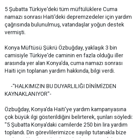
5 Şubatta Türkiye'deki tüm müftülüklere Cuma
namazı sonrası Haiti'deki depremzedeler için yardım
çağrısında bulunulmuş, vatandaşlar yoğun destek
vermişti.
Konya Müftüsü Şükrü Özbuğday, yaklaşık 3 bin
camisiyle Türkiye'de caminin en fazla olduğu iller
arasında yer alan Konya'da, cuma namazı sonrası
Haiti için toplanan yardım hakkında, bilgi verdi.
-''HALKIMIZIN BU DUYARLILIĞI DİNİMİZDEN
KAYNAKLANIYOR''-
Özbuğday, Konya'da Haiti'ye yardım kampanyasına
çok büyük ilgi gösterildiğini belirterek, şunları söyledi:
''5 Şubatta Konya'daki camilerde 250 bin lira yardım
toplandı. Din görevlilerimizce sayılıp tutanakla bize