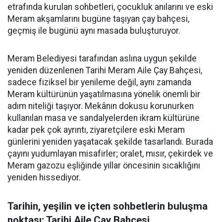
etrafında kurulan sohbetleri, çocukluk anılarını ve eski
Meram akşamlarını bugüne taşıyan çay bahçesi,
geçmiş ile bugünü aynı masada buluşturuyor.
Meram Belediyesi tarafından aslına uygun şekilde
yeniden düzenlenen Tarihi Meram Aile Çay Bahçesi,
sadece fiziksel bir yenileme değil, aynı zamanda
Meram kültürünün yaşatılmasına yönelik önemli bir
adım niteliği taşıyor. Mekânın dokusu korunurken
kullanılan masa ve sandalyelerden ikram kültürüne
kadar pek çok ayrıntı, ziyaretçilere eski Meram
günlerini yeniden yaşatacak şekilde tasarlandı. Burada
çayını yudumlayan misafirler; oralet, mısır, çekirdek ve
Meram gazozu eşliğinde yıllar öncesinin sıcaklığını
yeniden hissediyor.
Tarihin, yeşilin ve içten sohbetlerin buluşma
noktası; Tarihi Aile Çay Bahçesi