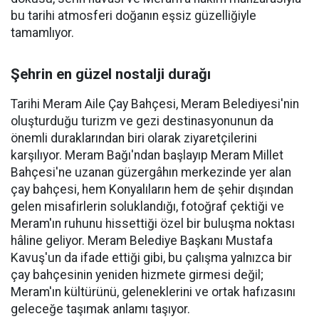
bu tarihi atmosferi doğanın eşsiz güzelliğiyle
tamamlıyor.
Şehrin en güzel nostalji durağı
Tarihi Meram Aile Çay Bahçesi, Meram Belediyesi'nin
oluşturduğu turizm ve gezi destinasyonunun da
önemli duraklarından biri olarak ziyaretçilerini
karşılıyor. Meram Bağı'ndan başlayıp Meram Millet
Bahçesi'ne uzanan güzergâhın merkezinde yer alan
çay bahçesi, hem Konyalıların hem de şehir dışından
gelen misafirlerin soluklandığı, fotoğraf çektiği ve
Meram'ın ruhunu hissettiği özel bir buluşma noktası
hâline geliyor. Meram Belediye Başkanı Mustafa
Kavuş'un da ifade ettiği gibi, bu çalışma yalnızca bir
çay bahçesinin yeniden hizmete girmesi değil;
Meram'ın kültürünü, geleneklerini ve ortak hafızasını
geleceğe taşımak anlamı taşıyor.