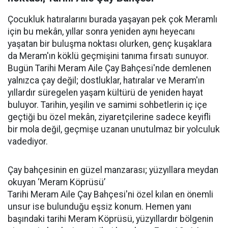
Çocukluk hatıralarını burada yaşayan pek çok Meramlı
için bu mekân, yıllar sonra yeniden aynı heyecanı
yaşatan bir buluşma noktası olurken, genç kuşaklara
da Meram'ın köklü geçmişini tanıma fırsatı sunuyor.
Bugün Tarihi Meram Aile Çay Bahçesi'nde demlenen
yalnızca çay değil; dostluklar, hatıralar ve Meram'ın
yıllardır süregelen yaşam kültürü de yeniden hayat
buluyor. Tarihin, yeşilin ve samimi sohbetlerin iç içe
geçtiği bu özel mekân, ziyaretçilerine sadece keyifli
bir mola değil, geçmişe uzanan unutulmaz bir yolculuk
vadediyor.
Çay bahçesinin en güzel manzarası; yüzyıllara meydan
okuyan ‘Meram Köprüsü’
Tarihi Meram Aile Çay Bahçesi'ni özel kılan en önemli
unsur ise bulunduğu eşsiz konum. Hemen yanı
başındaki tarihi Meram Köprüsü, yüzyıllardır bölgenin