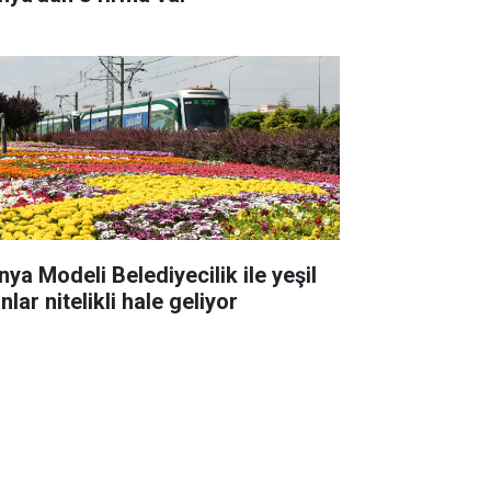
nya Modeli Belediyecilik ile yeşil
nlar nitelikli hale geliyor