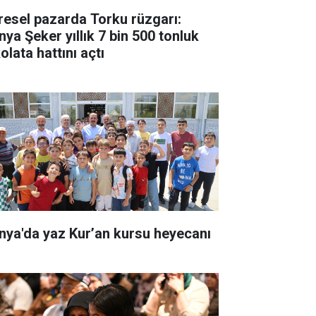
resel pazarda Torku rüzgarı:
nya Şeker yıllık 7 bin 500 tonluk
olata hattını açtı
nya'da yaz Kur’an kursu heyecanı