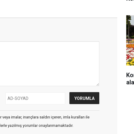
Ko
ala
veya imalar, inançlara saldırı içeren, imla kuralları ile
flerle yazılmış yorumlar onaylanmamaktadır.