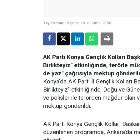
Yayınlanma:
19 Şubat 2016 Cuma 07:58
AK Parti Konya Gençlik Kolları Baş
Birlikteyiz" etkinliğinde, terörle 
de yaz" çağrısıyla mektup gönderild
Konya'da AK Parti İl Gençlik Kolları 
Birlikteyiz" etkinliğinde, Doğu ve G
ve polisler ile terörden mağdur olan 
mektup gönderildi.
AK Parti Konya Gençlik Kolları Başka
düzenlenen programda, Ankara'da meyda