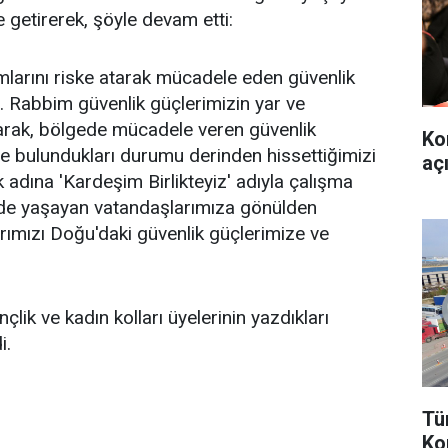
le getirerek, şöyle devam etti:
mlarını riske atarak mücadele eden güvenlik
. Rabbim güvenlik güçlerimizin yar ve
larak, bölgede mücadele veren güvenlik
Ko
nde bulundukları durumu derinden hissettiğimizi
aç
 adına 'Kardeşim Birlikteyiz' adıyla çalışma
gede yaşayan vatandaşlarımıza gönülden
ımızı Doğu'daki güvenlik güçlerimize ve
lik ve kadın kolları üyelerinin yazdıkları
i.
Tü
Ko