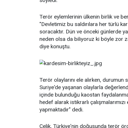
söyledi.
Terör eylemlerinin ülkenin birlik ve be
"Devletimiz bu saldırılara her türlü ka
soracaktır. Dün ve önceki günlerde ya
neden olsa da biliyoruz ki böyle zor za
diye konuştu.
Terör olaylarını ele alırken, durumun 
Suriye'de yaşanan olaylarla değerlendir
içinde bulunduğu kaostan faydalanma
hedef alarak istikrarlı çalışmalarımız
yapmaktadır" dedi.
Çelik, Türkiye'nin doğusunda terör ö