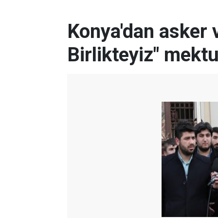
Konya'dan asker 
Birlikteyiz" mekt