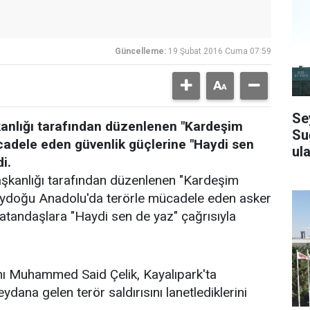
Güncelleme:
19 Şubat 2016 Cuma 07:59
Se
kanlığı tarafından düzenlenen "Kardeşim
Su
mücadele eden güvenlik güçlerine "Haydi sen
ula
i.
Başkanlığı tarafından düzenlenen "Kardeşim
üneydoğu Anadolu'da terörle mücadele eden asker
vatandaşlara "Haydi sen de yaz" çağrısıyla
nı Muhammed Said Çelik, Kayalıpark'ta
na gelen terör saldırısını lanetlediklerini