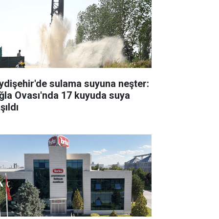
ydişehir'de sulama suyuna neşter:
ğla Ovası'nda 17 kuyuda suya
şıldı