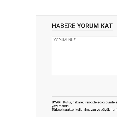
HABERE
YORUM KAT
UYARI:
Küfür, hakaret, rencide edici cümleler 
yazılmamış,
Türkçe karakter kullanılmayan ve büyük har