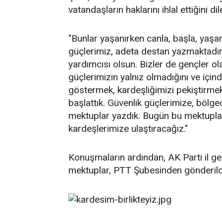
vatandaşların haklarını ihlal ettiğini di
"Bunlar yaşanırken canla, başla, yaşa
güçlerimiz, adeta destan yazmaktadır
yardımcısı olsun. Bizler de gençler o
güçlerimizin yalnız olmadığını ve içi
göstermek, kardeşliğimizi pekiştirmek
başlattık. Güvenlik güçlerimize, böl
mektuplar yazdık. Bugün bu mektuplar
kardeşlerimize ulaştıracağız."
Konuşmaların ardından, AK Parti il genç
mektuplar, PTT Şubesinden gönderild