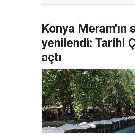
Konya Meram'ın 
yenilendi: Tarihi 
açtı