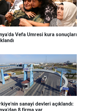
nya'da Vefa Umresi kura sonuçları
ıklandı
rkiye'nin sanayi devleri açıklandı:
nya'dan 8 firma var