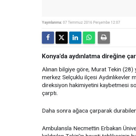
Yayınlanma:
07 Temmuz 2016 Perşembe 12:07
Konya'da aydınlatma direğine çar
Alınan bilgiye göre, Murat Tekin (28)
merkez Selçuklu ilçesi Aydınlıkevler
direksiyon hakimiyetini kaybetmesi s
çarptı.
Daha sonra ağaca çarparak durabilen 
Ambulansla Necmettin Erbakan Üniver