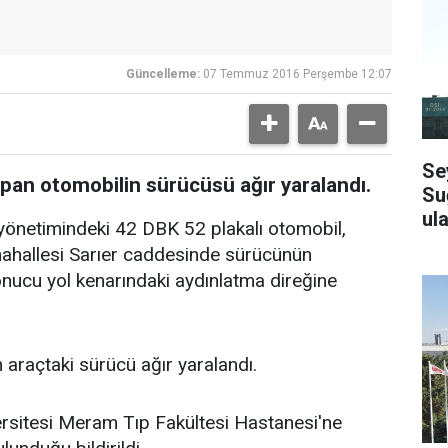
Güncelleme:
07 Temmuz 2016 Perşembe 12:07
Se
pan otomobilin sürücüsü ağır yaralandı.
Su
ula
 yönetimindeki 42 DBK 52 plakalı otomobil,
 mahallesi Sarıer caddesinde sürücünün
onucu yol kenarındaki aydınlatma direğine
araçtaki sürücü ağır yaralandı.
sitesi Meram Tıp Fakültesi Hastanesi'ne