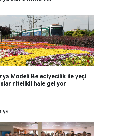
nya Modeli Belediyecilik ile yeşil
nlar nitelikli hale geliyor
nya