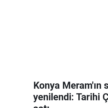
Konya Meram'ın 
yenilendi: Tarihi 