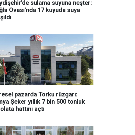
ydişehir'de sulama suyuna neşter:
ğla Ovası'nda 17 kuyuda suya
şıldı
resel pazarda Torku rüzgarı:
nya Şeker yıllık 7 bin 500 tonluk
olata hattını açtı