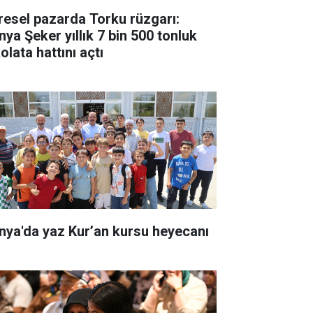
resel pazarda Torku rüzgarı:
nya Şeker yıllık 7 bin 500 tonluk
olata hattını açtı
nya'da yaz Kur’an kursu heyecanı