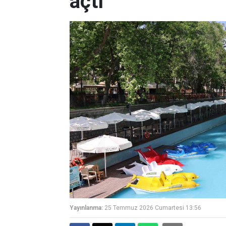
açtı
Yayınlanma:
25 Temmuz 2026 Cumartesi 13:56