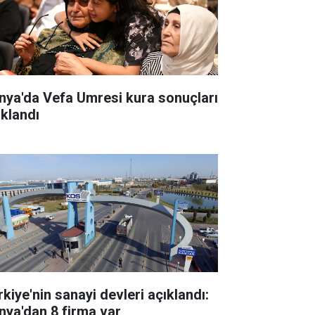
nya'da Vefa Umresi kura sonuçları
ıklandı
rkiye'nin sanayi devleri açıklandı:
nya'dan 8 firma var