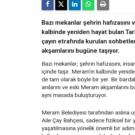
Bazı mekanlar şehrin hafızasını ve
kalbinde yeniden hayat bulan Tar
çayın etrafında kurulan sohbetler
akşamlarını bugüne taşıyor.
Bazı mekanlar; şehrin hafızasını, insanl
içinde taşır. Meram'ın kalbinde yenid
de tam olarak böyle bir yer. Bir barda
anılarını ve eski Meram akşamlarını 
aynı masada buluşturuyor.
Meram Belediyesi tarafından aslına 
Aile Çay Bahçesi, sadece fiziksel bi
yaşatılmasına yönelik önemli bir adım