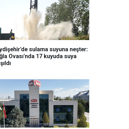
ydişehir'de sulama suyuna neşter:
ğla Ovası'nda 17 kuyuda suya
şıldı