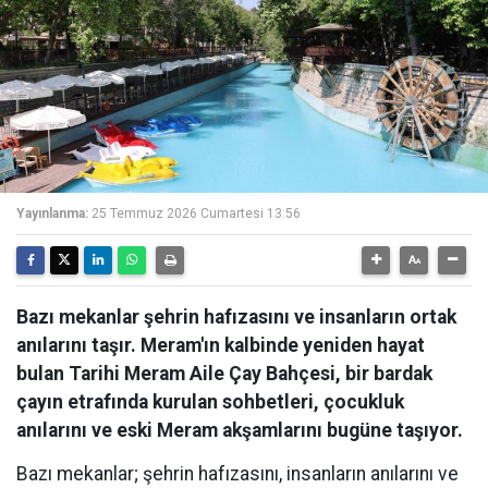
Yayınlanma:
25 Temmuz 2026 Cumartesi 13:56
Bazı mekanlar şehrin hafızasını ve insanların ortak
anılarını taşır. Meram'ın kalbinde yeniden hayat
bulan Tarihi Meram Aile Çay Bahçesi, bir bardak
çayın etrafında kurulan sohbetleri, çocukluk
anılarını ve eski Meram akşamlarını bugüne taşıyor.
Bazı mekanlar; şehrin hafızasını, insanların anılarını ve