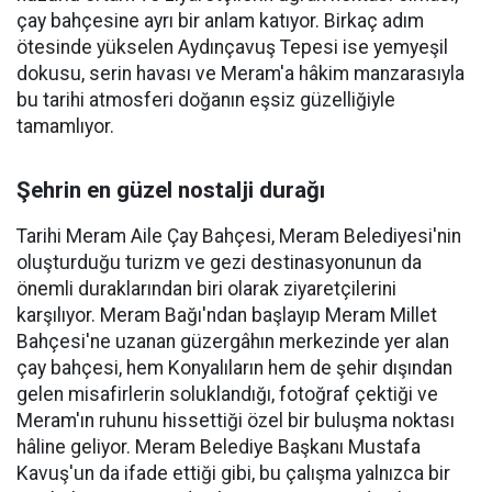
çay bahçesine ayrı bir anlam katıyor. Birkaç adım
ötesinde yükselen Aydınçavuş Tepesi ise yemyeşil
dokusu, serin havası ve Meram'a hâkim manzarasıyla
bu tarihi atmosferi doğanın eşsiz güzelliğiyle
tamamlıyor.
Şehrin en güzel nostalji durağı
Tarihi Meram Aile Çay Bahçesi, Meram Belediyesi'nin
oluşturduğu turizm ve gezi destinasyonunun da
önemli duraklarından biri olarak ziyaretçilerini
karşılıyor. Meram Bağı'ndan başlayıp Meram Millet
Bahçesi'ne uzanan güzergâhın merkezinde yer alan
çay bahçesi, hem Konyalıların hem de şehir dışından
gelen misafirlerin soluklandığı, fotoğraf çektiği ve
Meram'ın ruhunu hissettiği özel bir buluşma noktası
hâline geliyor. Meram Belediye Başkanı Mustafa
Kavuş'un da ifade ettiği gibi, bu çalışma yalnızca bir