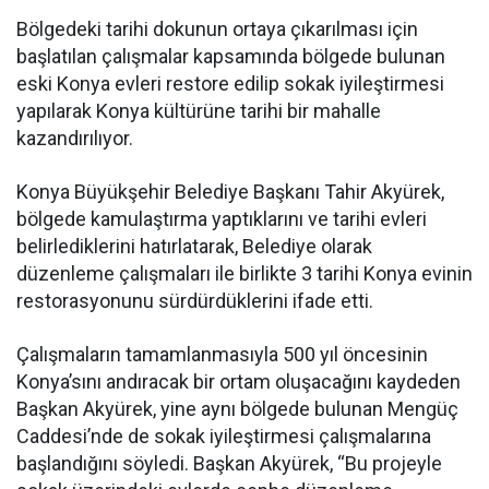
Bölgedeki tarihi dokunun ortaya çıkarılması için
başlatılan çalışmalar kapsamında bölgede bulunan
eski Konya evleri restore edilip sokak iyileştirmesi
yapılarak Konya kültürüne tarihi bir mahalle
kazandırılıyor.
Konya Büyükşehir Belediye Başkanı Tahir Akyürek,
bölgede kamulaştırma yaptıklarını ve tarihi evleri
belirlediklerini hatırlatarak, Belediye olarak
düzenleme çalışmaları ile birlikte 3 tarihi Konya evinin
restorasyonunu sürdürdüklerini ifade etti.
Çalışmaların tamamlanmasıyla 500 yıl öncesinin
Konya’sını andıracak bir ortam oluşacağını kaydeden
Başkan Akyürek, yine aynı bölgede bulunan Mengüç
Caddesi’nde de sokak iyileştirmesi çalışmalarına
başlandığını söyledi. Başkan Akyürek, “Bu projeyle