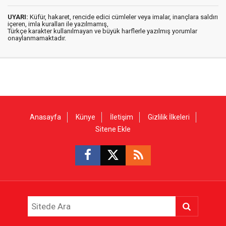
UYARI:
Küfür, hakaret, rencide edici cümleler veya imalar, inançlara saldırı
içeren, imla kuralları ile yazılmamış,
Türkçe karakter kullanılmayan ve büyük harflerle yazılmış yorumlar
onaylanmamaktadır.
Anasayfa
Künye
İletişim
Gizlilik İlkeleri
Sitene Ekle