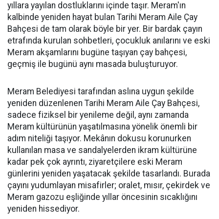
yıllara yayılan dostluklarını içinde taşır. Meram'ın
kalbinde yeniden hayat bulan Tarihi Meram Aile Çay
Bahçesi de tam olarak böyle bir yer. Bir bardak çayın
etrafında kurulan sohbetleri, çocukluk anılarını ve eski
Meram akşamlarını bugüne taşıyan çay bahçesi,
geçmiş ile bugünü aynı masada buluşturuyor.
Meram Belediyesi tarafından aslına uygun şekilde
yeniden düzenlenen Tarihi Meram Aile Çay Bahçesi,
sadece fiziksel bir yenileme değil, aynı zamanda
Meram kültürünün yaşatılmasına yönelik önemli bir
adım niteliği taşıyor. Mekânın dokusu korunurken
kullanılan masa ve sandalyelerden ikram kültürüne
kadar pek çok ayrıntı, ziyaretçilere eski Meram
günlerini yeniden yaşatacak şekilde tasarlandı. Burada
çayını yudumlayan misafirler; oralet, mısır, çekirdek ve
Meram gazozu eşliğinde yıllar öncesinin sıcaklığını
yeniden hissediyor.