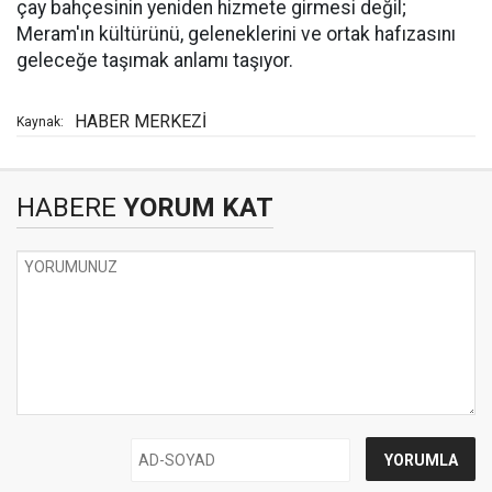
çay bahçesinin yeniden hizmete girmesi değil;
Meram'ın kültürünü, geleneklerini ve ortak hafızasını
geleceğe taşımak anlamı taşıyor.
HABER MERKEZİ
Kaynak:
HABERE
YORUM KAT