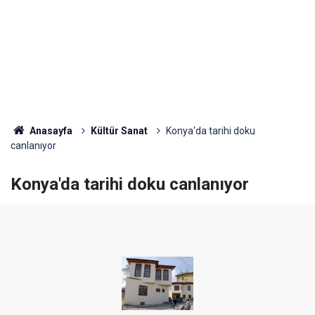
Anasayfa
Kültür Sanat
Konya'da tarihi doku
canlanıyor
Konya'da tarihi doku canlanıyor