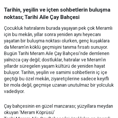
Tarihin, yeşilin ve içten sohbetlerin buluşma
noktası; Tarihi Aile Çay Bahçesi
Çocukluk hatıralarını burada yaşayan pek çok Meramlı
için bu mekân, yıllar sonra yeniden aynı heyecanı
yaşatan bir buluşma noktası olurken, genç kuşaklara
da Meram'ın köklü geçmişini tanıma fırsatı sunuyor.
Bugün Tarihi Meram Aile Çay Bahçesi'nde demlenen
yalnızca çay değil; dostluklar, hatıralar ve Meram'ın
yıllardır süregelen yaşam kültürü de yeniden hayat
buluyor. Tarihin, yeşilin ve samimi sohbetlerin iç içe
geçtiği bu özel mekân, ziyaretçilerine sadece keyifli
bir mola değil, geçmişe uzanan unutulmaz bir yolculuk
vadediyor.
Çay bahçesinin en güzel manzarası; yüzyıllara meydan
okuyan ‘Meram Köprüsü’