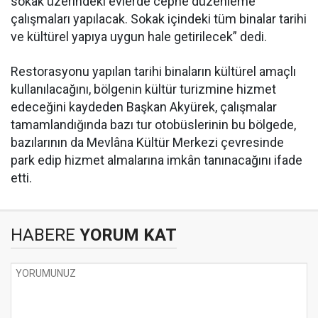
sokak üzerindeki evlerde cephe düzenleme
çalışmaları yapılacak. Sokak içindeki tüm binalar tarihi
ve kültürel yapıya uygun hale getirilecek” dedi.
Restorasyonu yapılan tarihi binaların kültürel amaçlı
kullanılacağını, bölgenin kültür turizmine hizmet
edeceğini kaydeden Başkan Akyürek, çalışmalar
tamamlandığında bazı tur otobüslerinin bu bölgede,
bazılarının da Mevlâna Kültür Merkezi çevresinde
park edip hizmet almalarına imkân tanınacağını ifade
etti.
HABERE
YORUM KAT