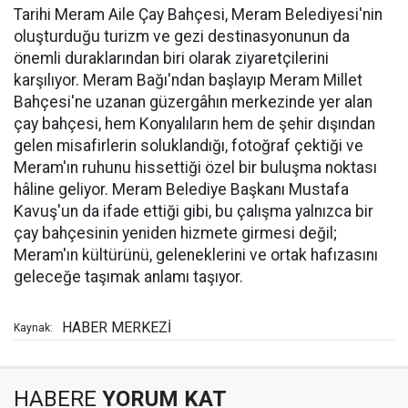
Tarihi Meram Aile Çay Bahçesi, Meram Belediyesi'nin
oluşturduğu turizm ve gezi destinasyonunun da
önemli duraklarından biri olarak ziyaretçilerini
karşılıyor. Meram Bağı'ndan başlayıp Meram Millet
Bahçesi'ne uzanan güzergâhın merkezinde yer alan
çay bahçesi, hem Konyalıların hem de şehir dışından
gelen misafirlerin soluklandığı, fotoğraf çektiği ve
Meram'ın ruhunu hissettiği özel bir buluşma noktası
hâline geliyor. Meram Belediye Başkanı Mustafa
Kavuş'un da ifade ettiği gibi, bu çalışma yalnızca bir
çay bahçesinin yeniden hizmete girmesi değil;
Meram'ın kültürünü, geleneklerini ve ortak hafızasını
geleceğe taşımak anlamı taşıyor.
HABER MERKEZİ
Kaynak:
HABERE
YORUM KAT