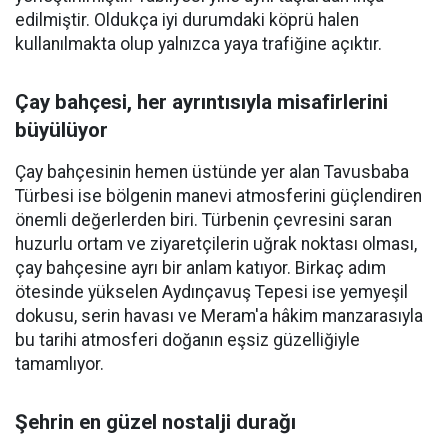
edilmiştir. Oldukça iyi durumdaki köprü halen
kullanılmakta olup yalnızca yaya trafiğine açıktır.
Çay bahçesi, her ayrıntısıyla misafirlerini
büyülüyor
Çay bahçesinin hemen üstünde yer alan Tavusbaba
Türbesi ise bölgenin manevi atmosferini güçlendiren
önemli değerlerden biri. Türbenin çevresini saran
huzurlu ortam ve ziyaretçilerin uğrak noktası olması,
çay bahçesine ayrı bir anlam katıyor. Birkaç adım
ötesinde yükselen Aydınçavuş Tepesi ise yemyeşil
dokusu, serin havası ve Meram'a hâkim manzarasıyla
bu tarihi atmosferi doğanın eşsiz güzelliğiyle
tamamlıyor.
Şehrin en güzel nostalji durağı