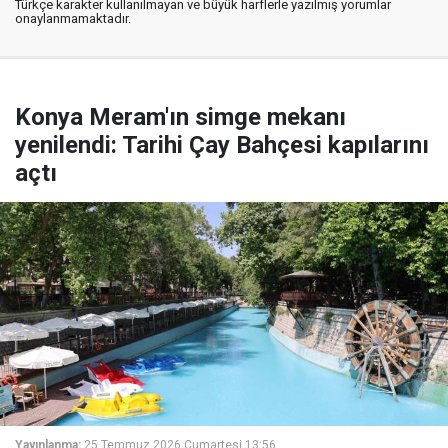
Türkçe karakter kullanılmayan ve büyük harflerle yazılmış yorumlar
onaylanmamaktadır.
Konya Meram'ın simge mekanı
yenilendi: Tarihi Çay Bahçesi kapılarını
açtı
Yayınlanma:
25 Temmuz 2026 Cumartesi 13:56