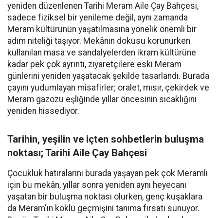
yeniden düzenlenen Tarihi Meram Aile Çay Bahçesi,
sadece fiziksel bir yenileme değil, aynı zamanda
Meram kültürünün yaşatılmasına yönelik önemli bir
adım niteliği taşıyor. Mekânın dokusu korunurken
kullanılan masa ve sandalyelerden ikram kültürüne
kadar pek çok ayrıntı, ziyaretçilere eski Meram
günlerini yeniden yaşatacak şekilde tasarlandı. Burada
çayını yudumlayan misafirler; oralet, mısır, çekirdek ve
Meram gazozu eşliğinde yıllar öncesinin sıcaklığını
yeniden hissediyor.
Tarihin, yeşilin ve içten sohbetlerin buluşma
noktası; Tarihi Aile Çay Bahçesi
Çocukluk hatıralarını burada yaşayan pek çok Meramlı
için bu mekân, yıllar sonra yeniden aynı heyecanı
yaşatan bir buluşma noktası olurken, genç kuşaklara
da Meram'ın köklü geçmişini tanıma fırsatı sunuyor.