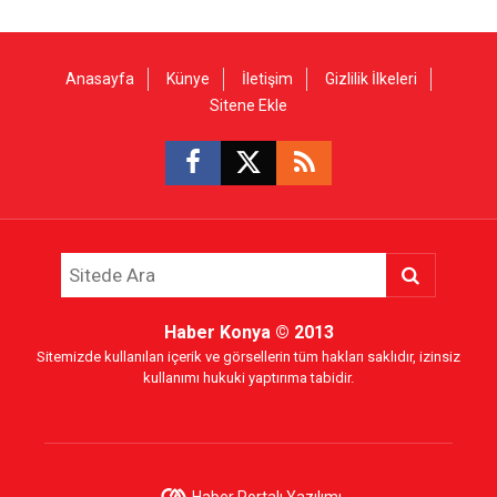
Anasayfa
Künye
İletişim
Gizlilik İlkeleri
Sitene Ekle
Haber Konya
© 2013
Sitemizde kullanılan içerik ve görsellerin tüm hakları saklıdır, izinsiz
kullanımı hukuki yaptırıma tabidir.
Haber Portalı Yazılımı