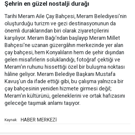
Şehrin en güzel nostalji durağı
Tarihi Meram Aile Çay Bahçesi, Meram Belediyesi'nin
oluşturduğu turizm ve gezi destinasyonunun da
önemli duraklarından biri olarak ziyaretçilerini
karşılıyor. Meram Bağı'ndan başlayıp Meram Millet
Bahçesi'ne uzanan güzergâhın merkezinde yer alan
çay bahçesi, hem Konyalıların hem de şehir dışından
gelen misafirlerin soluklandığı, fotoğraf çektiği ve
Meram'ın ruhunu hissettiği özel bir buluşma noktası
hâline geliyor. Meram Belediye Başkanı Mustafa
Kavuş'un da ifade ettiği gibi, bu çalışma yalnızca bir
çay bahçesinin yeniden hizmete girmesi değil;
Meram'ın kültürünü, geleneklerini ve ortak hafızasını
geleceğe taşımak anlamı taşıyor.
HABER MERKEZİ
Kaynak: