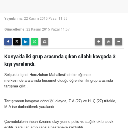
Yayınlanma:
22 Kasım 2015 Pazar 11:55
Güncelleme:
22 Kasım 2015 Pazar 11:57
Konya'da iki grup arasında çıkan silahlı kavgada 3
kişi yaralandı.
Selçuklu ilçesi Horozluhan Mahallesi'nde bir eğlence
merkezinde aralarında husumet olduğu öğrenilen iki grup arasında
tartışma çıktı.
Tartışmanın kavgaya döndüğü olayda, Z.A (27) ve H. Ç (27) tüfekle,
M.A ise darbedilerek yaralandı.
Çevredekilerin ihbarı üzerine olay yerine polis ve sağlık ekibi sevk
edildi. Yaralılar, ambulansla hastaneye kaldırıldı.