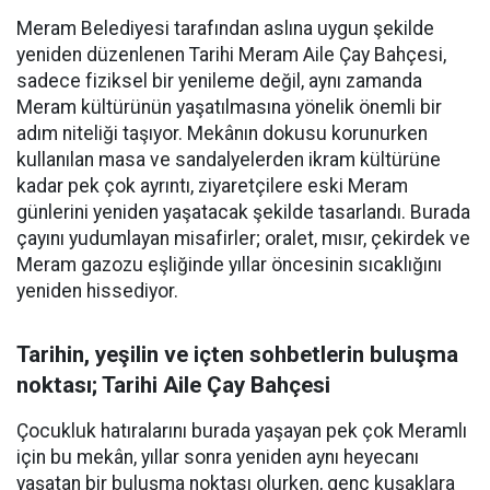
Meram Belediyesi tarafından aslına uygun şekilde
yeniden düzenlenen Tarihi Meram Aile Çay Bahçesi,
sadece fiziksel bir yenileme değil, aynı zamanda
Meram kültürünün yaşatılmasına yönelik önemli bir
adım niteliği taşıyor. Mekânın dokusu korunurken
kullanılan masa ve sandalyelerden ikram kültürüne
kadar pek çok ayrıntı, ziyaretçilere eski Meram
günlerini yeniden yaşatacak şekilde tasarlandı. Burada
çayını yudumlayan misafirler; oralet, mısır, çekirdek ve
Meram gazozu eşliğinde yıllar öncesinin sıcaklığını
yeniden hissediyor.
Tarihin, yeşilin ve içten sohbetlerin buluşma
noktası; Tarihi Aile Çay Bahçesi
Çocukluk hatıralarını burada yaşayan pek çok Meramlı
için bu mekân, yıllar sonra yeniden aynı heyecanı
yaşatan bir buluşma noktası olurken, genç kuşaklara