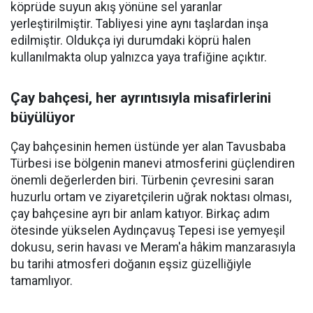
köprüde suyun akış yönüne sel yaranlar
yerleştirilmiştir. Tabliyesi yine aynı taşlardan inşa
edilmiştir. Oldukça iyi durumdaki köprü halen
kullanılmakta olup yalnızca yaya trafiğine açıktır.
Çay bahçesi, her ayrıntısıyla misafirlerini
büyülüyor
Çay bahçesinin hemen üstünde yer alan Tavusbaba
Türbesi ise bölgenin manevi atmosferini güçlendiren
önemli değerlerden biri. Türbenin çevresini saran
huzurlu ortam ve ziyaretçilerin uğrak noktası olması,
çay bahçesine ayrı bir anlam katıyor. Birkaç adım
ötesinde yükselen Aydınçavuş Tepesi ise yemyeşil
dokusu, serin havası ve Meram'a hâkim manzarasıyla
bu tarihi atmosferi doğanın eşsiz güzelliğiyle
tamamlıyor.