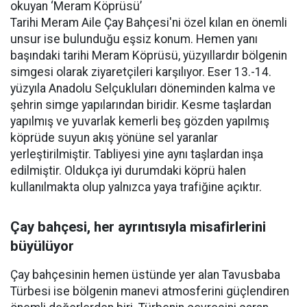
okuyan ‘Meram Köprüsü’
Tarihi Meram Aile Çay Bahçesi'ni özel kılan en önemli
unsur ise bulunduğu eşsiz konum. Hemen yanı
başındaki tarihi Meram Köprüsü, yüzyıllardır bölgenin
simgesi olarak ziyaretçileri karşılıyor. Eser 13.-14.
yüzyıla Anadolu Selçukluları döneminden kalma ve
şehrin simge yapılarından biridir. Kesme taşlardan
yapılmış ve yuvarlak kemerli beş gözden yapılmış
köprüde suyun akış yönüne sel yaranlar
yerleştirilmiştir. Tabliyesi yine aynı taşlardan inşa
edilmiştir. Oldukça iyi durumdaki köprü halen
kullanılmakta olup yalnızca yaya trafiğine açıktır.
Çay bahçesi, her ayrıntısıyla misafirlerini
büyülüyor
Çay bahçesinin hemen üstünde yer alan Tavusbaba
Türbesi ise bölgenin manevi atmosferini güçlendiren