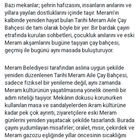
Bazı mekanlar; şehrin hafızasını, insanların anılarını ve
yıllara yayılan dostluklarını içinde taşır. Meram'ın
kalbinde yeniden hayat bulan Tarihi Meram Aile Çay
Bahçesi de tam olarak böyle bir yer. Bir bardak çayın
etrafında kurulan sohbetleri, çocukluk anılarını ve eski
Meram akşamlarını bugüne taşıyan çay bahçesi,
geçmiş ile bugünü aynı masada buluşturuyor.
Meram Belediyesi tarafından aslına uygun şekilde
yeniden düzenlenen Tarihi Meram Aile Çay Bahçesi,
sadece fiziksel bir yenileme değil, aynı zamanda
Meram kültürünün yaşatılmasına yönelik önemli bir
adım niteliği taşıyor. Mekânın dokusu korunurken
kullanılan masa ve sandalyelerden ikram kültürüne
kadar pek çok ayrıntı, ziyaretçilere eski Meram
günlerini yeniden yaşatacak şekilde tasarlandı. Burada
çayını yudumlayan misafirler; oralet, mısır, çekirdek ve
Meram gazozu eşliğinde yıllar öncesinin sıcaklığını