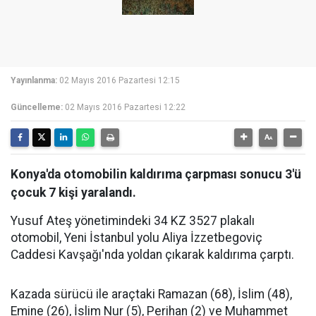
Yayınlanma:
02 Mayıs 2016 Pazartesi 12:15
Güncelleme:
02 Mayıs 2016 Pazartesi 12:22
Konya'da otomobilin kaldırıma çarpması sonucu 3'ü
çocuk 7 kişi yaralandı.
Yusuf Ateş yönetimindeki 34 KZ 3527 plakalı
otomobil, Yeni İstanbul yolu Aliya İzzetbegoviç
Caddesi Kavşağı'nda yoldan çıkarak kaldırıma çarptı.
Kazada sürücü ile araçtaki Ramazan (68), İslim (48),
Emine (26), İslim Nur (5), Perihan (2) ve Muhammet