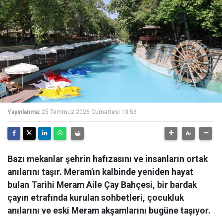
Yayınlanma:
25 Temmuz 2026 Cumartesi 13:56
Bazı mekanlar şehrin hafızasını ve insanların ortak
anılarını taşır. Meram'ın kalbinde yeniden hayat
bulan Tarihi Meram Aile Çay Bahçesi, bir bardak
çayın etrafında kurulan sohbetleri, çocukluk
anılarını ve eski Meram akşamlarını bugüne taşıyor.