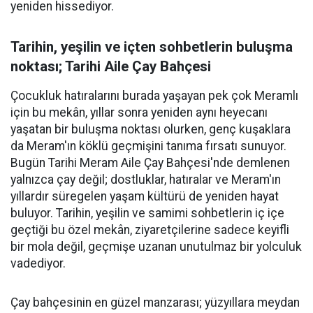
yeniden hissediyor.
Tarihin, yeşilin ve içten sohbetlerin buluşma
noktası; Tarihi Aile Çay Bahçesi
Çocukluk hatıralarını burada yaşayan pek çok Meramlı
için bu mekân, yıllar sonra yeniden aynı heyecanı
yaşatan bir buluşma noktası olurken, genç kuşaklara
da Meram'ın köklü geçmişini tanıma fırsatı sunuyor.
Bugün Tarihi Meram Aile Çay Bahçesi'nde demlenen
yalnızca çay değil; dostluklar, hatıralar ve Meram'ın
yıllardır süregelen yaşam kültürü de yeniden hayat
buluyor. Tarihin, yeşilin ve samimi sohbetlerin iç içe
geçtiği bu özel mekân, ziyaretçilerine sadece keyifli
bir mola değil, geçmişe uzanan unutulmaz bir yolculuk
vadediyor.
Çay bahçesinin en güzel manzarası; yüzyıllara meydan