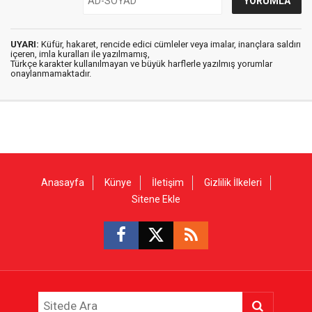
UYARI:
Küfür, hakaret, rencide edici cümleler veya imalar, inançlara saldırı
içeren, imla kuralları ile yazılmamış,
Türkçe karakter kullanılmayan ve büyük harflerle yazılmış yorumlar
onaylanmamaktadır.
Anasayfa
Künye
İletişim
Gizlilik İlkeleri
Sitene Ekle