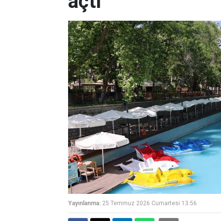
açtı
Yayınlanma:
25 Temmuz 2026 Cumartesi 13:56