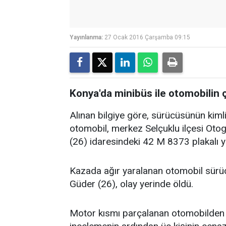
Yayınlanma:
27 Ocak 2016 Çarşamba 09:15
Konya'da minibüs ile otomobilin ç
Alınan bilgiye göre, sürücüsünün kim
otomobil, merkez Selçuklu ilçesi Otog
(26) idaresindeki 42 M 8373 plakalı yo
Kazada ağır yaralanan otomobil sürüc
Güder (26), olay yerinde öldü.
Motor kısmı parçalanan otomobilden fır