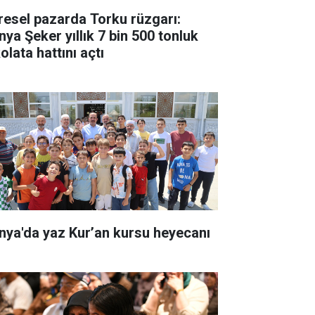
resel pazarda Torku rüzgarı:
nya Şeker yıllık 7 bin 500 tonluk
olata hattını açtı
nya'da yaz Kur’an kursu heyecanı