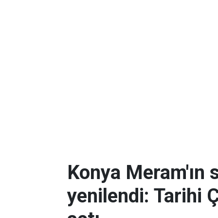
Konya Meram'ın 
yenilendi: Tarihi 