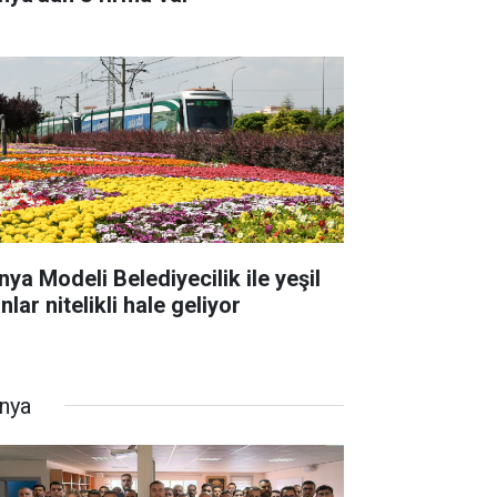
nya Modeli Belediyecilik ile yeşil
nlar nitelikli hale geliyor
nya