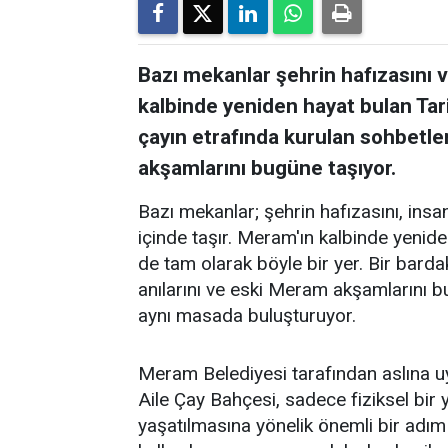
Bazı mekanlar şehrin hafızasını ve
kalbinde yeniden hayat bulan Tar
çayın etrafında kurulan sohbetler
akşamlarını bugüne taşıyor.
Bazı mekanlar; şehrin hafızasını, insanl
içinde taşır. Meram'ın kalbinde yenid
de tam olarak böyle bir yer. Bir barda
anılarını ve eski Meram akşamlarını 
aynı masada buluşturuyor.
Meram Belediyesi tarafından aslına 
Aile Çay Bahçesi, sadece fiziksel bi
yaşatılmasına yönelik önemli bir adım