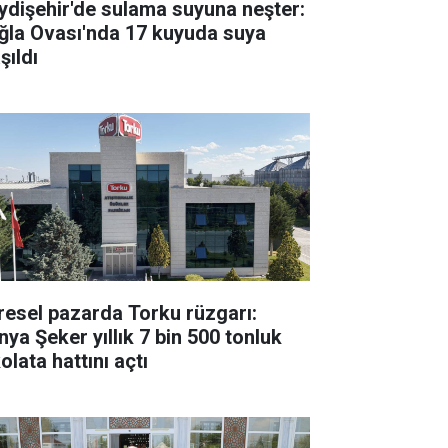
ydişehir'de sulama suyuna neşter:
ğla Ovası'nda 17 kuyuda suya
şıldı
resel pazarda Torku rüzgarı:
nya Şeker yıllık 7 bin 500 tonluk
olata hattını açtı