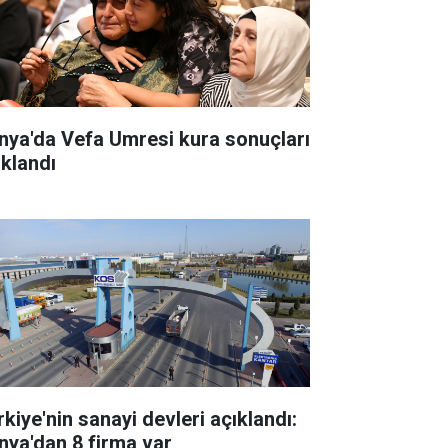
nya'da Vefa Umresi kura sonuçları
ıklandı
rkiye'nin sanayi devleri açıklandı:
nya'dan 8 firma var