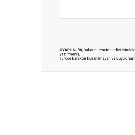
UYARI:
Küfür, hakaret, rencide edici cümleler 
yazılmamış,
Türkçe karakter kullanılmayan ve büyük har