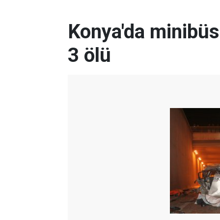
Konya'da minibüs 
3 ölü