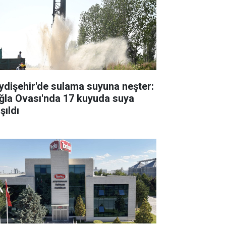
ydişehir'de sulama suyuna neşter:
ğla Ovası'nda 17 kuyuda suya
şıldı