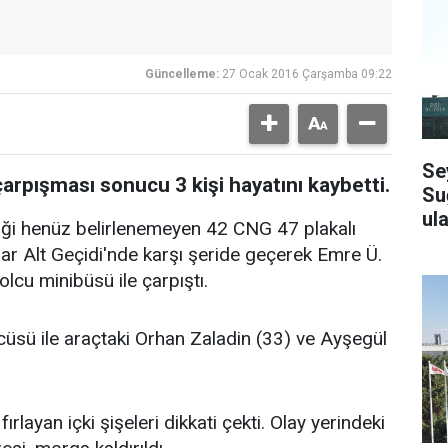
Güncelleme:
27 Ocak 2016 Çarşamba 09:22
Se
arpışması sonucu 3 kişi hayatını kaybetti.
Su
ula
liği henüz belirlenemeyen 42 CNG 47 plakalı
ar Alt Geçidi'nde karşı şeride geçerek Emre Ü.
lcu minibüsü ile çarpıştı.
üsü ile araçtaki Orhan Zaladin (33) ve Ayşegül
layan içki şişeleri dikkati çekti. Olay yerindeki