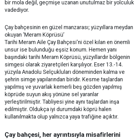
bir mola değil, geçmişe uzanan unutulmaz bir yolculuk
vadediyor.
Çay bahçesinin en güzel manzarası; yüzyıllara meydan
okuyan ‘Meram Köprüsü’
Tarihi Meram Aile Çay Bahçesi'ni özel kılan en önemli
unsur ise bulunduğu eşsiz konum. Hemen yanı
başındaki tarihi Meram Köprüsü, yüzyıllardır bölgenin
simgesi olarak ziyaretçileri karşılıyor. Eser 13.-14.
yüzyıla Anadolu Selçukluları döneminden kalma ve
şehrin simge yapılarından biridir. Kesme taşlardan
yapılmış ve yuvarlak kemerli beş gözden yapılmış
köprüde suyun akış yönüne sel yaranlar
yerleştirilmiştir. Tabliyesi yine aynı taşlardan inşa
edilmiştir. Oldukça iyi durumdaki köprü halen
kullanılmakta olup yalnızca yaya trafiğine açıktır.
Çay bahçesi, her ayrıntısıyla misafirlerini