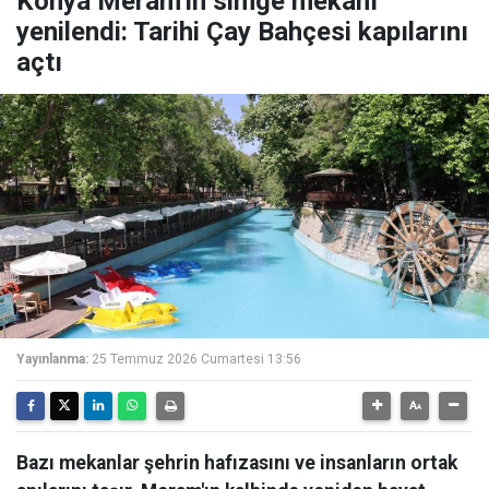
Konya Meram'ın simge mekanı
yenilendi: Tarihi Çay Bahçesi kapılarını
açtı
Yayınlanma:
25 Temmuz 2026 Cumartesi 13:56
Bazı mekanlar şehrin hafızasını ve insanların ortak