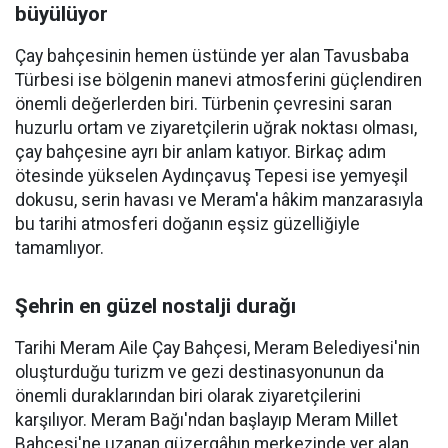
büyülüyor
Çay bahçesinin hemen üstünde yer alan Tavusbaba
Türbesi ise bölgenin manevi atmosferini güçlendiren
önemli değerlerden biri. Türbenin çevresini saran
huzurlu ortam ve ziyaretçilerin uğrak noktası olması,
çay bahçesine ayrı bir anlam katıyor. Birkaç adım
ötesinde yükselen Aydınçavuş Tepesi ise yemyeşil
dokusu, serin havası ve Meram'a hâkim manzarasıyla
bu tarihi atmosferi doğanın eşsiz güzelliğiyle
tamamlıyor.
Şehrin en güzel nostalji durağı
Tarihi Meram Aile Çay Bahçesi, Meram Belediyesi'nin
oluşturduğu turizm ve gezi destinasyonunun da
önemli duraklarından biri olarak ziyaretçilerini
karşılıyor. Meram Bağı'ndan başlayıp Meram Millet
Bahçesi'ne uzanan güzergâhın merkezinde yer alan