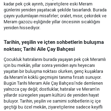
kadar pek çok ayrıntı, ziyaretçilere eski Meram
günlerini yeniden yaşatacak şekilde tasarlandı. Burada
çayını yudumlayan misafirler; oralet, mısır, çekirdek ve
Meram gazozu eşliğinde yıllar öncesinin sıcaklığını
yeniden hissediyor.
Tarihin, yeşilin ve içten sohbetlerin buluşma
noktası; Tarihi Aile Çay Bahçesi
Çocukluk hatıralarını burada yaşayan pek çok Meramlı
için bu mekân, yıllar sonra yeniden aynı heyecanı
yaşatan bir buluşma noktası olurken, genç kuşaklara
da Meram'ın köklü geçmişini tanıma fırsatı sunuyor.
Bugün Tarihi Meram Aile Çay Bahçesi'nde demlenen
yalnızca çay değil; dostluklar, hatıralar ve Meram'ın
yıllardır süregelen yaşam kültürü de yeniden hayat
buluyor. Tarihin, yeşilin ve samimi sohbetlerin iç içe
geçtiği bu özel mekân, ziyaretçilerine sadece keyifli