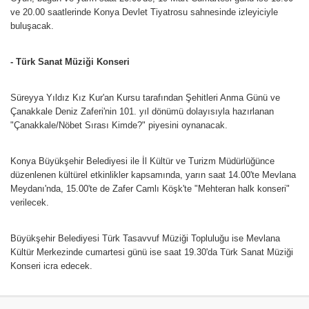
ve 20.00 saatlerinde Konya Devlet Tiyatrosu sahnesinde izleyiciyle
buluşacak.
- Türk Sanat Müziği Konseri
Süreyya Yıldız Kız Kur'an Kursu tarafından Şehitleri Anma Günü ve
Çanakkale Deniz Zaferi'nin 101. yıl dönümü dolayısıyla hazırlanan
"Çanakkale/Nöbet Sırası Kimde?" piyesini oynanacak.
Konya Büyükşehir Belediyesi ile İl Kültür ve Turizm Müdürlüğünce
düzenlenen kültürel etkinlikler kapsamında, yarın saat 14.00'te Mevlana
Meydanı'nda, 15.00'te de Zafer Camlı Köşk'te "Mehteran halk konseri"
verilecek.
Büyükşehir Belediyesi Türk Tasavvuf Müziği Topluluğu ise Mevlana
Kültür Merkezinde cumartesi günü ise saat 19.30'da Türk Sanat Müziği
Konseri icra edecek.