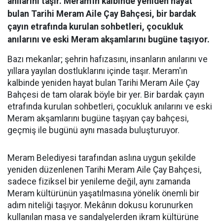
anılarını taşır. Meram'ın kalbinde yeniden hayat
bulan Tarihi Meram Aile Çay Bahçesi, bir bardak
çayın etrafında kurulan sohbetleri, çocukluk
anılarını ve eski Meram akşamlarını bugüne taşıyor.
Bazı mekanlar; şehrin hafızasını, insanların anılarını ve
yıllara yayılan dostluklarını içinde taşır. Meram'ın
kalbinde yeniden hayat bulan Tarihi Meram Aile Çay
Bahçesi de tam olarak böyle bir yer. Bir bardak çayın
etrafında kurulan sohbetleri, çocukluk anılarını ve eski
Meram akşamlarını bugüne taşıyan çay bahçesi,
geçmiş ile bugünü aynı masada buluşturuyor.
Meram Belediyesi tarafından aslına uygun şekilde
yeniden düzenlenen Tarihi Meram Aile Çay Bahçesi,
sadece fiziksel bir yenileme değil, aynı zamanda
Meram kültürünün yaşatılmasına yönelik önemli bir
adım niteliği taşıyor. Mekânın dokusu korunurken
kullanılan masa ve sandalyelerden ikram kültürüne