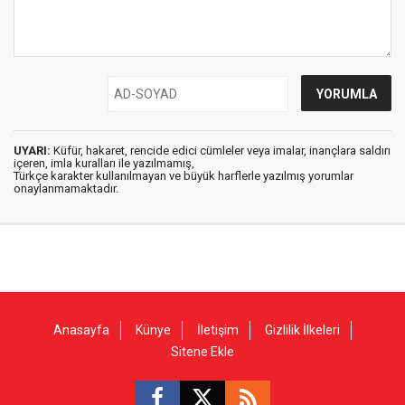
UYARI:
Küfür, hakaret, rencide edici cümleler veya imalar, inançlara saldırı
içeren, imla kuralları ile yazılmamış,
Türkçe karakter kullanılmayan ve büyük harflerle yazılmış yorumlar
onaylanmamaktadır.
Anasayfa
Künye
İletişim
Gizlilik İlkeleri
Sitene Ekle