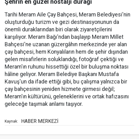
Şehrin en güzel nostalji durağı
Tarihi Meram Aile Çay Bahçesi, Meram Belediyesi'nin
oluşturduğu turizm ve gezi destinasyonunun da
önemli duraklarından biri olarak ziyaretçilerini
karşılıyor. Meram Bağı'ndan başlayıp Meram Millet
Bahçesi'ne uzanan güzergâhın merkezinde yer alan
çay bahçesi, hem Konyalıların hem de şehir dışından
gelen misafirlerin soluklandığı, fotoğraf çektiği ve
Meram'ın ruhunu hissettiği özel bir buluşma noktası
hâline geliyor. Meram Belediye Başkanı Mustafa
Kavuş'un da ifade ettiği gibi, bu çalışma yalnızca bir
çay bahçesinin yeniden hizmete girmesi değil;
Meram'ın kültürünü, geleneklerini ve ortak hafızasını
geleceğe taşımak anlamı taşıyor.
HABER MERKEZİ
Kaynak: