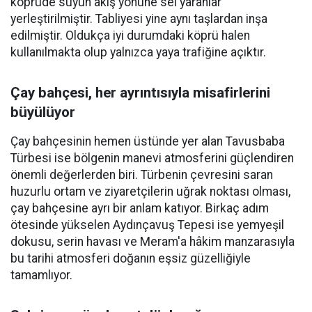
köprüde suyun akış yönüne sel yaranlar
yerleştirilmiştir. Tabliyesi yine aynı taşlardan inşa
edilmiştir. Oldukça iyi durumdaki köprü halen
kullanılmakta olup yalnızca yaya trafiğine açıktır.
Çay bahçesi, her ayrıntısıyla misafirlerini
büyülüyor
Çay bahçesinin hemen üstünde yer alan Tavusbaba
Türbesi ise bölgenin manevi atmosferini güçlendiren
önemli değerlerden biri. Türbenin çevresini saran
huzurlu ortam ve ziyaretçilerin uğrak noktası olması,
çay bahçesine ayrı bir anlam katıyor. Birkaç adım
ötesinde yükselen Aydınçavuş Tepesi ise yemyeşil
dokusu, serin havası ve Meram'a hâkim manzarasıyla
bu tarihi atmosferi doğanın eşsiz güzelliğiyle
tamamlıyor.