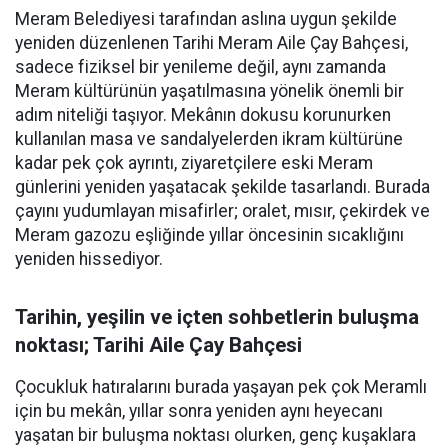
Meram Belediyesi tarafından aslına uygun şekilde
yeniden düzenlenen Tarihi Meram Aile Çay Bahçesi,
sadece fiziksel bir yenileme değil, aynı zamanda
Meram kültürünün yaşatılmasına yönelik önemli bir
adım niteliği taşıyor. Mekânın dokusu korunurken
kullanılan masa ve sandalyelerden ikram kültürüne
kadar pek çok ayrıntı, ziyaretçilere eski Meram
günlerini yeniden yaşatacak şekilde tasarlandı. Burada
çayını yudumlayan misafirler; oralet, mısır, çekirdek ve
Meram gazozu eşliğinde yıllar öncesinin sıcaklığını
yeniden hissediyor.
Tarihin, yeşilin ve içten sohbetlerin buluşma
noktası; Tarihi Aile Çay Bahçesi
Çocukluk hatıralarını burada yaşayan pek çok Meramlı
için bu mekân, yıllar sonra yeniden aynı heyecanı
yaşatan bir buluşma noktası olurken, genç kuşaklara