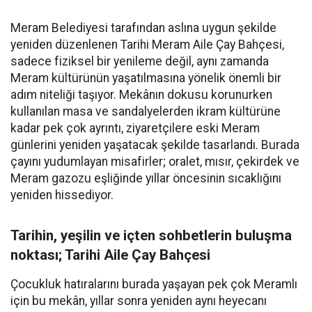
Meram Belediyesi tarafından aslına uygun şekilde
yeniden düzenlenen Tarihi Meram Aile Çay Bahçesi,
sadece fiziksel bir yenileme değil, aynı zamanda
Meram kültürünün yaşatılmasına yönelik önemli bir
adım niteliği taşıyor. Mekânın dokusu korunurken
kullanılan masa ve sandalyelerden ikram kültürüne
kadar pek çok ayrıntı, ziyaretçilere eski Meram
günlerini yeniden yaşatacak şekilde tasarlandı. Burada
çayını yudumlayan misafirler; oralet, mısır, çekirdek ve
Meram gazozu eşliğinde yıllar öncesinin sıcaklığını
yeniden hissediyor.
Tarihin, yeşilin ve içten sohbetlerin buluşma
noktası; Tarihi Aile Çay Bahçesi
Çocukluk hatıralarını burada yaşayan pek çok Meramlı
için bu mekân, yıllar sonra yeniden aynı heyecanı