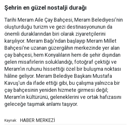
Şehrin en güzel nostalji durağı
Tarihi Meram Aile Çay Bahçesi, Meram Belediyesi'nin
oluşturduğu turizm ve gezi destinasyonunun da
önemli duraklarından biri olarak ziyaretçilerini
karşılıyor. Meram Bağı'ndan başlayıp Meram Millet
Bahçesi'ne uzanan güzergâhın merkezinde yer alan
çay bahçesi, hem Konyalıların hem de şehir dışından
gelen misafirlerin soluklandığı, fotoğraf çektiği ve
Meram'ın ruhunu hissettiği özel bir buluşma noktası
hâline geliyor. Meram Belediye Başkanı Mustafa
Kavuş'un da ifade ettiği gibi, bu çalışma yalnızca bir
çay bahçesinin yeniden hizmete girmesi değil;
Meram'ın kültürünü, geleneklerini ve ortak hafızasını
geleceğe taşımak anlamı taşıyor.
HABER MERKEZİ
Kaynak: