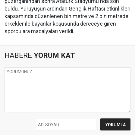
güzergahından sonra Atatürk Stadyumu'nda son
buldu. Yürüyüşün ardından Gençlik Haftası etkinlikleri
kapsamında düzenlenen bin metre ve 2 bin metrede
erkekler ile bayanlar koşusunda dereceye giren
sporculara madalyaları verildi.
HABERE
YORUM KAT