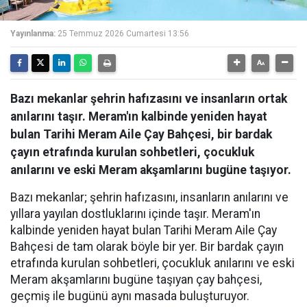
Yayınlanma:
25 Temmuz 2026 Cumartesi 13:56
Bazı mekanlar şehrin hafızasını ve insanların ortak
anılarını taşır. Meram'ın kalbinde yeniden hayat
bulan Tarihi Meram Aile Çay Bahçesi, bir bardak
çayın etrafında kurulan sohbetleri, çocukluk
anılarını ve eski Meram akşamlarını bugüne taşıyor.
Bazı mekanlar; şehrin hafızasını, insanların anılarını ve
yıllara yayılan dostluklarını içinde taşır. Meram'ın
kalbinde yeniden hayat bulan Tarihi Meram Aile Çay
Bahçesi de tam olarak böyle bir yer. Bir bardak çayın
etrafında kurulan sohbetleri, çocukluk anılarını ve eski
Meram akşamlarını bugüne taşıyan çay bahçesi,
geçmiş ile bugünü aynı masada buluşturuyor.