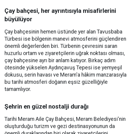
Çay bahçesi, her ayrıntısıyla misafirlerini
büyülüyor
Çay bahçesinin hemen üstünde yer alan Tavusbaba
Türbesi ise bölgenin manevi atmosferini güçlendiren
önemli değerlerden biri. Türbenin çevresini saran
huzurlu ortam ve ziyaretçilerin uğrak noktası olması,
çay bahçesine ayrı bir anlam katıyor. Birkaç adım
ötesinde yükselen Aydınçavuş Tepesi ise yemyeşil
dokusu, serin havası ve Meram'a hâkim manzarasıyla
bu tarihi atmosferi doğanın eşsiz güzelliğiyle
tamamlıyor.
Şehrin en güzel nostalji durağı
Tarihi Meram Aile Çay Bahçesi, Meram Belediyesi'nin
oluşturduğu turizm ve gezi destinasyonunun da
önemli duraklarından biri olarak ziyaretçilerini