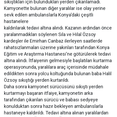
sıkıştıkları için bulundukları yerden çıkarılamadı.
Kamyonette bulunan diğer yaralılar ise olay yerine
sevk edilen ambulanslarla Konya'daki çeşitli
hastanelere
kaldırılarak tedavi altına alındı. Kazanın ardından önce
yaralanmadıkları söylenen Sıla ve Hilal Özsoy
kardeşler ile Emirhan Canbaz ilerleyen saatlerde
rahatsızlanmaları üzerine yakınları tarafından Konya
Eğitim ve Araştırma Hastanesi'ne götürülerek tedavi
altına alındı. İtfaiyenin gelmesiyle başlatılan kurtarma
operasyonunda, yaralılara araç içerisinde müdahale
edildikten sonra yolcu koltuğunda bulunan baba Halil
Özsoy sıkıştığı yerden kurtarıldı.
Daha sonra kamyonet sürücüsünü sıkıştı yerden
kurtarmayı başaran itfaiye, kamyonetin arka
tarafından çıkarılan sürücü ve babası sedyeye
konulduktan sonra hazır bekleyen ambulanslarla
hastaneye kaldırıldı. Tedavi altına alınan yaralılardan