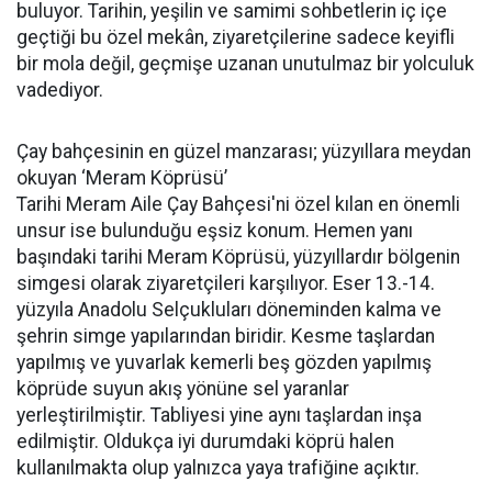
buluyor. Tarihin, yeşilin ve samimi sohbetlerin iç içe
geçtiği bu özel mekân, ziyaretçilerine sadece keyifli
bir mola değil, geçmişe uzanan unutulmaz bir yolculuk
vadediyor.
Çay bahçesinin en güzel manzarası; yüzyıllara meydan
okuyan ‘Meram Köprüsü’
Tarihi Meram Aile Çay Bahçesi'ni özel kılan en önemli
unsur ise bulunduğu eşsiz konum. Hemen yanı
başındaki tarihi Meram Köprüsü, yüzyıllardır bölgenin
simgesi olarak ziyaretçileri karşılıyor. Eser 13.-14.
yüzyıla Anadolu Selçukluları döneminden kalma ve
şehrin simge yapılarından biridir. Kesme taşlardan
yapılmış ve yuvarlak kemerli beş gözden yapılmış
köprüde suyun akış yönüne sel yaranlar
yerleştirilmiştir. Tabliyesi yine aynı taşlardan inşa
edilmiştir. Oldukça iyi durumdaki köprü halen
kullanılmakta olup yalnızca yaya trafiğine açıktır.