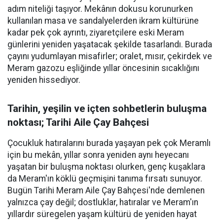
adım niteliği taşıyor. Mekânın dokusu korunurken
kullanılan masa ve sandalyelerden ikram kültürüne
kadar pek çok ayrıntı, ziyaretçilere eski Meram
günlerini yeniden yaşatacak şekilde tasarlandı. Burada
çayını yudumlayan misafirler; oralet, mısır, çekirdek ve
Meram gazozu eşliğinde yıllar öncesinin sıcaklığını
yeniden hissediyor.
Tarihin, yeşilin ve içten sohbetlerin buluşma
noktası; Tarihi Aile Çay Bahçesi
Çocukluk hatıralarını burada yaşayan pek çok Meramlı
için bu mekân, yıllar sonra yeniden aynı heyecanı
yaşatan bir buluşma noktası olurken, genç kuşaklara
da Meram'ın köklü geçmişini tanıma fırsatı sunuyor.
Bugün Tarihi Meram Aile Çay Bahçesi'nde demlenen
yalnızca çay değil; dostluklar, hatıralar ve Meram'ın
yıllardır süregelen yaşam kültürü de yeniden hayat