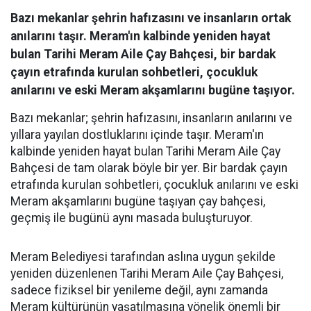
Bazı mekanlar şehrin hafızasını ve insanların ortak
anılarını taşır. Meram'ın kalbinde yeniden hayat
bulan Tarihi Meram Aile Çay Bahçesi, bir bardak
çayın etrafında kurulan sohbetleri, çocukluk
anılarını ve eski Meram akşamlarını bugüne taşıyor.
Bazı mekanlar; şehrin hafızasını, insanların anılarını ve
yıllara yayılan dostluklarını içinde taşır. Meram'ın
kalbinde yeniden hayat bulan Tarihi Meram Aile Çay
Bahçesi de tam olarak böyle bir yer. Bir bardak çayın
etrafında kurulan sohbetleri, çocukluk anılarını ve eski
Meram akşamlarını bugüne taşıyan çay bahçesi,
geçmiş ile bugünü aynı masada buluşturuyor.
Meram Belediyesi tarafından aslına uygun şekilde
yeniden düzenlenen Tarihi Meram Aile Çay Bahçesi,
sadece fiziksel bir yenileme değil, aynı zamanda
Meram kültürünün yaşatılmasına yönelik önemli bir