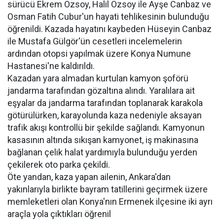
sürücü Ekrem Özsoy, Halil Özsoy ile Ayşe Canbaz ve
Osman Fatih Cubur'un hayati tehlikesinin bulunduğu
öğrenildi. Kazada hayatını kaybeden Hüseyin Canbaz
ile Mustafa Gülgör'ün cesetleri incelemelerin
ardından otopsi yapılmak üzere Konya Numune
Hastanesi'ne kaldırıldı.
Kazadan yara almadan kurtulan kamyon şoförü
jandarma tarafından gözaltına alındı. Yaralılara ait
eşyalar da jandarma tarafından toplanarak karakola
götürülürken, karayolunda kaza nedeniyle aksayan
trafik akışı kontrollü bir şekilde sağlandı. Kamyonun
kasasının altında sıkışan kamyonet, iş makinasına
bağlanan çelik halat yardımıyla bulunduğu yerden
çekilerek oto parka çekildi.
Öte yandan, kaza yapan ailenin, Ankara'dan
yakınlarıyla birlikte bayram tatillerini geçirmek üzere
memleketleri olan Konya'nın Ermenek ilçesine iki ayrı
araçla yola çıktıkları öğrenil