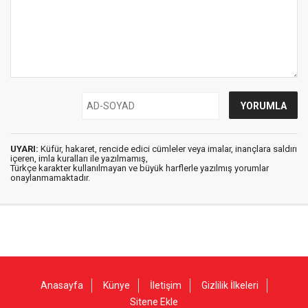
UYARI:
Küfür, hakaret, rencide edici cümleler veya imalar, inançlara saldırı
içeren, imla kuralları ile yazılmamış,
Türkçe karakter kullanılmayan ve büyük harflerle yazılmış yorumlar
onaylanmamaktadır.
Anasayfa
Künye
İletişim
Gizlilik İlkeleri
Sitene Ekle