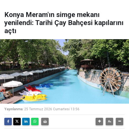
Konya Meram'ın simge mekanı
yenilendi: Tarihi Çay Bahçesi kapılarını
açtı
Yayınlanma:
25 Temmuz 2026 Cumartesi 13:56