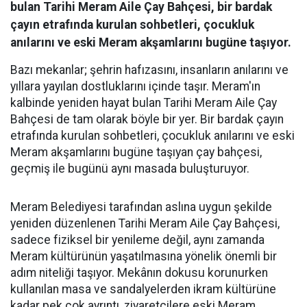
bulan Tarihi Meram Aile Çay Bahçesi, bir bardak
çayın etrafında kurulan sohbetleri, çocukluk
anılarını ve eski Meram akşamlarını bugüne taşıyor.
Bazı mekanlar; şehrin hafızasını, insanların anılarını ve
yıllara yayılan dostluklarını içinde taşır. Meram'ın
kalbinde yeniden hayat bulan Tarihi Meram Aile Çay
Bahçesi de tam olarak böyle bir yer. Bir bardak çayın
etrafında kurulan sohbetleri, çocukluk anılarını ve eski
Meram akşamlarını bugüne taşıyan çay bahçesi,
geçmiş ile bugünü aynı masada buluşturuyor.
Meram Belediyesi tarafından aslına uygun şekilde
yeniden düzenlenen Tarihi Meram Aile Çay Bahçesi,
sadece fiziksel bir yenileme değil, aynı zamanda
Meram kültürünün yaşatılmasına yönelik önemli bir
adım niteliği taşıyor. Mekânın dokusu korunurken
kullanılan masa ve sandalyelerden ikram kültürüne
kadar pek çok ayrıntı, ziyaretçilere eski Meram