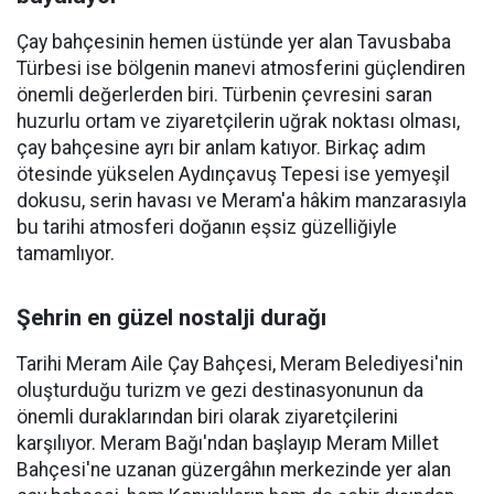
Çay bahçesinin hemen üstünde yer alan Tavusbaba
Türbesi ise bölgenin manevi atmosferini güçlendiren
önemli değerlerden biri. Türbenin çevresini saran
huzurlu ortam ve ziyaretçilerin uğrak noktası olması,
çay bahçesine ayrı bir anlam katıyor. Birkaç adım
ötesinde yükselen Aydınçavuş Tepesi ise yemyeşil
dokusu, serin havası ve Meram'a hâkim manzarasıyla
bu tarihi atmosferi doğanın eşsiz güzelliğiyle
tamamlıyor.
Şehrin en güzel nostalji durağı
Tarihi Meram Aile Çay Bahçesi, Meram Belediyesi'nin
oluşturduğu turizm ve gezi destinasyonunun da
önemli duraklarından biri olarak ziyaretçilerini
karşılıyor. Meram Bağı'ndan başlayıp Meram Millet
Bahçesi'ne uzanan güzergâhın merkezinde yer alan