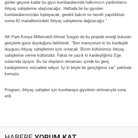
günler geçene kadar bu giysi kumbaralarında halkımızın yardımlarını
ihtiyaç sahiplerine ulaştıracağız. Haftada bir bu giysileri
kumbaralarımızdan toplayacak, gerekli bakım ve tasnifi yapıldıktan
sonra 82 mahallemizdeki ihtiyaç sahiplerine dağıtacağız."
AK Parti Konya Milletvekili Ahmet Sorgun da bu projede emeği bulunan
gençlerle gurur duyduğunu belirterek, "Ben inanıyorum ki bu kardeşlik
duygusu ihtiyaç sahiplerinin içini ısıtacak. Bizim kültürümüz ihtiyaç
sahiplerine verme kültürüdür. Fakat ne yazık ki kardeşliğimiz Ege
sularında üşüyor. Bu tür olayların olmaması içinde bu genç
kardeşlerimiz mücadele ediyor. İyi ki böyle bir gençliğimiz var" şeklinde
konuştu.
Program, ihtiyaç sahipleri için kumbaraya giysilerin atılmasıyla sona
erdi.
HABERE
YORUM KAT