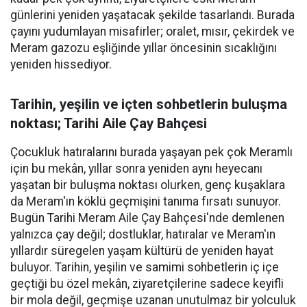
günlerini yeniden yaşatacak şekilde tasarlandı. Burada
çayını yudumlayan misafirler; oralet, mısır, çekirdek ve
Meram gazozu eşliğinde yıllar öncesinin sıcaklığını
yeniden hissediyor.
Tarihin, yeşilin ve içten sohbetlerin buluşma
noktası; Tarihi Aile Çay Bahçesi
Çocukluk hatıralarını burada yaşayan pek çok Meramlı
için bu mekân, yıllar sonra yeniden aynı heyecanı
yaşatan bir buluşma noktası olurken, genç kuşaklara
da Meram'ın köklü geçmişini tanıma fırsatı sunuyor.
Bugün Tarihi Meram Aile Çay Bahçesi'nde demlenen
yalnızca çay değil; dostluklar, hatıralar ve Meram'ın
yıllardır süregelen yaşam kültürü de yeniden hayat
buluyor. Tarihin, yeşilin ve samimi sohbetlerin iç içe
geçtiği bu özel mekân, ziyaretçilerine sadece keyifli
bir mola değil, geçmişe uzanan unutulmaz bir yolculuk