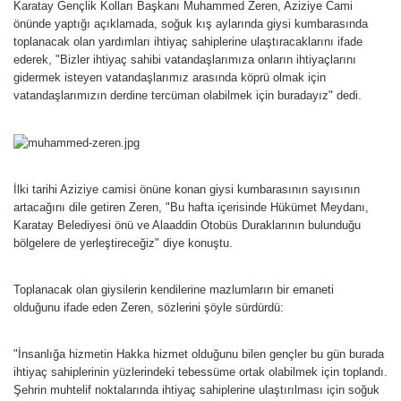
Karatay Gençlik Kolları Başkanı Muhammed Zeren, Aziziye Cami
önünde yaptığı açıklamada, soğuk kış aylarında giysi kumbarasında
toplanacak olan yardımları ihtiyaç sahiplerine ulaştıracaklarını ifade
ederek, "Bizler ihtiyaç sahibi vatandaşlarımıza onların ihtiyaçlarını
gidermek isteyen vatandaşlarımız arasında köprü olmak için
vatandaşlarımızın derdine tercüman olabilmek için buradayız" dedi.
İlki tarihi Aziziye camisi önüne konan giysi kumbarasının sayısının
artacağını dile getiren Zeren, "Bu hafta içerisinde Hükümet Meydanı,
Karatay Belediyesi önü ve Alaaddin Otobüs Duraklarının bulunduğu
bölgelere de yerleştireceğiz" diye konuştu.
Toplanacak olan giysilerin kendilerine mazlumların bir emaneti
olduğunu ifade eden Zeren, sözlerini şöyle sürdürdü:
"İnsanlığa hizmetin Hakka hizmet olduğunu bilen gençler bu gün burada
ihtiyaç sahiplerinin yüzlerindeki tebessüme ortak olabilmek için toplandı.
Şehrin muhtelif noktalarında ihtiyaç sahiplerine ulaştırılması için soğuk