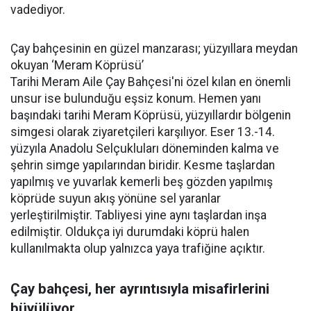
vadediyor.
Çay bahçesinin en güzel manzarası; yüzyıllara meydan
okuyan ‘Meram Köprüsü’
Tarihi Meram Aile Çay Bahçesi'ni özel kılan en önemli
unsur ise bulunduğu eşsiz konum. Hemen yanı
başındaki tarihi Meram Köprüsü, yüzyıllardır bölgenin
simgesi olarak ziyaretçileri karşılıyor. Eser 13.-14.
yüzyıla Anadolu Selçukluları döneminden kalma ve
şehrin simge yapılarından biridir. Kesme taşlardan
yapılmış ve yuvarlak kemerli beş gözden yapılmış
köprüde suyun akış yönüne sel yaranlar
yerleştirilmiştir. Tabliyesi yine aynı taşlardan inşa
edilmiştir. Oldukça iyi durumdaki köprü halen
kullanılmakta olup yalnızca yaya trafiğine açıktır.
Çay bahçesi, her ayrıntısıyla misafirlerini
büyülüyor