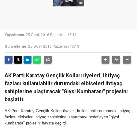
Yayınlanma:
25 Ocak 2016 Pazartesi 15:12
Güncelleme:
25 Ocak 2016 Pazartesi 15:13
AK Parti Karatay Gençlik Kolları üyeleri, ihtiyaç
fazlası kullanılabilir durumdaki elbiseleri ihtiyaç
sahiplerine ulaştıracak "Giysi Kumbarası" projesini
başlattı.
AK Parti Karatay Gençlik Kolları üyeleri, kullanılabilir durumdaki ihtiyaç
fazlası elbiseleri ihtiyaç sahiplerine ulaştırmayı hedefleyen "giysi
kumbarası" projesini hayata geçirdi.