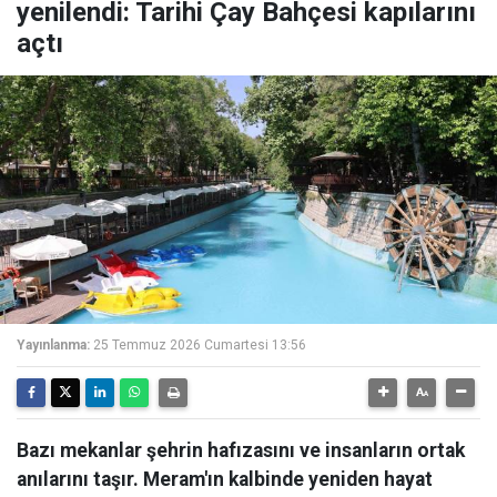
yenilendi: Tarihi Çay Bahçesi kapılarını
açtı
Yayınlanma:
25 Temmuz 2026 Cumartesi 13:56
Bazı mekanlar şehrin hafızasını ve insanların ortak
anılarını taşır. Meram'ın kalbinde yeniden hayat