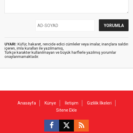
UYARI:
Küfür, hakaret, rencide edici cümleler veya imalar, inançlara saldırı
içeren, imla kuralları ile yazılmamış,
Türkçe karakter kullanılmayan ve büyük harflerle yazılmış yorumlar
onaylanmamaktadır.
Anasayfa
Künye
İletişim
Gizlilik İlkeleri
Sitene Ekle