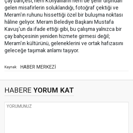
çay bahçesi, hem Konyalıların hem de şehir dışından
gelen misafirlerin soluklandığı, fotoğraf çektiği ve
Meram'ın ruhunu hissettiği özel bir buluşma noktası
hâline geliyor. Meram Belediye Başkanı Mustafa
Kavuş'un da ifade ettiği gibi, bu çalışma yalnızca bir
çay bahçesinin yeniden hizmete girmesi değil;
Meram'ın kültürünü, geleneklerini ve ortak hafızasını
geleceğe taşımak anlamı taşıyor.
HABER MERKEZİ
Kaynak:
HABERE
YORUM KAT