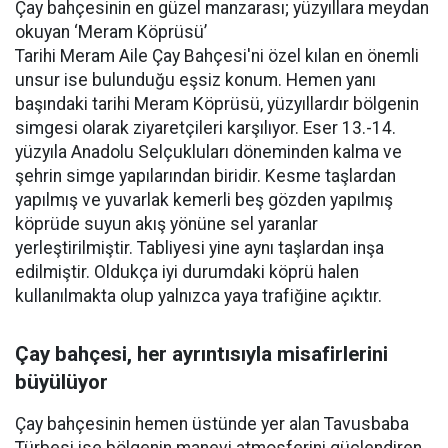
Çay bahçesinin en güzel manzarası; yüzyıllara meydan
okuyan ‘Meram Köprüsü’
Tarihi Meram Aile Çay Bahçesi'ni özel kılan en önemli
unsur ise bulunduğu eşsiz konum. Hemen yanı
başındaki tarihi Meram Köprüsü, yüzyıllardır bölgenin
simgesi olarak ziyaretçileri karşılıyor. Eser 13.-14.
yüzyıla Anadolu Selçukluları döneminden kalma ve
şehrin simge yapılarından biridir. Kesme taşlardan
yapılmış ve yuvarlak kemerli beş gözden yapılmış
köprüde suyun akış yönüne sel yaranlar
yerleştirilmiştir. Tabliyesi yine aynı taşlardan inşa
edilmiştir. Oldukça iyi durumdaki köprü halen
kullanılmakta olup yalnızca yaya trafiğine açıktır.
Çay bahçesi, her ayrıntısıyla misafirlerini
büyülüyor
Çay bahçesinin hemen üstünde yer alan Tavusbaba