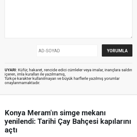
UYARI:
Küfür, hakaret, rencide edici cümleler veya imalar, inançlara saldırı
içeren, imla kuralları ile yazılmamış,
Türkçe karakter kullanılmayan ve büyük harflerle yazılmış yorumlar
onaylanmamaktadır.
Konya Meram'ın simge mekanı
yenilendi: Tarihi Çay Bahçesi kapılarını
açtı