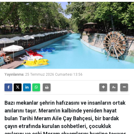
Yayınlanma:
25 Temmuz 2026 Cumartesi 13:56
Bazı mekanlar şehrin hafızasını ve insanların ortak
anılarını taşır. Meram'ın kalbinde yeniden hayat
bulan Tarihi Meram Aile Çay Bahçesi, bir bardak
çayın etrafında kurulan sohbetleri, çocukluk