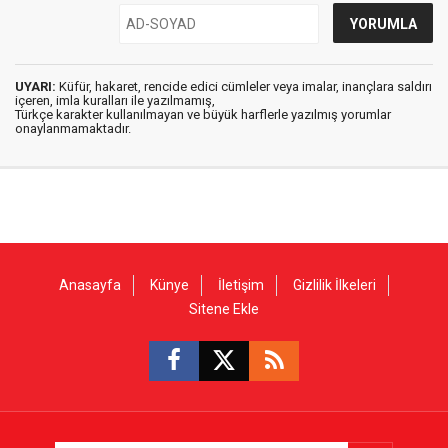
UYARI:
Küfür, hakaret, rencide edici cümleler veya imalar, inançlara saldırı
içeren, imla kuralları ile yazılmamış,
Türkçe karakter kullanılmayan ve büyük harflerle yazılmış yorumlar
onaylanmamaktadır.
Anasayfa
Künye
İletişim
Gizlilik İlkeleri
Sitene Ekle