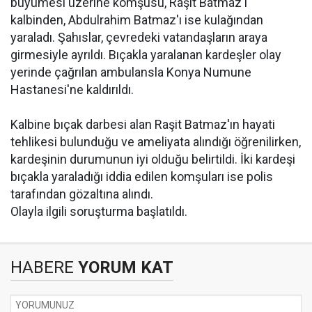
büyümesi üzerine komşusu, Raşit Batmaz'ı
kalbinden, Abdulrahim Batmaz'ı ise kulağından
yaraladı. Şahıslar, çevredeki vatandaşların araya
girmesiyle ayrıldı. Bıçakla yaralanan kardeşler olay
yerinde çağrılan ambulansla Konya Numune
Hastanesi'ne kaldırıldı.
Kalbine bıçak darbesi alan Raşit Batmaz'ın hayati
tehlikesi bulunduğu ve ameliyata alındığı öğrenilirken,
kardeşinin durumunun iyi olduğu belirtildi. İki kardeşi
bıçakla yaraladığı iddia edilen komşuları ise polis
tarafından gözaltına alındı.
Olayla ilgili soruşturma başlatıldı.
HABERE
YORUM KAT