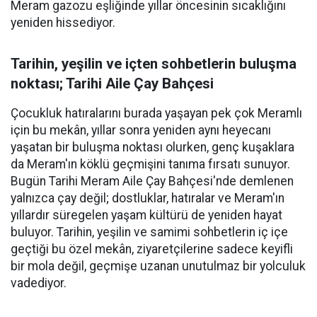
Meram gazozu eşliğinde yıllar öncesinin sıcaklığını
yeniden hissediyor.
Tarihin, yeşilin ve içten sohbetlerin buluşma
noktası; Tarihi Aile Çay Bahçesi
Çocukluk hatıralarını burada yaşayan pek çok Meramlı
için bu mekân, yıllar sonra yeniden aynı heyecanı
yaşatan bir buluşma noktası olurken, genç kuşaklara
da Meram'ın köklü geçmişini tanıma fırsatı sunuyor.
Bugün Tarihi Meram Aile Çay Bahçesi'nde demlenen
yalnızca çay değil; dostluklar, hatıralar ve Meram'ın
yıllardır süregelen yaşam kültürü de yeniden hayat
buluyor. Tarihin, yeşilin ve samimi sohbetlerin iç içe
geçtiği bu özel mekân, ziyaretçilerine sadece keyifli
bir mola değil, geçmişe uzanan unutulmaz bir yolculuk
vadediyor.