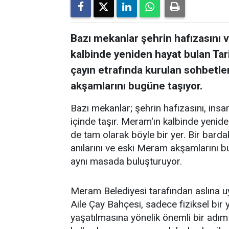
Bazı mekanlar şehrin hafızasını ve
kalbinde yeniden hayat bulan Tar
çayın etrafında kurulan sohbetler
akşamlarını bugüne taşıyor.
Bazı mekanlar; şehrin hafızasını, insanl
içinde taşır. Meram'ın kalbinde yenid
de tam olarak böyle bir yer. Bir barda
anılarını ve eski Meram akşamlarını 
aynı masada buluşturuyor.
Meram Belediyesi tarafından aslına 
Aile Çay Bahçesi, sadece fiziksel bi
yaşatılmasına yönelik önemli bir adım