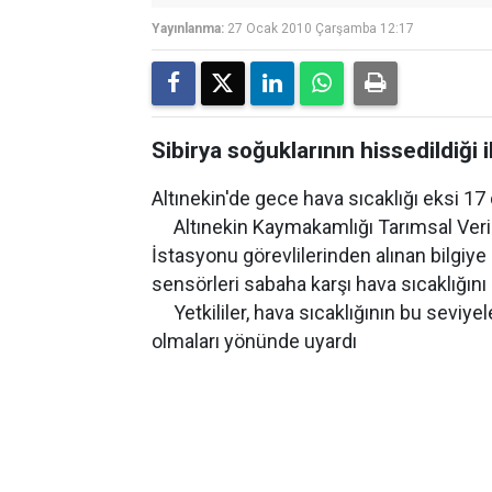
Yayınlanma:
27 Ocak 2010 Çarşamba 12:17
Sibirya soğuklarının hissedildiği 
Altınekin'de gece hava sıcaklığı eksi 1
Altınekin Kaymakamlığı Tarımsal Veri 
İstasyonu görevlilerinden alınan bilgiy
sensörleri sabaha karşı hava sıcaklığını
Yetkililer, hava sıcaklığının bu seviyelerd
olmaları yönünde uyardı