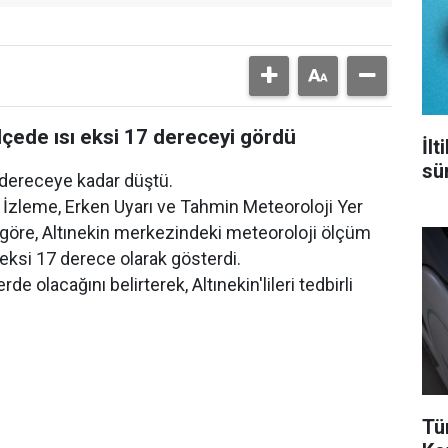
ilçede ısı eksi 17 dereceyi gördü
İl
sür
7 dereceye kadar düştü.
İzleme, Erken Uyarı ve Tahmin Meteoroloji Yer
e göre, Altınekin merkezindeki meteoroloji ölçüm
 eksi 17 derece olarak gösterdi.
e olacağını belirterek, Altınekin'lileri tedbirli
Tü