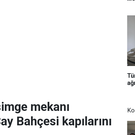
Tü
ağı
simge mekanı
Ko
Çay Bahçesi kapılarını