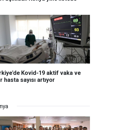
rkiye'de Kovid-19 aktif vaka ve
r hasta sayısı artıyor
nya