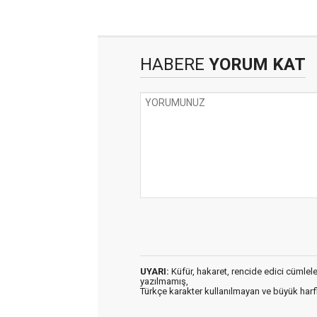
HABERE
YORUM KAT
UYARI:
Küfür, hakaret, rencide edici cümleler 
yazılmamış,
Türkçe karakter kullanılmayan ve büyük har