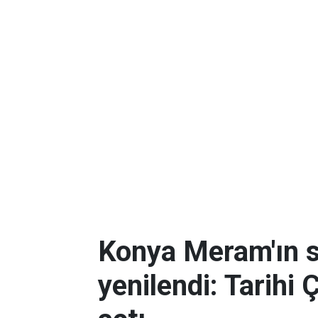
Konya Meram'ın 
yenilendi: Tarihi 