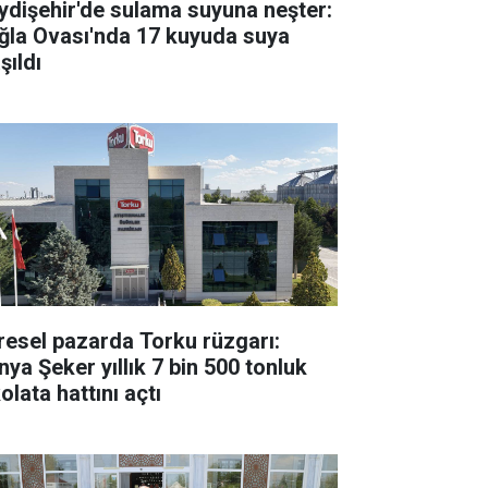
ydişehir'de sulama suyuna neşter:
ğla Ovası'nda 17 kuyuda suya
şıldı
resel pazarda Torku rüzgarı:
nya Şeker yıllık 7 bin 500 tonluk
olata hattını açtı