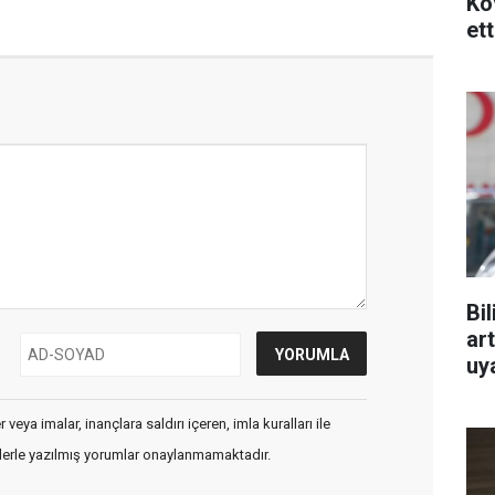
Ko
ett
Bi
art
uy
veya imalar, inançlara saldırı içeren, imla kuralları ile
flerle yazılmış yorumlar onaylanmamaktadır.