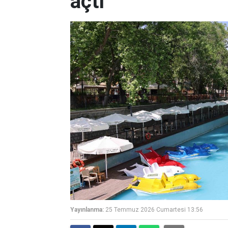
açtı
Yayınlanma:
25 Temmuz 2026 Cumartesi 13:56