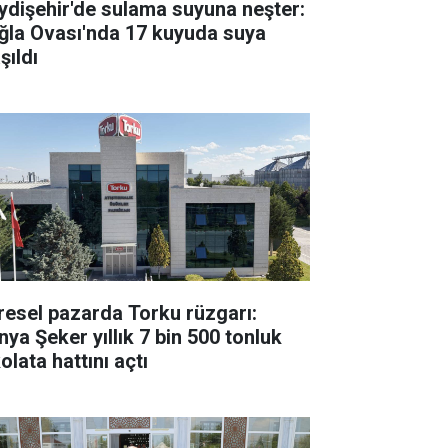
ydişehir'de sulama suyuna neşter:
ğla Ovası'nda 17 kuyuda suya
şıldı
resel pazarda Torku rüzgarı:
nya Şeker yıllık 7 bin 500 tonluk
olata hattını açtı