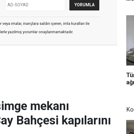
veya imalar, inançlara saldırı içeren, imla kuralları ile
flerle yazılmış yorumlar onaylanmamaktadır.
Tü
ağı
simge mekanı
Ko
Çay Bahçesi kapılarını