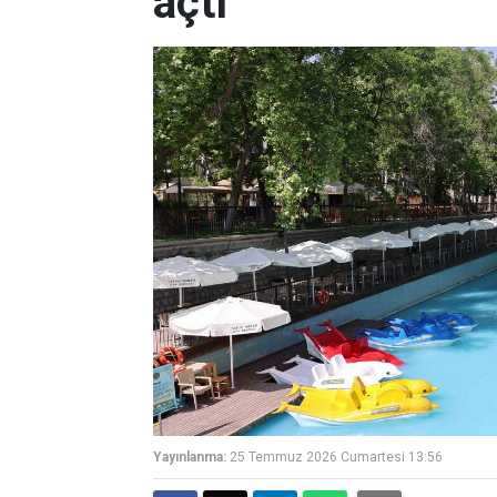
açtı
Yayınlanma:
25 Temmuz 2026 Cumartesi 13:56