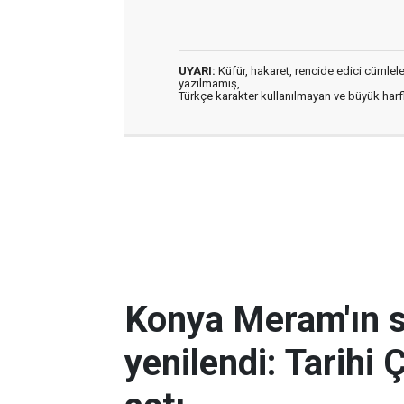
UYARI:
Küfür, hakaret, rencide edici cümleler 
yazılmamış,
Türkçe karakter kullanılmayan ve büyük har
Konya Meram'ın 
yenilendi: Tarihi 