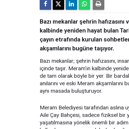
Bazı mekanlar şehrin hafızasını ve
kalbinde yeniden hayat bulan Tar
çayın etrafında kurulan sohbetler
akşamlarını bugüne taşıyor.
Bazı mekanlar; şehrin hafızasını, insanl
içinde taşır. Meram'ın kalbinde yenid
de tam olarak böyle bir yer. Bir barda
anılarını ve eski Meram akşamlarını 
aynı masada buluşturuyor.
Meram Belediyesi tarafından aslına 
Aile Çay Bahçesi, sadece fiziksel bi
yaşatılmasına yönelik önemli bir adım