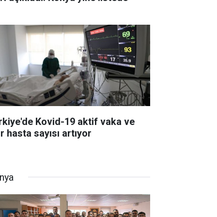
rkiye'de Kovid-19 aktif vaka ve
r hasta sayısı artıyor
nya