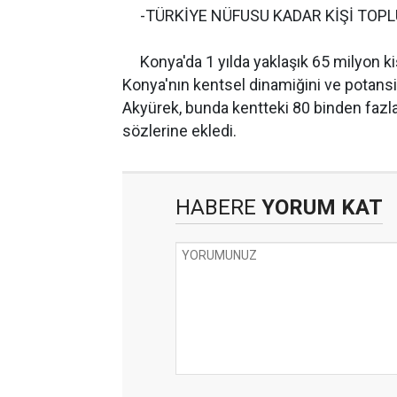
-TÜRKİYE NÜFUSU KADAR KİŞİ TOPL
Konya'da 1 yılda yaklaşık 65 milyon kişi
Konya'nın kentsel dinamiğini ve potansi
Akyürek, bunda kentteki 80 binden fazl
sözlerine ekledi.
HABERE
YORUM KAT