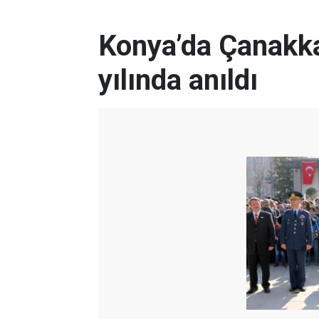
Konya’da Çanakkal
yılında anıldı