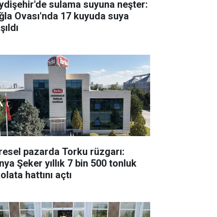
ydişehir'de sulama suyuna neşter:
ğla Ovası'nda 17 kuyuda suya
şıldı
resel pazarda Torku rüzgarı:
nya Şeker yıllık 7 bin 500 tonluk
olata hattını açtı