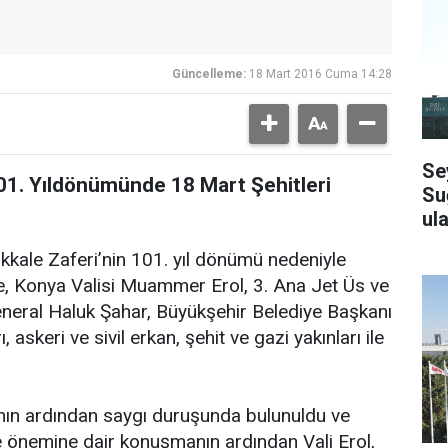
Güncelleme:
18 Mart 2016 Cuma 14:28
Se
101. Yıldönümünde 18 Mart Şehitleri
Su
ula
kale Zaferi’nin 101. yıl dönümü nedeniyle
e, Konya Valisi Muammer Erol, 3. Ana Jet Üs ve
eral Haluk Şahar, Büyükşehir Belediye Başkanı
, askeri ve sivil erkan, şehit ve gazi yakınları ile
sının ardından saygı duruşunda bulunuldu ve
e önemine dair konuşmanın ardından Vali Erol,