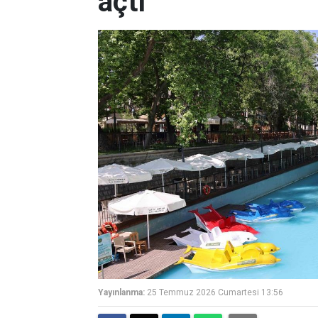
açtı
Yayınlanma:
25 Temmuz 2026 Cumartesi 13:56