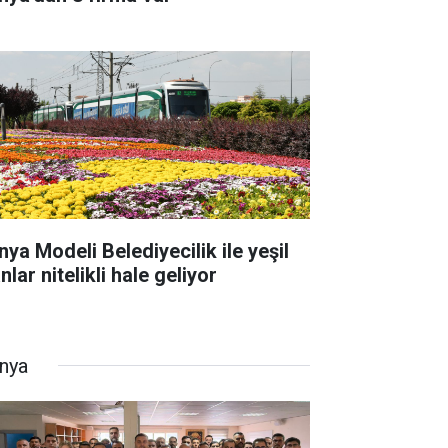
nya Modeli Belediyecilik ile yeşil
nlar nitelikli hale geliyor
nya