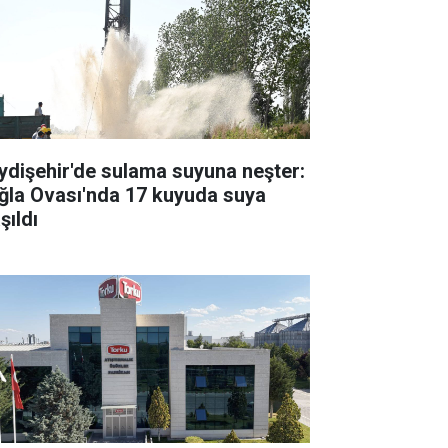
ydişehir'de sulama suyuna neşter:
ğla Ovası'nda 17 kuyuda suya
şıldı