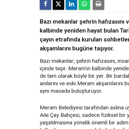
Bazı mekanlar şehrin hafızasını ve
kalbinde yeniden hayat bulan Tar
çayın etrafında kurulan sohbetler
akşamlarını bugüne taşıyor.
Bazı mekanlar; şehrin hafızasını, insanl
içinde taşır. Meram'ın kalbinde yenid
de tam olarak böyle bir yer. Bir barda
anılarını ve eski Meram akşamlarını 
aynı masada buluşturuyor.
Meram Belediyesi tarafından aslına 
Aile Çay Bahçesi, sadece fiziksel bi
yaşatılmasına yönelik önemli bir adım