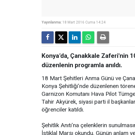
Yayınlanma:
18 Mart 2016 Cuma 14:24
Konya’da, Çanakkale Zaferi'nin 
düzenlenin programla anıldı.
18 Mart Şehitleri Anma Günü ve Çanak
Konya Şehitliği’nde düzenlenen tören
Garnizon Komutanı Hava Pilot Tümgen
Tahir Akyürek, siyasi parti il başkanları
öğrenciler katıldı.
Şehitlik Anıtı’na çelenklerin sunulma
İstiklal Marşı okundu. Günün anlam v