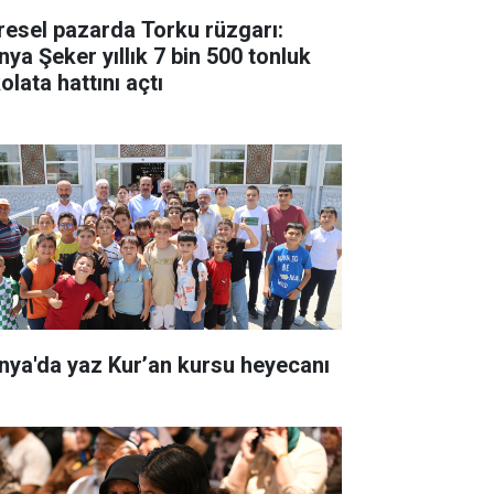
resel pazarda Torku rüzgarı:
nya Şeker yıllık 7 bin 500 tonluk
olata hattını açtı
nya'da yaz Kur’an kursu heyecanı