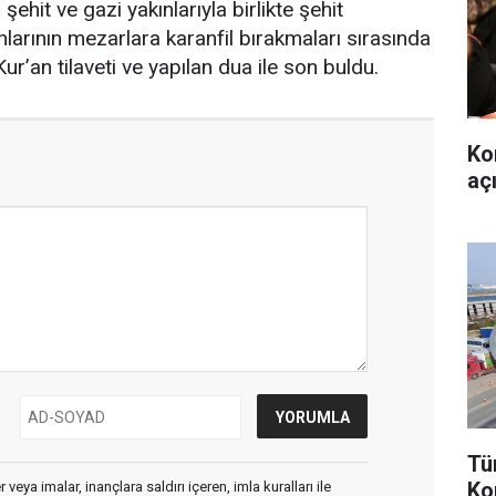
şehit ve gazi yakınlarıyla birlikte şehit
ınlarının mezarlara karanfil bırakmaları sırasında
’an tilaveti ve yapılan dua ile son buldu.
Ko
aç
Tü
Ko
veya imalar, inançlara saldırı içeren, imla kuralları ile