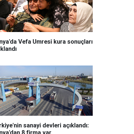
nya'da Vefa Umresi kura sonuçları
ıklandı
rkiye'nin sanayi devleri açıklandı:
nya'dan 8 firma var