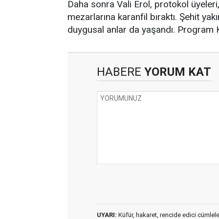
Daha sonra Vali Erol, protokol üyeleri, 
mezarlarına karanfil bıraktı. Şehit yak
duygusal anlar da yaşandı. Program Kur
HABERE
YORUM KAT
UYARI:
Küfür, hakaret, rencide edici cümleler 