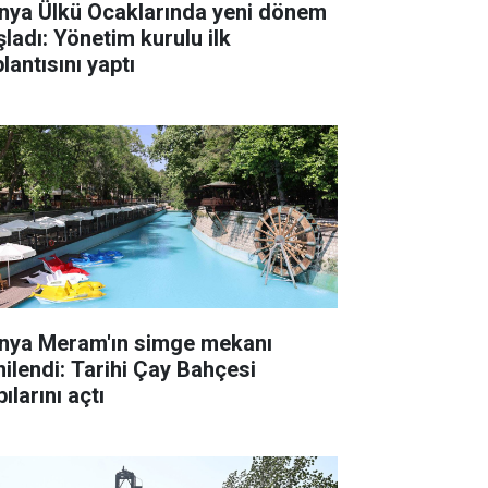
nya Ülkü Ocaklarında yeni dönem
şladı: Yönetim kurulu ilk
lantısını yaptı
nya Meram'ın simge mekanı
nilendi: Tarihi Çay Bahçesi
ılarını açtı