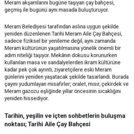
Meram akşamlarını bugüne taşıyan çay bahçesi,
geçmiş ile bugünü aynı masada buluşturuyor.
Meram Belediyesi tarafından aslına uygun şekilde
yeniden düzenlenen Tarihi Meram Aile Çay Bahçesi,
sadece fiziksel bir yenileme değil, aynı zamanda
Meram kültürünün yaşatılmasına yönelik önemli bir
adım niteliği taşıyor. Mekânın dokusu korunurken
kullanılan masa ve sandalyelerden ikram kültürüne
kadar pek çok ayrıntı, ziyaretçilere eski Meram
günlerini yeniden yaşatacak şekilde tasarlandı. Burada
çayını yudumlayan misafirler; oralet, mısır, çekirdek ve
Meram gazozu eşliğinde yıllar öncesinin sıcaklığını
yeniden hissediyor.
Tarihin, yeşilin ve içten sohbetlerin buluşma
noktası; Tarihi Aile Çay Bahçesi