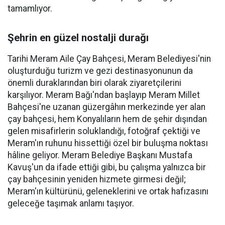
tamamlıyor.
Şehrin en güzel nostalji durağı
Tarihi Meram Aile Çay Bahçesi, Meram Belediyesi'nin
oluşturduğu turizm ve gezi destinasyonunun da
önemli duraklarından biri olarak ziyaretçilerini
karşılıyor. Meram Bağı'ndan başlayıp Meram Millet
Bahçesi'ne uzanan güzergâhın merkezinde yer alan
çay bahçesi, hem Konyalıların hem de şehir dışından
gelen misafirlerin soluklandığı, fotoğraf çektiği ve
Meram'ın ruhunu hissettiği özel bir buluşma noktası
hâline geliyor. Meram Belediye Başkanı Mustafa
Kavuş'un da ifade ettiği gibi, bu çalışma yalnızca bir
çay bahçesinin yeniden hizmete girmesi değil;
Meram'ın kültürünü, geleneklerini ve ortak hafızasını
geleceğe taşımak anlamı taşıyor.