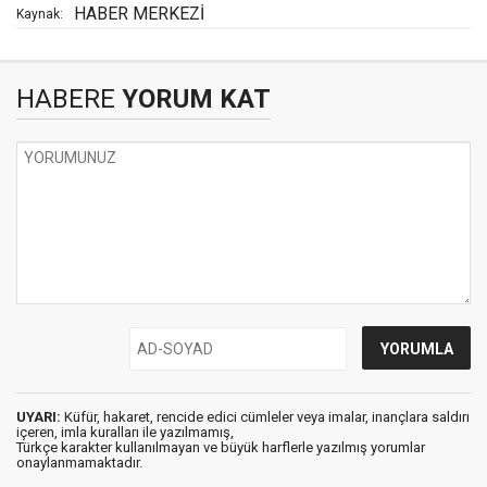
HABER MERKEZİ
Kaynak:
HABERE
YORUM KAT
UYARI:
Küfür, hakaret, rencide edici cümleler veya imalar, inançlara saldırı
içeren, imla kuralları ile yazılmamış,
Türkçe karakter kullanılmayan ve büyük harflerle yazılmış yorumlar
onaylanmamaktadır.