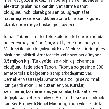
menfaat gözetmeksizin haberleşme ve haberleşme
elektroniği alanında kendini yetiştirme sanatı
olduğunu, hobi olarak görülen bu uğraşın afet
haberleşmesine katıldıktan sonra bir insanlık görevi
olarak görünmeye başladığını söyledi.
İsmail Taboru, amatör telsizcilerin afet durumlarında
haberleşmeyi sağladığını, Afet İşleri Koordinasyon
Merkezi ile birlikte çalışarak Kriz Merkezlerinde görev
aldıklarını bildirdi. Amatör telsizci sayısının dünyada
3,5 milyon kişi, Türkiye’de ise 4 bin kişi civarında
olduğunu ifade eden Taboru, “Konya bölgesinde 300
amatör telsiz belgesine sahip arkadaşımız var.
Dernekler vasıtasıyla Amatör telsizciliği sevdirmek
için çeşitli etkinlikler düzenleniyor. Kurslar,
seminerler, konferanslar, yarışmalar, tatbikatlar ve
değişik faaliyetler yapılıyor. Amatör telsizci olabilmek
için Kıyı Emniyeti Genel Müdürlüğü’nün yılda iki defa