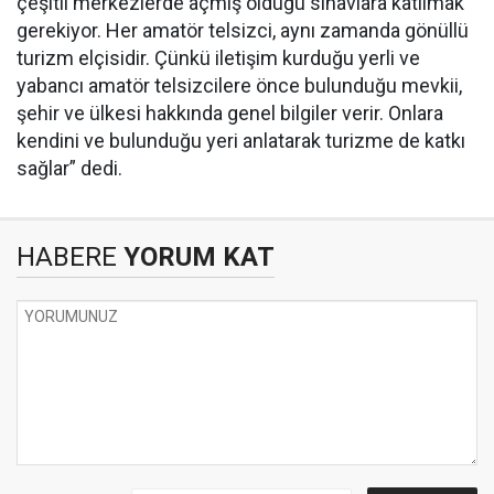
çeşitli merkezlerde açmış olduğu sınavlara katılmak
gerekiyor. Her amatör telsizci, aynı zamanda gönüllü
turizm elçisidir. Çünkü iletişim kurduğu yerli ve
yabancı amatör telsizcilere önce bulunduğu mevkii,
şehir ve ülkesi hakkında genel bilgiler verir. Onlara
kendini ve bulunduğu yeri anlatarak turizme de katkı
sağlar” dedi.
HABERE
YORUM KAT