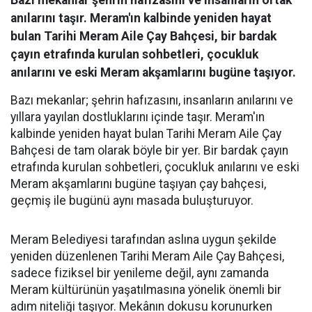
Bazı mekanlar şehrin hafızasını ve insanların ortak
anılarını taşır. Meram'ın kalbinde yeniden hayat
bulan Tarihi Meram Aile Çay Bahçesi, bir bardak
çayın etrafında kurulan sohbetleri, çocukluk
anılarını ve eski Meram akşamlarını bugüne taşıyor.
Bazı mekanlar; şehrin hafızasını, insanların anılarını ve
yıllara yayılan dostluklarını içinde taşır. Meram'ın
kalbinde yeniden hayat bulan Tarihi Meram Aile Çay
Bahçesi de tam olarak böyle bir yer. Bir bardak çayın
etrafında kurulan sohbetleri, çocukluk anılarını ve eski
Meram akşamlarını bugüne taşıyan çay bahçesi,
geçmiş ile bugünü aynı masada buluşturuyor.
Meram Belediyesi tarafından aslına uygun şekilde
yeniden düzenlenen Tarihi Meram Aile Çay Bahçesi,
sadece fiziksel bir yenileme değil, aynı zamanda
Meram kültürünün yaşatılmasına yönelik önemli bir
adım niteliği taşıyor. Mekânın dokusu korunurken