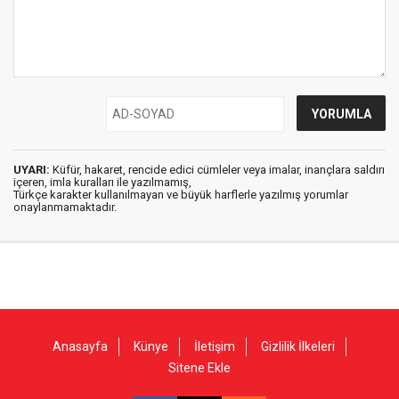
UYARI:
Küfür, hakaret, rencide edici cümleler veya imalar, inançlara saldırı
içeren, imla kuralları ile yazılmamış,
Türkçe karakter kullanılmayan ve büyük harflerle yazılmış yorumlar
onaylanmamaktadır.
Anasayfa
Künye
İletişim
Gizlilik İlkeleri
Sitene Ekle