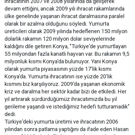
ihracatının 2007 ve 2008 yıllarında da gelişerek
devam ettiğini, ancak 2009 yılı ihracat rakamlarında
ülke genelinde yaşanan ihracat daralmasına paralel
olarak bir azalma olduğunu söyledi. Yumurta
üreticileri olarak 2009 yılında hedeflenen 150 milyon
dolarlık rakamın 120 milyon dolar seviyelerinde
kaldığını dile getiren Konya, "Türkiye'de yumurtlayan
55 milyondan fazla kanatlı hayvan var. Bu rakamın 9,5
milyonluk kısmı Konya'da bulunuyor. Yani Konya
olarak yumurta piyasasının yüzde 17'lik kısmı
Konya'da. Yumurta ihracatının ise yüzde 20'lik
kısmını biz karşılıyoruz. 2009'da yaşanan ekonomik
kriz ve daralma her sektör kadar bizi de etkiledi. Her
yıl artırarak sürdürdüğümüz ihracatımızda bu yıl
gerileme yaşandı ve istediğimiz hedefi tutturamadık"
dedi.
Türkiye'deki yumurta üretimi ve ihracatının 2006
yılından sonra patlama yaptığını da ifade eden Hasan