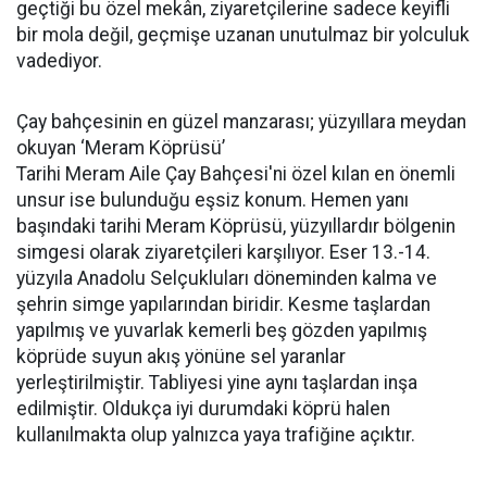
geçtiği bu özel mekân, ziyaretçilerine sadece keyifli
bir mola değil, geçmişe uzanan unutulmaz bir yolculuk
vadediyor.
Çay bahçesinin en güzel manzarası; yüzyıllara meydan
okuyan ‘Meram Köprüsü’
Tarihi Meram Aile Çay Bahçesi'ni özel kılan en önemli
unsur ise bulunduğu eşsiz konum. Hemen yanı
başındaki tarihi Meram Köprüsü, yüzyıllardır bölgenin
simgesi olarak ziyaretçileri karşılıyor. Eser 13.-14.
yüzyıla Anadolu Selçukluları döneminden kalma ve
şehrin simge yapılarından biridir. Kesme taşlardan
yapılmış ve yuvarlak kemerli beş gözden yapılmış
köprüde suyun akış yönüne sel yaranlar
yerleştirilmiştir. Tabliyesi yine aynı taşlardan inşa
edilmiştir. Oldukça iyi durumdaki köprü halen
kullanılmakta olup yalnızca yaya trafiğine açıktır.