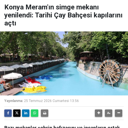
Konya Meram'ın simge mekanı
yenilendi: Tarihi Çay Bahçesi kapılarını
açtı
Yayınlanma:
25 Temmuz 2026 Cumartesi 13:56