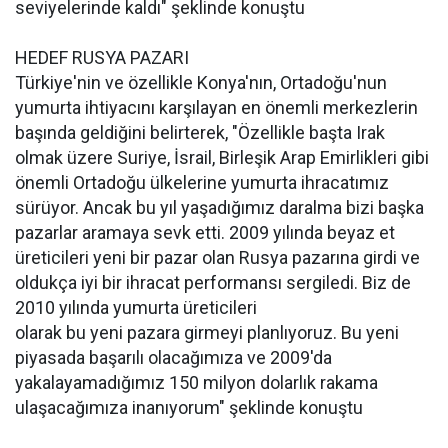
seviyelerinde kaldı" şeklinde konuştu
HEDEF RUSYA PAZARI
Türkiye'nin ve özellikle Konya'nın, Ortadoğu'nun
yumurta ihtiyacını karşılayan en önemli merkezlerin
başında geldiğini belirterek, "Özellikle başta Irak
olmak üzere Suriye, İsrail, Birleşik Arap Emirlikleri gibi
önemli Ortadoğu ülkelerine yumurta ihracatımız
sürüyor. Ancak bu yıl yaşadığımız daralma bizi başka
pazarlar aramaya sevk etti. 2009 yılında beyaz et
üreticileri yeni bir pazar olan Rusya pazarına girdi ve
oldukça iyi bir ihracat performansı sergiledi. Biz de
2010 yılında yumurta üreticileri
olarak bu yeni pazara girmeyi planlıyoruz. Bu yeni
piyasada başarılı olacağımıza ve 2009'da
yakalayamadığımız 150 milyon dolarlık rakama
ulaşacağımıza inanıyorum" şeklinde konuştu