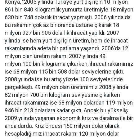
Konya, "2005 yılında Türkiye yurt dışı için 10 milyon
861 bin 840 kilogramlık yumurta üretimiyle 18 milyon
630 bin 748 dolarlık ihracat yapmıştı. 2006 yılında da
bu rakamın çok az bir oranda üstüne çıkarak 18
milyon 927 bin 905 dolarlık ihracat yapıldı. 2007
yılında ise hem yurt dışı için üretim, hem de ihracat
rakamlarında adeta bir patlama yaşandı. 2006'da 12
milyon olan üretim rakamı 2007 yılında 49
milyon 100 bin kilograma çıkarken, ihracat rakamımız
ise 68 milyon 115 bin 508 dolar seviyelerine çıktı.
2008 yılında ise bu artış yüzde 100 seviyelerinde
gerçekleşti. 49 milyon olan üretimimiz 2008 yılında
82 milyon 700 bin kilogram seviyesine çıkarken
ihracat rakamımız ise 68 milyon dolardan 119 milyon
946 bin 213 dolarlara kadar çıktı. Ancak bu yükseliş
2009 yılında yaşanan ekonomik kriz ve daralma ile bir
anda durdu. Kriz öncesi 150 milyon dolar olarak
hesapladığımız ihracat rakamı 120 milyon dolar