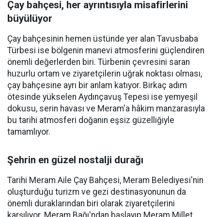
Çay bahçesi, her ayrıntısıyla misafirlerini
büyülüyor
Çay bahçesinin hemen üstünde yer alan Tavusbaba
Türbesi ise bölgenin manevi atmosferini güçlendiren
önemli değerlerden biri. Türbenin çevresini saran
huzurlu ortam ve ziyaretçilerin uğrak noktası olması,
çay bahçesine ayrı bir anlam katıyor. Birkaç adım
ötesinde yükselen Aydınçavuş Tepesi ise yemyeşil
dokusu, serin havası ve Meram'a hâkim manzarasıyla
bu tarihi atmosferi doğanın eşsiz güzelliğiyle
tamamlıyor.
Şehrin en güzel nostalji durağı
Tarihi Meram Aile Çay Bahçesi, Meram Belediyesi'nin
oluşturduğu turizm ve gezi destinasyonunun da
önemli duraklarından biri olarak ziyaretçilerini
karşılıyor. Meram Bağı'ndan başlayıp Meram Millet