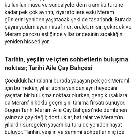
kullanılan masa ve sandalyelerden ikram kültürüne
kadar pek çok ayrıntı, ziyaretçilere eski Meram
günlerini yeniden yaşatacak şekilde tasarlandı. Burada
çayını yudumlayan misafirler; oralet, mısır, çekirdek ve
Meram gazozu eşliğinde yıllar öncesinin sıcaklığını
yeniden hissediyor.
Tarihin, yeşilin ve içten sohbetlerin buluşma
noktası; Tarihi Aile Çay Bahçesi
Çocukluk hatıralarını burada yaşayan pek çok Meramlı
için bu mekân, yıllar sonra yeniden aynı heyecanı
yaşatan bir buluşma noktası olurken, genç kuşaklara
da Meram'ın köklü geçmişini tanıma fırsatı sunuyor.
Bugün Tarihi Meram Aile Çay Bahçesi'nde demlenen
yalnızca çay değil; dostluklar, hatıralar ve Meram'ın
yıllardır süregelen yaşam kültürü de yeniden hayat
buluyor. Tarihin, yeşilin ve samimi sohbetlerin iç içe