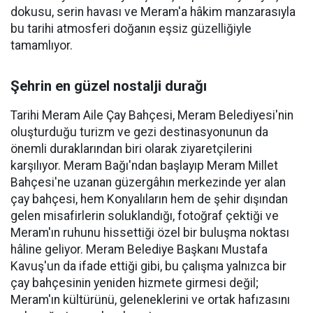
dokusu, serin havası ve Meram'a hâkim manzarasıyla
bu tarihi atmosferi doğanın eşsiz güzelliğiyle
tamamlıyor.
Şehrin en güzel nostalji durağı
Tarihi Meram Aile Çay Bahçesi, Meram Belediyesi'nin
oluşturduğu turizm ve gezi destinasyonunun da
önemli duraklarından biri olarak ziyaretçilerini
karşılıyor. Meram Bağı'ndan başlayıp Meram Millet
Bahçesi'ne uzanan güzergâhın merkezinde yer alan
çay bahçesi, hem Konyalıların hem de şehir dışından
gelen misafirlerin soluklandığı, fotoğraf çektiği ve
Meram'ın ruhunu hissettiği özel bir buluşma noktası
hâline geliyor. Meram Belediye Başkanı Mustafa
Kavuş'un da ifade ettiği gibi, bu çalışma yalnızca bir
çay bahçesinin yeniden hizmete girmesi değil;
Meram'ın kültürünü, geleneklerini ve ortak hafızasını