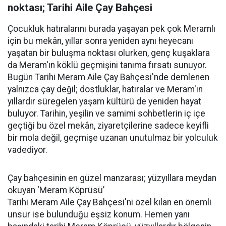
noktası; Tarihi Aile Çay Bahçesi
Çocukluk hatıralarını burada yaşayan pek çok Meramlı
için bu mekân, yıllar sonra yeniden aynı heyecanı
yaşatan bir buluşma noktası olurken, genç kuşaklara
da Meram'ın köklü geçmişini tanıma fırsatı sunuyor.
Bugün Tarihi Meram Aile Çay Bahçesi'nde demlenen
yalnızca çay değil; dostluklar, hatıralar ve Meram'ın
yıllardır süregelen yaşam kültürü de yeniden hayat
buluyor. Tarihin, yeşilin ve samimi sohbetlerin iç içe
geçtiği bu özel mekân, ziyaretçilerine sadece keyifli
bir mola değil, geçmişe uzanan unutulmaz bir yolculuk
vadediyor.
Çay bahçesinin en güzel manzarası; yüzyıllara meydan
okuyan ‘Meram Köprüsü’
Tarihi Meram Aile Çay Bahçesi'ni özel kılan en önemli
unsur ise bulunduğu eşsiz konum. Hemen yanı