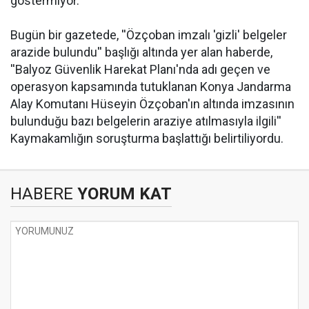
göstermiyor.''
Bugün bir gazetede, ''Özçoban imzalı 'gizli' belgeler
arazide bulundu'' başlığı altında yer alan haberde,
''Balyoz Güvenlik Harekat Planı'nda adı geçen ve
operasyon kapsamında tutuklanan Konya Jandarma
Alay Komutanı Hüseyin Özçoban'ın altında imzasının
bulunduğu bazı belgelerin araziye atılmasıyla ilgili''
Kaymakamlığın soruşturma başlattığı belirtiliyordu.
HABERE
YORUM KAT