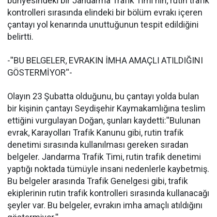
bünyesindeki bir Jandarma Trafik Timi'nin, rutin trafik
kontrolleri sırasında elindeki bir bölüm evrakı içeren
çantayı yol kenarında unuttuğunun tespit edildiğini
belirtti.
-''BU BELGELER, EVRAKIN İMHA AMAÇLI ATILDIĞINI
GÖSTERMİYOR''-
Olayın 23 Şubatta olduğunu, bu çantayı yolda bulan
bir kişinin çantayı Seydişehir Kaymakamlığına teslim
ettiğini vurgulayan Doğan, şunları kaydetti:''Bulunan
evrak, Karayolları Trafik Kanunu gibi, rutin trafik
denetimi sırasında kullanılması gereken sıradan
belgeler. Jandarma Trafik Timi, rutin trafik denetimi
yaptığı noktada tümüyle insani nedenlerle kaybetmiş.
Bu belgeler arasında Trafik Genelgesi gibi, trafik
ekiplerinin rutin trafik kontrolleri sırasında kullanacağı
şeyler var. Bu belgeler, evrakın imha amaçlı atıldığını