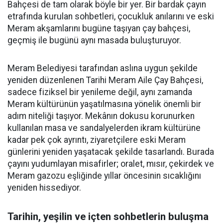
Bahçesi de tam olarak böyle bir yer. Bir bardak çayın
etrafında kurulan sohbetleri, çocukluk anılarını ve eski
Meram akşamlarını bugüne taşıyan çay bahçesi,
geçmiş ile bugünü aynı masada buluşturuyor.
Meram Belediyesi tarafından aslına uygun şekilde
yeniden düzenlenen Tarihi Meram Aile Çay Bahçesi,
sadece fiziksel bir yenileme değil, aynı zamanda
Meram kültürünün yaşatılmasına yönelik önemli bir
adım niteliği taşıyor. Mekânın dokusu korunurken
kullanılan masa ve sandalyelerden ikram kültürüne
kadar pek çok ayrıntı, ziyaretçilere eski Meram
günlerini yeniden yaşatacak şekilde tasarlandı. Burada
çayını yudumlayan misafirler; oralet, mısır, çekirdek ve
Meram gazozu eşliğinde yıllar öncesinin sıcaklığını
yeniden hissediyor.
Tarihin, yeşilin ve içten sohbetlerin buluşma