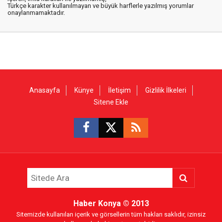
Türkçe karakter kullanılmayan ve büyük harflerle yazılmış yorumlar
onaylanmamaktadır.
Anasayfa
Künye
İletişim
Gizlilik İlkeleri
Sitene Ekle
Haber Konya
© 2013
Sitemizde kullanılan içerik ve görsellerin tüm hakları saklıdır, izinsiz