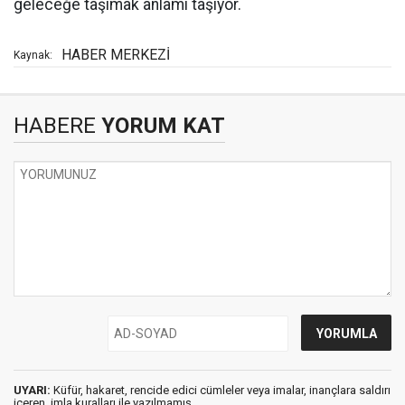
geleceğe taşımak anlamı taşıyor.
HABER MERKEZİ
Kaynak:
HABERE
YORUM KAT
UYARI:
Küfür, hakaret, rencide edici cümleler veya imalar, inançlara saldırı
içeren, imla kuralları ile yazılmamış,