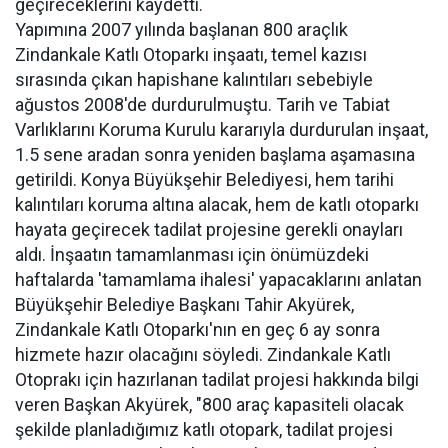
geçireceklerini kaydetti.
Yapımına 2007 yılında başlanan 800 araçlık
Zindankale Katlı Otoparkı inşaatı, temel kazısı
sırasında çıkan hapishane kalıntıları sebebiyle
ağustos 2008'de durdurulmuştu. Tarih ve Tabiat
Varlıklarını Koruma Kurulu kararıyla durdurulan inşaat,
1.5 sene aradan sonra yeniden başlama aşamasına
getirildi. Konya Büyükşehir Belediyesi, hem tarihi
kalıntıları koruma altına alacak, hem de katlı otoparkı
hayata geçirecek tadilat projesine gerekli onayları
aldı. İnşaatın tamamlanması için önümüzdeki
haftalarda 'tamamlama ihalesi' yapacaklarını anlatan
Büyükşehir Belediye Başkanı Tahir Akyürek,
Zindankale Katlı Otoparkı'nın en geç 6 ay sonra
hizmete hazır olacağını söyledi. Zindankale Katlı
Otoprakı için hazırlanan tadilat projesi hakkında bilgi
veren Başkan Akyürek, "800 araç kapasiteli olacak
şekilde planladığımız katlı otopark, tadilat projesi