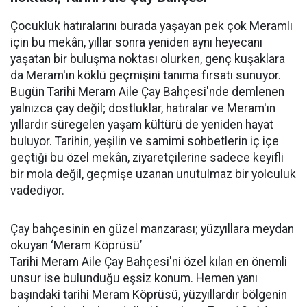
Çocukluk hatıralarını burada yaşayan pek çok Meramlı
için bu mekân, yıllar sonra yeniden aynı heyecanı
yaşatan bir buluşma noktası olurken, genç kuşaklara
da Meram'ın köklü geçmişini tanıma fırsatı sunuyor.
Bugün Tarihi Meram Aile Çay Bahçesi'nde demlenen
yalnızca çay değil; dostluklar, hatıralar ve Meram'ın
yıllardır süregelen yaşam kültürü de yeniden hayat
buluyor. Tarihin, yeşilin ve samimi sohbetlerin iç içe
geçtiği bu özel mekân, ziyaretçilerine sadece keyifli
bir mola değil, geçmişe uzanan unutulmaz bir yolculuk
vadediyor.
Çay bahçesinin en güzel manzarası; yüzyıllara meydan
okuyan ‘Meram Köprüsü’
Tarihi Meram Aile Çay Bahçesi'ni özel kılan en önemli
unsur ise bulunduğu eşsiz konum. Hemen yanı
başındaki tarihi Meram Köprüsü, yüzyıllardır bölgenin