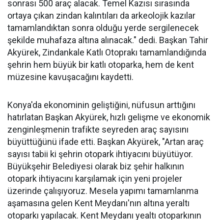
sonrası 500 araç alacak. Temel Kazısı sırasında
ortaya çıkan zindan kalıntıları da arkeolojik kazılar
tamamlandıktan sonra olduğu yerde sergilenecek
şekilde muhafaza altına alınacak." dedi. Başkan Tahir
Akyürek, Zindankale Katlı Otoprakı tamamlandığında
şehrin hem büyük bir katlı otoparka, hem de kent
müzesine kavuşacağını kaydetti.
Konya'da ekonominin geliştiğini, nüfusun arttığını
hatırlatan Başkan Akyürek, hızlı gelişme ve ekonomik
zenginleşmenin trafikte seyreden araç sayısını
büyüttüğünü ifade etti. Başkan Akyürek, "Artan araç
sayısı tabii ki şehrin otopark ihtiyacını büyütüyor.
Büyükşehir Belediyesi olarak biz şehir halkının
otopark ihtiyacını karşılamak için yeni projeler
üzerinde çalışıyoruz. Mesela yapımı tamamlanma
aşamasına gelen Kent Meydanı'nın altına yeraltı
otoparkı yapılacak. Kent Meydanı yealtı otoparkının