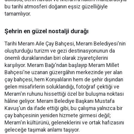
bu tarihi atmosferi doğanın eşsiz güzelliğiyle
tamamlıyor.
Şehrin en güzel nostalji durağı
Tarihi Meram Aile Çay Bahçesi, Meram Belediyesi'nin
oluşturduğu turizm ve gezi destinasyonunun da
önemli duraklarından biri olarak ziyaretçilerini
karşılıyor. Meram Bağı'ndan başlayıp Meram Millet
Bahçesi'ne uzanan güzergâhın merkezinde yer alan
çay bahçesi, hem Konyalıların hem de şehir dışından
gelen misafirlerin soluklandığı, fotoğraf çektiği ve
Meram'ın ruhunu hissettiği özel bir buluşma noktası
hâline geliyor. Meram Belediye Başkanı Mustafa
Kavuş'un da ifade ettiği gibi, bu çalışma yalnızca bir
çay bahçesinin yeniden hizmete girmesi değil;
Meram'ın kültürünü, geleneklerini ve ortak hafızasını
geleceğe taşımak anlamı taşıyor.