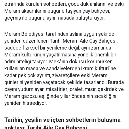
etrafında kurulan sohbetleri, çocukluk anılarını ve eski
Meram akşamlarını bugüne taşıyan çay bahçesi,
geçmiş ile bugünü aynı masada buluşturuyor.
Meram Belediyesi tarafından aslına uygun şekilde
yeniden düzenlenen Tarihi Meram Aile Çay Bahçesi,
sadece fiziksel bir yenileme değil, aynı zamanda
Meram kültürünün yaşatılmasına yönelik önemli bir
adım niteliği taşıyor. Mekânın dokusu korunurken
kullanılan masa ve sandalyelerden ikram kültürüne
kadar pek çok ayrıntı, ziyaretçilere eski Meram
günlerini yeniden yaşatacak şekilde tasarlandı. Burada
çayını yudumlayan misafirler; oralet, mısır, çekirdek ve
Meram gazozu eşliğinde yıllar öncesinin sıcaklığını
yeniden hissediyor.
Tarihin, yeşilin ve içten sohbetlerin buluşma
noktası; Tarihi Aile Çay Bahçesi