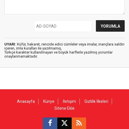
UYARI:
Küfür, hakaret, rencide edici cümleler veya imalar, inançlara saldırı
içeren, imla kuralları ile yazılmamış,
Türkçe karakter kullanılmayan ve büyük harflerle yazılmış yorumlar
onaylanmamaktadır.
Anasayfa
Künye
İletişim
Gizlilik İlkeleri
Sitene Ekle