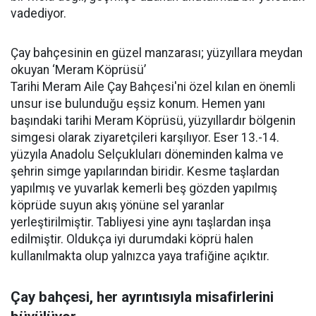
vadediyor.
Çay bahçesinin en güzel manzarası; yüzyıllara meydan
okuyan ‘Meram Köprüsü’
Tarihi Meram Aile Çay Bahçesi'ni özel kılan en önemli
unsur ise bulunduğu eşsiz konum. Hemen yanı
başındaki tarihi Meram Köprüsü, yüzyıllardır bölgenin
simgesi olarak ziyaretçileri karşılıyor. Eser 13.-14.
yüzyıla Anadolu Selçukluları döneminden kalma ve
şehrin simge yapılarından biridir. Kesme taşlardan
yapılmış ve yuvarlak kemerli beş gözden yapılmış
köprüde suyun akış yönüne sel yaranlar
yerleştirilmiştir. Tabliyesi yine aynı taşlardan inşa
edilmiştir. Oldukça iyi durumdaki köprü halen
kullanılmakta olup yalnızca yaya trafiğine açıktır.
Çay bahçesi, her ayrıntısıyla misafirlerini