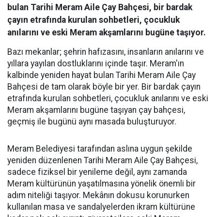
bulan Tarihi Meram Aile Çay Bahçesi, bir bardak
çayın etrafında kurulan sohbetleri, çocukluk
anılarını ve eski Meram akşamlarını bugüne taşıyor.
Bazı mekanlar; şehrin hafızasını, insanların anılarını ve
yıllara yayılan dostluklarını içinde taşır. Meram'ın
kalbinde yeniden hayat bulan Tarihi Meram Aile Çay
Bahçesi de tam olarak böyle bir yer. Bir bardak çayın
etrafında kurulan sohbetleri, çocukluk anılarını ve eski
Meram akşamlarını bugüne taşıyan çay bahçesi,
geçmiş ile bugünü aynı masada buluşturuyor.
Meram Belediyesi tarafından aslına uygun şekilde
yeniden düzenlenen Tarihi Meram Aile Çay Bahçesi,
sadece fiziksel bir yenileme değil, aynı zamanda
Meram kültürünün yaşatılmasına yönelik önemli bir
adım niteliği taşıyor. Mekânın dokusu korunurken
kullanılan masa ve sandalyelerden ikram kültürüne