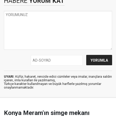
HABERE
YORUM KAT
UYARI:
Küfür, hakaret, rencide edici cümleler veya imalar, inançlara saldırı
içeren, imla kuralları ile yazılmamış,
Türkçe karakter kullanılmayan ve büyük harflerle yazılmış yorumlar
onaylanmamaktadır.
Konya Meram'ın simge mekanı