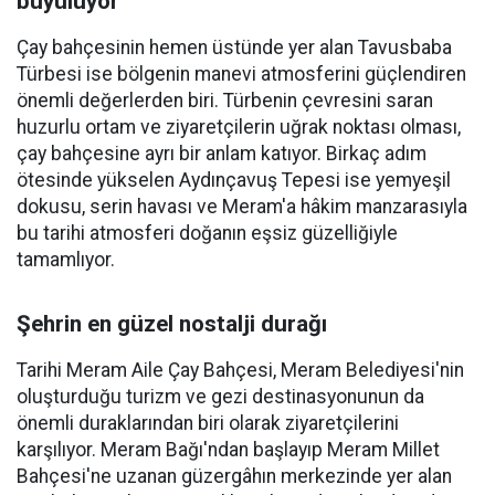
büyülüyor
Çay bahçesinin hemen üstünde yer alan Tavusbaba
Türbesi ise bölgenin manevi atmosferini güçlendiren
önemli değerlerden biri. Türbenin çevresini saran
huzurlu ortam ve ziyaretçilerin uğrak noktası olması,
çay bahçesine ayrı bir anlam katıyor. Birkaç adım
ötesinde yükselen Aydınçavuş Tepesi ise yemyeşil
dokusu, serin havası ve Meram'a hâkim manzarasıyla
bu tarihi atmosferi doğanın eşsiz güzelliğiyle
tamamlıyor.
Şehrin en güzel nostalji durağı
Tarihi Meram Aile Çay Bahçesi, Meram Belediyesi'nin
oluşturduğu turizm ve gezi destinasyonunun da
önemli duraklarından biri olarak ziyaretçilerini
karşılıyor. Meram Bağı'ndan başlayıp Meram Millet
Bahçesi'ne uzanan güzergâhın merkezinde yer alan