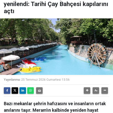
yenilendi: Tarihi Çay Bahçesi kapılarını
açtı
Yayınlanma:
25 Temmuz 2026 Cumartesi 13:56
Bazı mekanlar şehrin hafızasını ve insanların ortak
anılarını taşır. Meram'ın kalbinde yeniden hayat