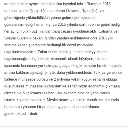
ve özel sektör ayrımı olmadan tüm işyerleri için 1 Temmuz 2016
tarihinde yürürlüğe girdiğini hatırlatan Özselek, “İş sağlığı ve
güvenliğinde yükümlülükleri yerine getirmeyen işverene,
görevlendirmediği her bir kişi ve 2016 yılında şartın yerine getirilmediği
her ay için 6 bin 511 lira idari para cezası uygulanacaktı. Çalışma ve
Sosyal Güvenlik bakanlığından yapılan açıklamaya göre 2016 yılı
sonuna kadar işverenlere herhangi bir cezai müeyyide
uygulanmayacaktır. Fakat önümüzdeki yıl cezai müeyyidelerin
uygulanacağını düşünürsek ekonomik olarak büyüyen, ekonomi
içerisinde kendisine yer bulmaya çalışan küçük esnafın bu ek maliyetle
sırtına kaldıramayacağı bir yük daha yüklenmektedir. Türkiye genelinde
binlerce muhasebe bürosu ve 2 milyona yakın küçük esnafın olduğu
düşünülürse muhasebe bürolarının ve esnafımızın ekonomik çıkmaza
girmesi ve bu çıkmazı takiben ülke ekonomisine de yansımaları
olumsuz yönde olacaktır. Meslektaşımı ve küçük esnafı zor durumda
bırakan bu yasanın bir an önce uygulamadan kaldırılması
gerekmektedir” dedi.