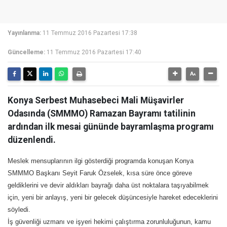
Yayınlanma:
11 Temmuz 2016 Pazartesi 17:38
Güncelleme:
11 Temmuz 2016 Pazartesi 17:40
Konya Serbest Muhasebeci Mali Müşavirler
Odasında (SMMMO) Ramazan Bayramı tatilinin
ardından ilk mesai gününde bayramlaşma programı
düzenlendi.
Meslek mensuplarının ilgi gösterdiği programda konuşan Konya
SMMMO Başkanı Seyit Faruk Özselek, kısa süre önce göreve
geldiklerini ve devir aldıkları bayrağı daha üst noktalara taşıyabilmek
için, yeni bir anlayış, yeni bir gelecek düşüncesiyle hareket edeceklerini
söyledi.
İş güvenliği uzmanı ve işyeri hekimi çalıştırma zorunluluğunun, kamu