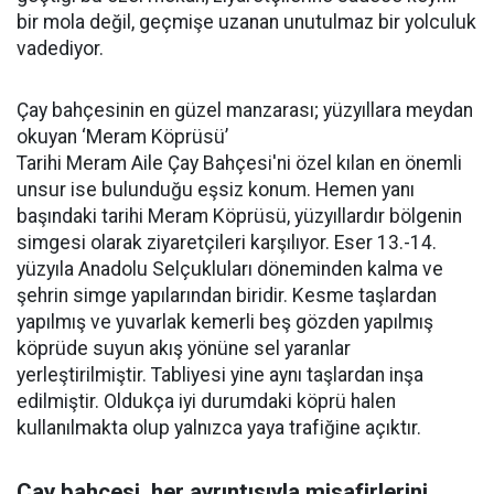
bir mola değil, geçmişe uzanan unutulmaz bir yolculuk
vadediyor.
Çay bahçesinin en güzel manzarası; yüzyıllara meydan
okuyan ‘Meram Köprüsü’
Tarihi Meram Aile Çay Bahçesi'ni özel kılan en önemli
unsur ise bulunduğu eşsiz konum. Hemen yanı
başındaki tarihi Meram Köprüsü, yüzyıllardır bölgenin
simgesi olarak ziyaretçileri karşılıyor. Eser 13.-14.
yüzyıla Anadolu Selçukluları döneminden kalma ve
şehrin simge yapılarından biridir. Kesme taşlardan
yapılmış ve yuvarlak kemerli beş gözden yapılmış
köprüde suyun akış yönüne sel yaranlar
yerleştirilmiştir. Tabliyesi yine aynı taşlardan inşa
edilmiştir. Oldukça iyi durumdaki köprü halen
kullanılmakta olup yalnızca yaya trafiğine açıktır.
Çay bahçesi, her ayrıntısıyla misafirlerini