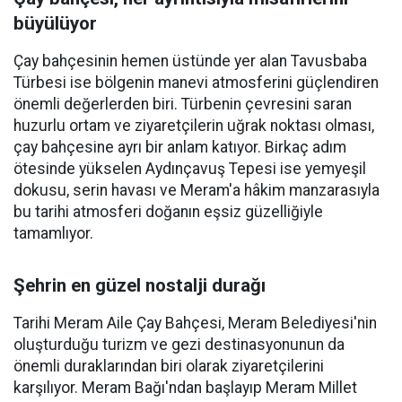
büyülüyor
Çay bahçesinin hemen üstünde yer alan Tavusbaba
Türbesi ise bölgenin manevi atmosferini güçlendiren
önemli değerlerden biri. Türbenin çevresini saran
huzurlu ortam ve ziyaretçilerin uğrak noktası olması,
çay bahçesine ayrı bir anlam katıyor. Birkaç adım
ötesinde yükselen Aydınçavuş Tepesi ise yemyeşil
dokusu, serin havası ve Meram'a hâkim manzarasıyla
bu tarihi atmosferi doğanın eşsiz güzelliğiyle
tamamlıyor.
Şehrin en güzel nostalji durağı
Tarihi Meram Aile Çay Bahçesi, Meram Belediyesi'nin
oluşturduğu turizm ve gezi destinasyonunun da
önemli duraklarından biri olarak ziyaretçilerini
karşılıyor. Meram Bağı'ndan başlayıp Meram Millet