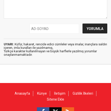
UYARI:
Küfür, hakaret, rencide edici cümleler veya imalar, inançlara saldırı
içeren, imla kuralları ile yazılmamış,
Türkçe karakter kullanılmayan ve büyük harflerle yazılmış yorumlar
onaylanmamaktadır.
Anasayfa
Künye
İletişim
Gizlilik İlkeleri
Sitene Ekle