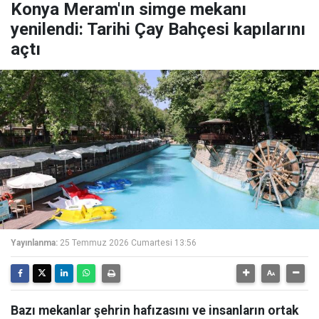
Konya Meram'ın simge mekanı
yenilendi: Tarihi Çay Bahçesi kapılarını
açtı
Yayınlanma:
25 Temmuz 2026 Cumartesi 13:56
Bazı mekanlar şehrin hafızasını ve insanların ortak