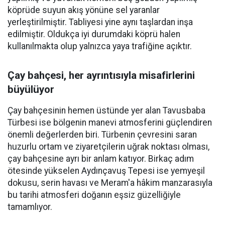
köprüde suyun akış yönüne sel yaranlar
yerleştirilmiştir. Tabliyesi yine aynı taşlardan inşa
edilmiştir. Oldukça iyi durumdaki köprü halen
kullanılmakta olup yalnızca yaya trafiğine açıktır.
Çay bahçesi, her ayrıntısıyla misafirlerini
büyülüyor
Çay bahçesinin hemen üstünde yer alan Tavusbaba
Türbesi ise bölgenin manevi atmosferini güçlendiren
önemli değerlerden biri. Türbenin çevresini saran
huzurlu ortam ve ziyaretçilerin uğrak noktası olması,
çay bahçesine ayrı bir anlam katıyor. Birkaç adım
ötesinde yükselen Aydınçavuş Tepesi ise yemyeşil
dokusu, serin havası ve Meram'a hâkim manzarasıyla
bu tarihi atmosferi doğanın eşsiz güzelliğiyle
tamamlıyor.