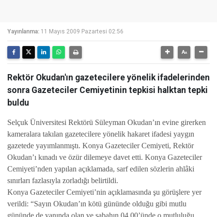
Yayınlanma:
11 Mayıs 2009 Pazartesi 02:56
Rektör Okudan'ın gazetecilere yönelik ifadelerinden
sonra Gazeteciler Cemiyetinin tepkisi halktan tepki
buldu
Selçuk Üniversitesi Rektörü Süleyman Okudan’ın evine girerken
kameralara takılan gazetecilere yönelik hakaret ifadesi yaygın
gazetede yayımlanmıştı. Konya Gazeteciler Cemiyeti, Rektör
Okudan’ı kınadı ve özür dilemeye davet etti. Konya Gazeteciler
Cemiyeti’nden yapılan açıklamada, sarf edilen sözlerin ahlâki
sınırları fazlasıyla zorladığı belirtildi.
Konya Gazeteciler Cemiyeti’nin açıklamasında şu görüşlere yer
verildi: “Sayın Okudan’ın kötü gününde olduğu gibi mutlu
gününde de yanında olan ve sabahın 04.00’ünde o mutluluğu