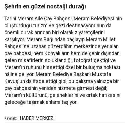
Şehrin en güzel nostalji durağı
Tarihi Meram Aile Çay Bahçesi, Meram Belediyesi'nin
oluşturduğu turizm ve gezi destinasyonunun da
önemli duraklarından biri olarak ziyaretçilerini
karşılıyor. Meram Bağı'ndan başlayıp Meram Millet
Bahçesi'ne uzanan güzergâhın merkezinde yer alan
çay bahçesi, hem Konyalıların hem de şehir dışından
gelen misafirlerin soluklandığı, fotoğraf çektiği ve
Meram'ın ruhunu hissettiği özel bir buluşma noktası
hâline geliyor. Meram Belediye Başkanı Mustafa
Kavuş'un da ifade ettiği gibi, bu çalışma yalnızca bir
çay bahçesinin yeniden hizmete girmesi değil;
Meram'ın kültürünü, geleneklerini ve ortak hafızasını
geleceğe taşımak anlamı taşıyor.
HABER MERKEZİ
Kaynak: