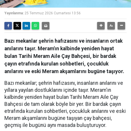
Yayınlanma:
25 Temmuz 2026 Cumartesi 13:56
Bazı mekanlar şehrin hafızasını ve insanların ortak
anılarını taşır. Meram'ın kalbinde yeniden hayat
bulan Tarihi Meram Aile Çay Bahçesi, bir bardak
çayın etrafında kurulan sohbetleri, çocukluk
anılarını ve eski Meram akşamlarını bugüne taşıyor.
Bazı mekanlar; şehrin hafızasını, insanların anılarını ve
yıllara yayılan dostluklarını içinde taşır. Meram'ın
kalbinde yeniden hayat bulan Tarihi Meram Aile Çay
Bahçesi de tam olarak böyle bir yer. Bir bardak çayın
etrafında kurulan sohbetleri, çocukluk anılarını ve eski
Meram akşamlarını bugüne taşıyan çay bahçesi,
geçmiş ile bugünü aynı masada buluşturuyor.