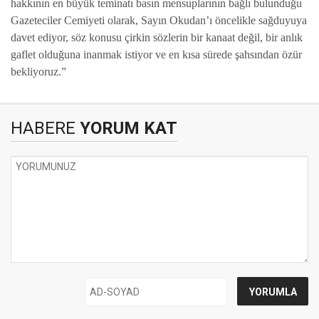
hakkının en büyük teminatı basın mensuplarının bağlı bulunduğu
Gazeteciler Cemiyeti olarak, Sayın Okudan’ı öncelikle sağduyuya
davet ediyor, söz konusu çirkin sözlerin bir kanaat değil, bir anlık
gaflet olduğuna inanmak istiyor ve en kısa sürede şahsından özür
bekliyoruz.”
HABERE
YORUM KAT