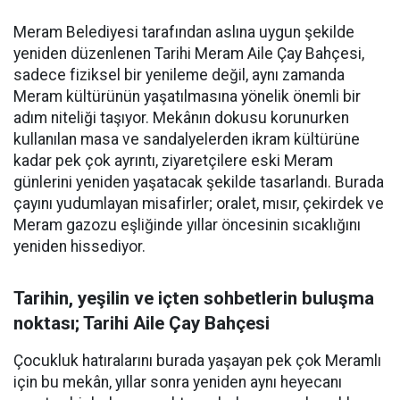
Meram Belediyesi tarafından aslına uygun şekilde
yeniden düzenlenen Tarihi Meram Aile Çay Bahçesi,
sadece fiziksel bir yenileme değil, aynı zamanda
Meram kültürünün yaşatılmasına yönelik önemli bir
adım niteliği taşıyor. Mekânın dokusu korunurken
kullanılan masa ve sandalyelerden ikram kültürüne
kadar pek çok ayrıntı, ziyaretçilere eski Meram
günlerini yeniden yaşatacak şekilde tasarlandı. Burada
çayını yudumlayan misafirler; oralet, mısır, çekirdek ve
Meram gazozu eşliğinde yıllar öncesinin sıcaklığını
yeniden hissediyor.
Tarihin, yeşilin ve içten sohbetlerin buluşma
noktası; Tarihi Aile Çay Bahçesi
Çocukluk hatıralarını burada yaşayan pek çok Meramlı
için bu mekân, yıllar sonra yeniden aynı heyecanı