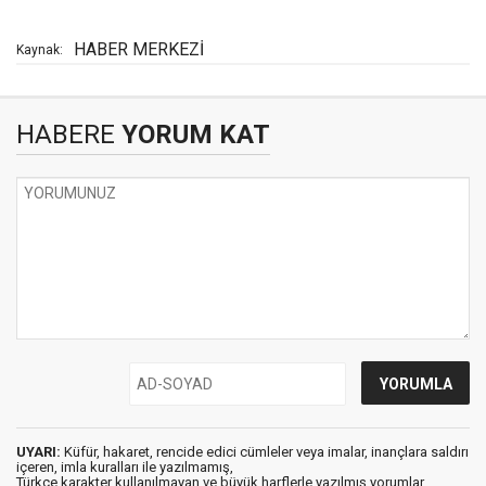
HABER MERKEZİ
Kaynak:
HABERE
YORUM KAT
UYARI:
Küfür, hakaret, rencide edici cümleler veya imalar, inançlara saldırı
içeren, imla kuralları ile yazılmamış,
Türkçe karakter kullanılmayan ve büyük harflerle yazılmış yorumlar