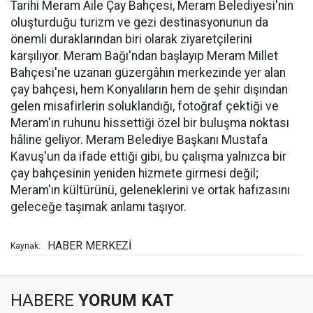
Tarihi Meram Aile Çay Bahçesi, Meram Belediyesi'nin
oluşturduğu turizm ve gezi destinasyonunun da
önemli duraklarından biri olarak ziyaretçilerini
karşılıyor. Meram Bağı'ndan başlayıp Meram Millet
Bahçesi'ne uzanan güzergâhın merkezinde yer alan
çay bahçesi, hem Konyalıların hem de şehir dışından
gelen misafirlerin soluklandığı, fotoğraf çektiği ve
Meram'ın ruhunu hissettiği özel bir buluşma noktası
hâline geliyor. Meram Belediye Başkanı Mustafa
Kavuş'un da ifade ettiği gibi, bu çalışma yalnızca bir
çay bahçesinin yeniden hizmete girmesi değil;
Meram'ın kültürünü, geleneklerini ve ortak hafızasını
geleceğe taşımak anlamı taşıyor.
HABER MERKEZİ
Kaynak:
HABERE
YORUM KAT