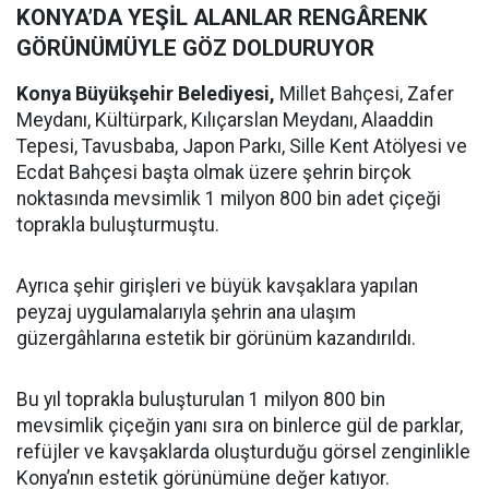
KONYA’DA YEŞİL ALANLAR RENGÂRENK
GÖRÜNÜMÜYLE GÖZ DOLDURUYOR
Konya Büyükşehir Belediyesi,
Millet Bahçesi, Zafer
Meydanı, Kültürpark, Kılıçarslan Meydanı, Alaaddin
Tepesi, Tavusbaba, Japon Parkı, Sille Kent Atölyesi ve
Ecdat Bahçesi başta olmak üzere şehrin birçok
noktasında mevsimlik 1 milyon 800 bin adet çiçeği
toprakla buluşturmuştu.
Ayrıca şehir girişleri ve büyük kavşaklara yapılan
peyzaj uygulamalarıyla şehrin ana ulaşım
güzergâhlarına estetik bir görünüm kazandırıldı.
Bu yıl toprakla buluşturulan 1 milyon 800 bin
mevsimlik çiçeğin yanı sıra on binlerce gül de parklar,
refüjler ve kavşaklarda oluşturduğu görsel zenginlikle
Konya’nın estetik görünümüne değer katıyor.