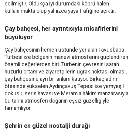
edilmiştir. Oldukça iyi durumdaki köprü halen
kullanılmakta olup yalnızca yaya trafiğine açıktır.
Çay bahçesi, her ayrıntısıyla misafirlerini
büyülüyor
Çay bahçesinin hemen üstünde yer alan Tavusbaba
Türbesi ise bölgenin manevi atmosferini güçlendiren
önemli değerlerden biri. Türbenin çevresini saran
huzurlu ortam ve ziyaretçilerin uğrak noktası olması,
çay bahçesine ayrı bir anlam katıyor. Birkaç adım
ötesinde yükselen Aydınçavuş Tepesi ise yemyeşil
dokusu, serin havası ve Meram'a hâkim manzarasıyla
bu tarihi atmosferi doğanın eşsiz güzelliğiyle
tamamlıyor.
Şehrin en güzel nostalji durağı