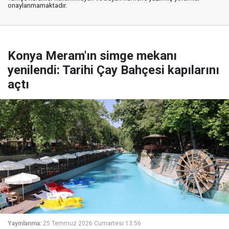
onaylanmamaktadır.
Konya Meram'ın simge mekanı
yenilendi: Tarihi Çay Bahçesi kapılarını
açtı
Yayınlanma:
25 Temmuz 2026 Cumartesi 13:56