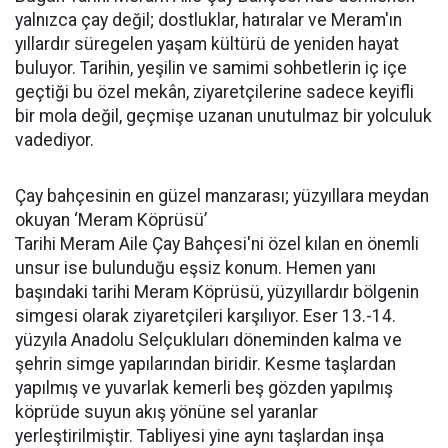
yalnızca çay değil; dostluklar, hatıralar ve Meram'ın
yıllardır süregelen yaşam kültürü de yeniden hayat
buluyor. Tarihin, yeşilin ve samimi sohbetlerin iç içe
geçtiği bu özel mekân, ziyaretçilerine sadece keyifli
bir mola değil, geçmişe uzanan unutulmaz bir yolculuk
vadediyor.
Çay bahçesinin en güzel manzarası; yüzyıllara meydan
okuyan ‘Meram Köprüsü’
Tarihi Meram Aile Çay Bahçesi'ni özel kılan en önemli
unsur ise bulunduğu eşsiz konum. Hemen yanı
başındaki tarihi Meram Köprüsü, yüzyıllardır bölgenin
simgesi olarak ziyaretçileri karşılıyor. Eser 13.-14.
yüzyıla Anadolu Selçukluları döneminden kalma ve
şehrin simge yapılarından biridir. Kesme taşlardan
yapılmış ve yuvarlak kemerli beş gözden yapılmış
köprüde suyun akış yönüne sel yaranlar
yerleştirilmiştir. Tabliyesi yine aynı taşlardan inşa