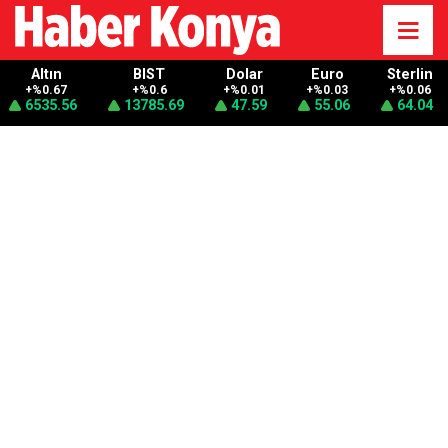
Altın
BIST
Dolar
Euro
Sterlin
+%0.67
+%0.6
+%0.01
+%0.03
+%0.06
6535.56
13785.69
47.59
55.06
64.04