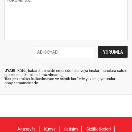
UYARI:
Küfür, hakaret, rencide edici cümleler veya imalar, inançlara saldırı
içeren, imla kuralları ile yazılmamış,
Türkçe karakter kullanılmayan ve büyük harflerle yazılmış yorumlar
onaylanmamaktadır.
Anasayfa
Künye
İletişim
Gizlilik İlkeleri