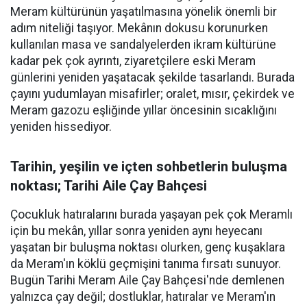
Meram kültürünün yaşatılmasına yönelik önemli bir
adım niteliği taşıyor. Mekânın dokusu korunurken
kullanılan masa ve sandalyelerden ikram kültürüne
kadar pek çok ayrıntı, ziyaretçilere eski Meram
günlerini yeniden yaşatacak şekilde tasarlandı. Burada
çayını yudumlayan misafirler; oralet, mısır, çekirdek ve
Meram gazozu eşliğinde yıllar öncesinin sıcaklığını
yeniden hissediyor.
Tarihin, yeşilin ve içten sohbetlerin buluşma
noktası; Tarihi Aile Çay Bahçesi
Çocukluk hatıralarını burada yaşayan pek çok Meramlı
için bu mekân, yıllar sonra yeniden aynı heyecanı
yaşatan bir buluşma noktası olurken, genç kuşaklara
da Meram'ın köklü geçmişini tanıma fırsatı sunuyor.
Bugün Tarihi Meram Aile Çay Bahçesi'nde demlenen
yalnızca çay değil; dostluklar, hatıralar ve Meram'ın