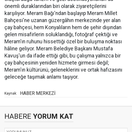
önemli duraklarından biri olarak ziyaretçilerini
karşılıyor. Meram Bağı'ndan başlayıp Meram Millet
Bahçesi'ne uzanan güzergâhın merkezinde yer alan
çay bahçesi, hem Konyalıların hem de şehir dışından
gelen misafirlerin soluklandığı, fotoğraf çektiği ve
Meram'ın ruhunu hissettiği özel bir buluşma noktası
hâline geliyor. Meram Belediye Başkanı Mustafa
Kavuş'un da ifade ettiği gibi, bu çalışma yalnızca bir
çay bahçesinin yeniden hizmete girmesi değil;
Meram'ın kültürünü, geleneklerini ve ortak hafızasını
geleceğe taşımak anlamı taşıyor.
HABER MERKEZİ
Kaynak:
HABERE
YORUM KAT