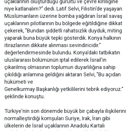
uçaklarının oluşturduğu gürültü ve çevre kirliliğine
niye katlanalım?" dedi. Latif Selvi, Filistin'de yaşayan
Müslümanların üzerine bomba yağdıran İsrail savaş
uçaklarının pilotlarının bu bölgede eğitildiğine dikkat
çekerek, "Bundan şiddetli rahatsızlık duyduk, miting
yaparak buna büyük tepki gösterdik. Konya halkının
itirazlarının dikkate alınması sevindiricidir."
değerlendirmesinde bulundu. Konya'daki tatbikatın
uluslararası bölümünün iptal edilerek İsrail'in
çıkarılmış olmasının toplumun duyarlılığına sahip
çıkıldığı anlamına geldiğini aktaran Selvi, "Bu açıdan
hükümeti ve
Genelkurmay Başkanlığı yetkililerini tebrik ediyoruz."
şeklinde konuştu.
Türkiye'nin son dönemde büyük bir çabayla ilişkilerini
normalleştirdiği komşuları Suriye, Irak, İran gibi
ülkelerin de İsrail uçaklarının Anadolu Kartalı