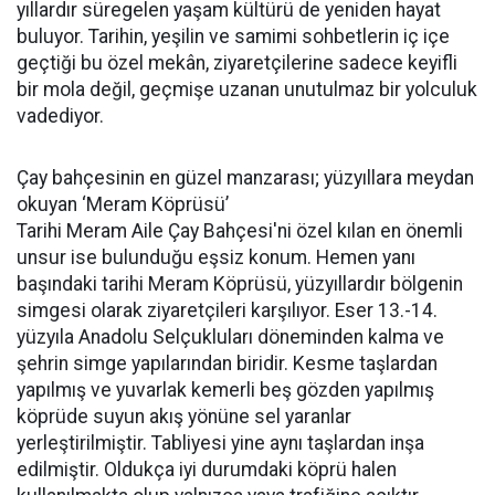
yıllardır süregelen yaşam kültürü de yeniden hayat
buluyor. Tarihin, yeşilin ve samimi sohbetlerin iç içe
geçtiği bu özel mekân, ziyaretçilerine sadece keyifli
bir mola değil, geçmişe uzanan unutulmaz bir yolculuk
vadediyor.
Çay bahçesinin en güzel manzarası; yüzyıllara meydan
okuyan ‘Meram Köprüsü’
Tarihi Meram Aile Çay Bahçesi'ni özel kılan en önemli
unsur ise bulunduğu eşsiz konum. Hemen yanı
başındaki tarihi Meram Köprüsü, yüzyıllardır bölgenin
simgesi olarak ziyaretçileri karşılıyor. Eser 13.-14.
yüzyıla Anadolu Selçukluları döneminden kalma ve
şehrin simge yapılarından biridir. Kesme taşlardan
yapılmış ve yuvarlak kemerli beş gözden yapılmış
köprüde suyun akış yönüne sel yaranlar
yerleştirilmiştir. Tabliyesi yine aynı taşlardan inşa
edilmiştir. Oldukça iyi durumdaki köprü halen