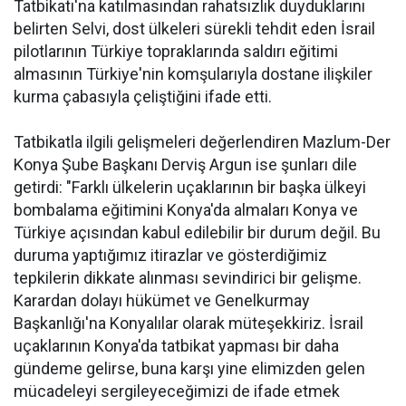
Tatbikatı'na katılmasından rahatsızlık duyduklarını
belirten Selvi, dost ülkeleri sürekli tehdit eden İsrail
pilotlarının Türkiye topraklarında saldırı eğitimi
almasının Türkiye'nin komşularıyla dostane ilişkiler
kurma çabasıyla çeliştiğini ifade etti.
Tatbikatla ilgili gelişmeleri değerlendiren Mazlum-Der
Konya Şube Başkanı Derviş Argun ise şunları dile
getirdi: "Farklı ülkelerin uçaklarının bir başka ülkeyi
bombalama eğitimini Konya'da almaları Konya ve
Türkiye açısından kabul edilebilir bir durum değil. Bu
duruma yaptığımız itirazlar ve gösterdiğimiz
tepkilerin dikkate alınması sevindirici bir gelişme.
Karardan dolayı hükümet ve Genelkurmay
Başkanlığı'na Konyalılar olarak müteşekkiriz. İsrail
uçaklarının Konya'da tatbikat yapması bir daha
gündeme gelirse, buna karşı yine elimizden gelen
mücadeleyi sergileyeceğimizi de ifade etmek