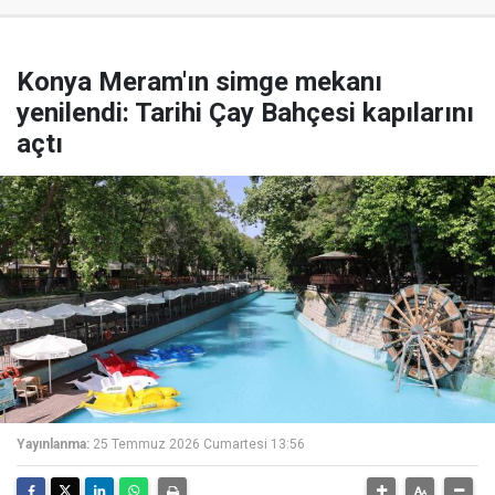
Konya Meram'ın simge mekanı
yenilendi: Tarihi Çay Bahçesi kapılarını
açtı
Yayınlanma:
25 Temmuz 2026 Cumartesi 13:56