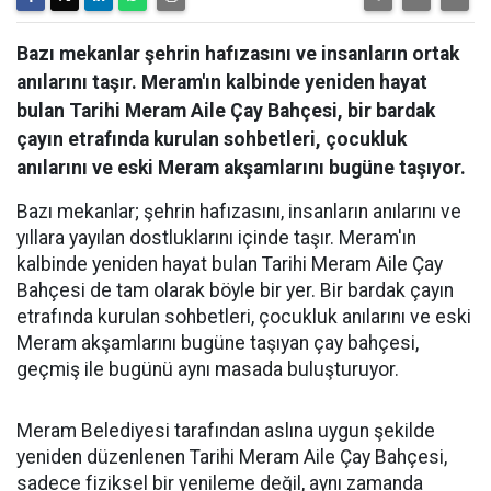
Bazı mekanlar şehrin hafızasını ve insanların ortak
anılarını taşır. Meram'ın kalbinde yeniden hayat
bulan Tarihi Meram Aile Çay Bahçesi, bir bardak
çayın etrafında kurulan sohbetleri, çocukluk
anılarını ve eski Meram akşamlarını bugüne taşıyor.
Bazı mekanlar; şehrin hafızasını, insanların anılarını ve
yıllara yayılan dostluklarını içinde taşır. Meram'ın
kalbinde yeniden hayat bulan Tarihi Meram Aile Çay
Bahçesi de tam olarak böyle bir yer. Bir bardak çayın
etrafında kurulan sohbetleri, çocukluk anılarını ve eski
Meram akşamlarını bugüne taşıyan çay bahçesi,
geçmiş ile bugünü aynı masada buluşturuyor.
Meram Belediyesi tarafından aslına uygun şekilde
yeniden düzenlenen Tarihi Meram Aile Çay Bahçesi,
sadece fiziksel bir yenileme değil, aynı zamanda