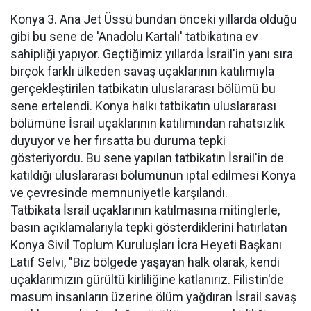
Konya 3. Ana Jet Üssü bundan önceki yıllarda olduğu
gibi bu sene de 'Anadolu Kartalı' tatbikatına ev
sahipliği yapıyor. Geçtiğimiz yıllarda İsrail'in yanı sıra
birçok farklı ülkeden savaş uçaklarının katılımıyla
gerçekleştirilen tatbikatın uluslararası bölümü bu
sene ertelendi. Konya halkı tatbikatın uluslararası
bölümüne İsrail uçaklarının katılımından rahatsızlık
duyuyor ve her fırsatta bu duruma tepki
gösteriyordu. Bu sene yapılan tatbikatın İsrail'in de
katıldığı uluslararası bölümünün iptal edilmesi Konya
ve çevresinde memnuniyetle karşılandı.
Tatbikata İsrail uçaklarının katılmasına mitinglerle,
basın açıklamalarıyla tepki gösterdiklerini hatırlatan
Konya Sivil Toplum Kuruluşları İcra Heyeti Başkanı
Latif Selvi, "Biz bölgede yaşayan halk olarak, kendi
uçaklarımızın gürültü kirliliğine katlanırız. Filistin'de
masum insanların üzerine ölüm yağdıran İsrail savaş