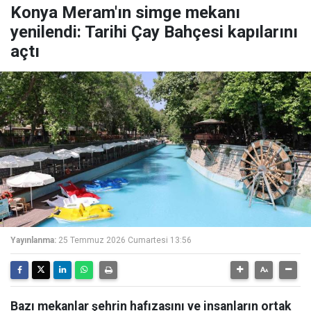
Konya Meram'ın simge mekanı
yenilendi: Tarihi Çay Bahçesi kapılarını
açtı
Yayınlanma:
25 Temmuz 2026 Cumartesi 13:56
Bazı mekanlar şehrin hafızasını ve insanların ortak