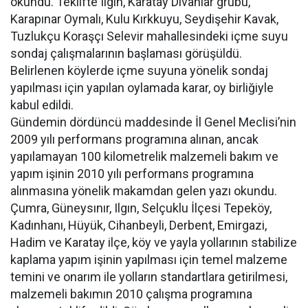
okundu. Teklifte Ilgın, Karatay Divanlar grubu,
Karapınar Oymalı, Kulu Kırkkuyu, Seydişehir Kavak,
Tuzlukçu Koraşçı Selevir mahallesindeki içme suyu
sondaj çalışmalarının başlaması görüşüldü.
Belirlenen köylerde içme suyuna yönelik sondaj
yapılması için yapılan oylamada karar, oy birliğiyle
kabul edildi.
Gündemin dördüncü maddesinde İl Genel Meclisi’nin
2009 yılı performans programına alınan, ancak
yapılamayan 100 kilometrelik malzemeli bakım ve
yapım işinin 2010 yılı performans programına
alınmasına yönelik makamdan gelen yazı okundu.
Çumra, Güneysınır, Ilgın, Selçuklu İlçesi Tepeköy,
Kadınhanı, Hüyük, Cihanbeyli, Derbent, Emirgazi,
Hadim ve Karatay ilçe, köy ve yayla yollarının stabilize
kaplama yapım işinin yapılması için temel malzeme
temini ve onarım ile yolların standartlara getirilmesi,
malzemeli bakımın 2010 çalışma programına