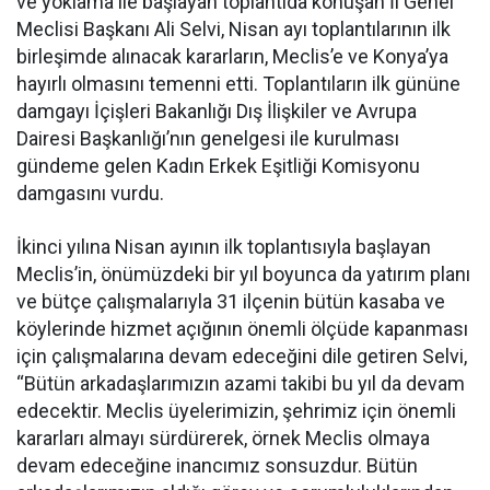
ve yoklama ile başlayan toplantıda konuşan İl Genel
Meclisi Başkanı Ali Selvi, Nisan ayı toplantılarının ilk
birleşimde alınacak kararların, Meclis’e ve Konya’ya
hayırlı olmasını temenni etti. Toplantıların ilk gününe
damgayı İçişleri Bakanlığı Dış İlişkiler ve Avrupa
Dairesi Başkanlığı’nın genelgesi ile kurulması
gündeme gelen Kadın Erkek Eşitliği Komisyonu
damgasını vurdu.
İkinci yılına Nisan ayının ilk toplantısıyla başlayan
Meclis’in, önümüzdeki bir yıl boyunca da yatırım planı
ve bütçe çalışmalarıyla 31 ilçenin bütün kasaba ve
köylerinde hizmet açığının önemli ölçüde kapanması
için çalışmalarına devam edeceğini dile getiren Selvi,
“Bütün arkadaşlarımızın azami takibi bu yıl da devam
edecektir. Meclis üyelerimizin, şehrimiz için önemli
kararları almayı sürdürerek, örnek Meclis olmaya
devam edeceğine inancımız sonsuzdur. Bütün