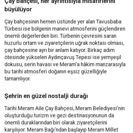
Çay bahçesi, her ayrıntısıyla misafirlerini
büyülüyor
Çay bahçesinin hemen üstünde yer alan Tavusbaba
Türbesi ise bölgenin manevi atmosferini güçlendiren
önemli değerlerden biri. Türbenin çevresini saran
huzurlu ortam ve ziyaretçilerin uğrak noktası olması,
çay bahçesine ayrı bir anlam katıyor. Birkaç adım
ötesinde yükselen Aydınçavuş Tepesi ise yemyeşil
dokusu, serin havası ve Meram'a hâkim manzarasıyla
bu tarihi atmosferi doğanın eşsiz güzelliğiyle
tamamlıyor.
Şehrin en güzel nostalji durağı
Tarihi Meram Aile Çay Bahçesi, Meram Belediyesi'nin
oluşturduğu turizm ve gezi destinasyonunun da
önemli duraklarından biri olarak ziyaretçilerini
karşılıyor. Meram Bağı'ndan başlayıp Meram Millet