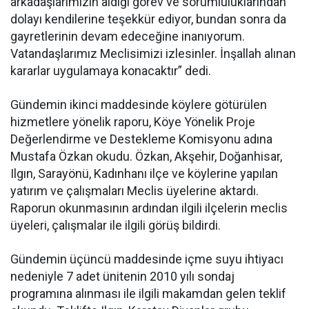
arkadaşlarımızın aldığı görev ve sorumluluklarından
dolayı kendilerine teşekkür ediyor, bundan sonra da
gayretlerinin devam edeceğine inanıyorum.
Vatandaşlarımız Meclisimizi izlesinler. İnşallah alınan
kararlar uygulamaya konacaktır” dedi.
Gündemin ikinci maddesinde köylere götürülen
hizmetlere yönelik raporu, Köye Yönelik Proje
Değerlendirme ve Destekleme Komisyonu adına
Mustafa Özkan okudu. Özkan, Akşehir, Doğanhisar,
Ilgın, Sarayönü, Kadınhanı ilçe ve köylerine yapılan
yatırım ve çalışmaları Meclis üyelerine aktardı.
Raporun okunmasının ardından ilgili ilçelerin meclis
üyeleri, çalışmalar ile ilgili görüş bildirdi.
Gündemin üçüncü maddesinde içme suyu ihtiyacı
nedeniyle 7 adet ünitenin 2010 yılı sondaj
programına alınması ile ilgili makamdan gelen teklif