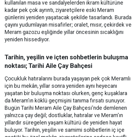
kullanılan masa ve sandalyelerden ikram kültürüne
kadar pek çok ayrıntı, ziyaretçilere eski Meram
günlerini yeniden yaşatacak şekilde tasarlandı. Burada
çayını yudumlayan misafirler; oralet, mısır, çekirdek ve
Meram gazozu eşliğinde yıllar öncesinin sıcaklığını
yeniden hissediyor.
Tarihin, yeşilin ve içten sohbetlerin buluşma
noktası; Tarihi Aile Çay Bahçesi
Çocukluk hatıralarını burada yaşayan pek çok Meramlı
için bu mekân, yıllar sonra yeniden aynı heyecanı
yaşatan bir buluşma noktası olurken, genç kuşaklara
da Meram'ın köklü geçmişini tanıma fırsatı sunuyor.
Bugün Tarihi Meram Aile Çay Bahçesi'nde demlenen
yalnızca çay değil; dostluklar, hatıralar ve Meram'ın
yıllardır süregelen yaşam kültürü de yeniden hayat
buluyor. Tarihin, yeşilin ve samimi sohbetlerin iç içe