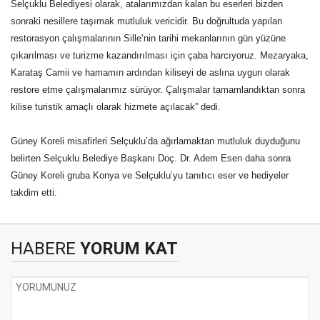
Selçuklu Belediyesi olarak, atalarımızdan kalan bu eserleri bizden
sonraki nesillere taşımak mutluluk vericidir. Bu doğrultuda yapılan
restorasyon çalışmalarının Sille’nin tarihi mekanlarının gün yüzüne
çıkarılması ve turizme kazandırılması için çaba harcıyoruz. Mezaryaka,
Karataş Camii ve hamamın ardından kiliseyi de aslına uygun olarak
restore etme çalışmalarımız sürüyor. Çalışmalar tamamlandıktan sonra
kilise turistik amaçlı olarak hizmete açılacak” dedi.
Güney Koreli misafirleri Selçuklu’da ağırlamaktan mutluluk duyduğunu
belirten Selçuklu Belediye Başkanı Doç. Dr. Adem Esen daha sonra
Güney Koreli gruba Konya ve Selçuklu’yu tanıtıcı eser ve hediyeler
takdim etti.
HABERE
YORUM KAT