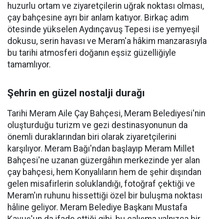
huzurlu ortam ve ziyaretçilerin uğrak noktası olması,
çay bahçesine ayrı bir anlam katıyor. Birkaç adım
ötesinde yükselen Aydınçavuş Tepesi ise yemyeşil
dokusu, serin havası ve Meram'a hâkim manzarasıyla
bu tarihi atmosferi doğanın eşsiz güzelliğiyle
tamamlıyor.
Şehrin en güzel nostalji durağı
Tarihi Meram Aile Çay Bahçesi, Meram Belediyesi'nin
oluşturduğu turizm ve gezi destinasyonunun da
önemli duraklarından biri olarak ziyaretçilerini
karşılıyor. Meram Bağı'ndan başlayıp Meram Millet
Bahçesi'ne uzanan güzergâhın merkezinde yer alan
çay bahçesi, hem Konyalıların hem de şehir dışından
gelen misafirlerin soluklandığı, fotoğraf çektiği ve
Meram'ın ruhunu hissettiği özel bir buluşma noktası
hâline geliyor. Meram Belediye Başkanı Mustafa