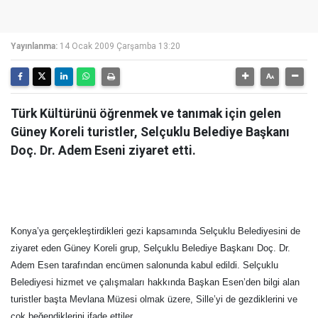
Yayınlanma:
14 Ocak 2009 Çarşamba 13:20
Türk Kültürünü öğrenmek ve tanımak için gelen
Güney Koreli turistler, Selçuklu Belediye Başkanı
Doç. Dr. Adem Eseni ziyaret etti.
Konya’ya gerçekleştirdikleri gezi kapsamında Selçuklu Belediyesini de
ziyaret eden Güney Koreli grup, Selçuklu Belediye Başkanı Doç. Dr.
Adem Esen tarafından encümen salonunda kabul edildi. Selçuklu
Belediyesi hizmet ve çalışmaları hakkında Başkan Esen’den bilgi alan
turistler başta Mevlana Müzesi olmak üzere, Sille’yi de gezdiklerini ve
çok beğendiklerini ifade ettiler.