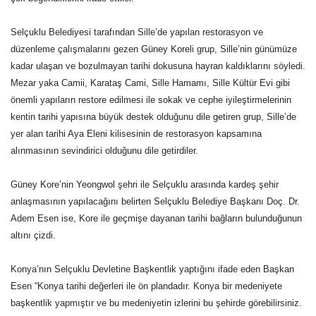
Selçuklu Belediyesi tarafından Sille’de yapılan restorasyon ve
düzenleme çalışmalarını gezen Güney Koreli grup, Sille’nin günümüze
kadar ulaşan ve bozulmayan tarihi dokusuna hayran kaldıklarını söyledi.
Mezar yaka Camii, Karataş Cami, Sille Hamamı, Sille Kültür Evi gibi
önemli yapıların restore edilmesi ile sokak ve cephe iyileştirmelerinin
kentin tarihi yapısına büyük destek olduğunu dile getiren grup, Sille’de
yer alan tarihi Aya Eleni kilisesinin de restorasyon kapsamına
alınmasının sevindirici olduğunu dile getirdiler.
Güney Kore’nin Yeongwol şehri ile Selçuklu arasında kardeş şehir
anlaşmasının yapılacağını belirten Selçuklu Belediye Başkanı Doç. Dr.
Adem Esen ise, Kore ile geçmişe dayanan tarihi bağların bulunduğunun
altını çizdi.
Konya’nın Selçuklu Devletine Başkentlik yaptığını ifade eden Başkan
Esen “Konya tarihi değerleri ile ön plandadır. Konya bir medeniyete
başkentlik yapmıştır ve bu medeniyetin izlerini bu şehirde görebilirsiniz.