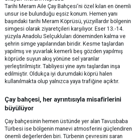
Tarihi Meram Aile Çay Bahçesi'ni özel kılan en önemli
unsur ise bulunduğu eşsiz konum. Hemen yanı
başındaki tarihi Meram Köprüsü, yüzyıllardır bölgenin
simgesi olarak ziyaretçileri karşılıyor. Eser 13.-14.
yüzyıla Anadolu Selçukluları döneminden kalma ve
şehrin simge yapılarından biridir. Kesme taşlardan
yapılmış ve yuvarlak kemerli beş gözden yapılmış
köprüde suyun akış yönüne sel yaranlar
yerleştirilmiştir. Tabliyesi yine aynı taşlardan inşa
edilmiştir. Oldukça iyi durumdaki köprü halen
kullanılmakta olup yalnızca yaya trafiğine açıktır.
Çay bahçesi, her ayrıntısıyla misafirlerini
büyülüyor
Çay bahçesinin hemen üstünde yer alan Tavusbaba
Türbesi ise bölgenin manevi atmosferini güçlendiren
önemli değerlerden biri. Türbenin çevresini saran