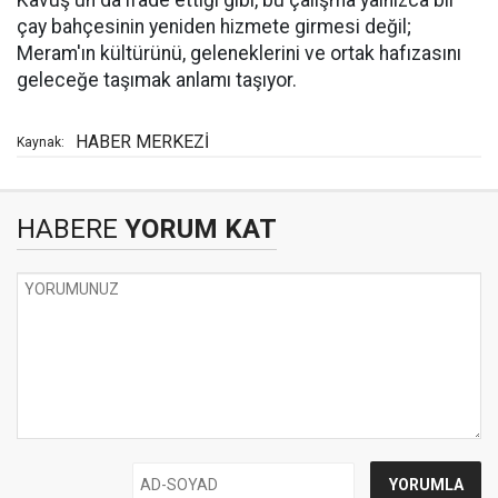
Kavuş'un da ifade ettiği gibi, bu çalışma yalnızca bir
çay bahçesinin yeniden hizmete girmesi değil;
Meram'ın kültürünü, geleneklerini ve ortak hafızasını
geleceğe taşımak anlamı taşıyor.
HABER MERKEZİ
Kaynak:
HABERE
YORUM KAT