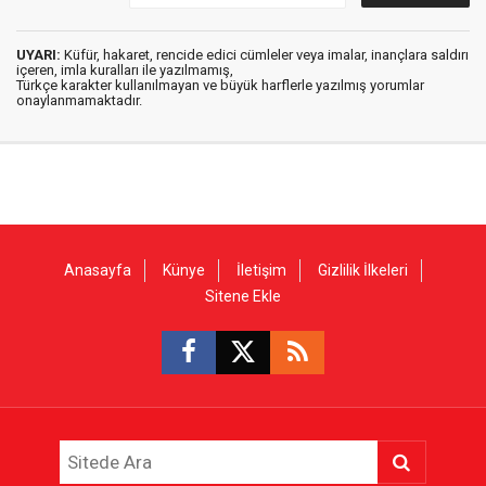
UYARI:
Küfür, hakaret, rencide edici cümleler veya imalar, inançlara saldırı
içeren, imla kuralları ile yazılmamış,
Türkçe karakter kullanılmayan ve büyük harflerle yazılmış yorumlar
onaylanmamaktadır.
Anasayfa
Künye
İletişim
Gizlilik İlkeleri
Sitene Ekle