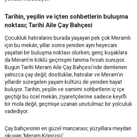
Tarihin, yeşilin ve içten sohbetlerin buluşma
noktası; Tarihi Aile Çay Bahçesi
Çocukluk hatıralarını burada yaşayan pek çok Meramlı
için bu mekân, yıllar sonra yeniden aynı heyecanı
yaşatan bir buluşma noktası olurken, genç kuşaklara
da Meram'ın köklü geçmişini tanıma fırsatı sunuyor.
Bugün Tarihi Meram Aile Çay Bahçesi'nde demlenen
yalnızca çay değil; dostluklar, hatıralar ve Meram'ın
yıllardır süregelen yaşam kültürü de yeniden hayat
buluyor. Tarihin, yeşilin ve samimi sohbetlerin iç içe
geçtiği bu özel mekân, ziyaretçilerine sadece keyifli
bir mola değil, geçmişe uzanan unutulmaz bir yolculuk
vadediyor.
Çay bahçesinin en güzel manzarası; yüzyıllara meydan
okuyan ‘Meram Köprüsü’