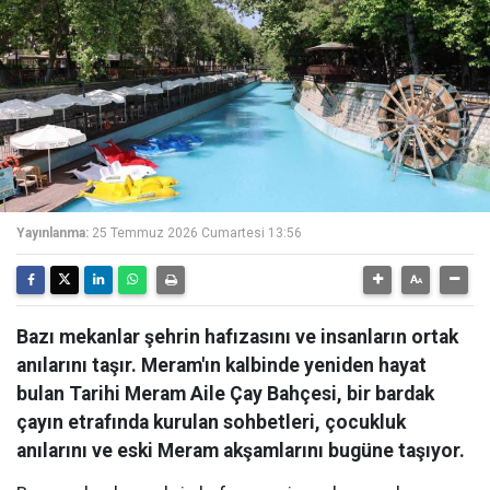
Yayınlanma:
25 Temmuz 2026 Cumartesi 13:56
Bazı mekanlar şehrin hafızasını ve insanların ortak
anılarını taşır. Meram'ın kalbinde yeniden hayat
bulan Tarihi Meram Aile Çay Bahçesi, bir bardak
çayın etrafında kurulan sohbetleri, çocukluk
anılarını ve eski Meram akşamlarını bugüne taşıyor.