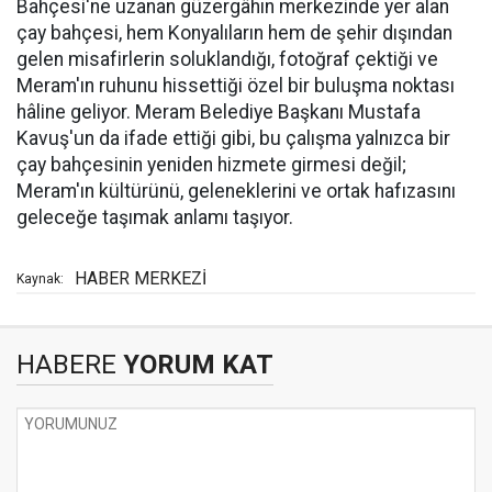
Bahçesi'ne uzanan güzergâhın merkezinde yer alan
çay bahçesi, hem Konyalıların hem de şehir dışından
gelen misafirlerin soluklandığı, fotoğraf çektiği ve
Meram'ın ruhunu hissettiği özel bir buluşma noktası
hâline geliyor. Meram Belediye Başkanı Mustafa
Kavuş'un da ifade ettiği gibi, bu çalışma yalnızca bir
çay bahçesinin yeniden hizmete girmesi değil;
Meram'ın kültürünü, geleneklerini ve ortak hafızasını
geleceğe taşımak anlamı taşıyor.
HABER MERKEZİ
Kaynak:
HABERE
YORUM KAT