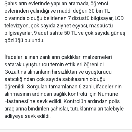
Şahısların evlerinde yapılan aramada, öğrenci
evlerinden çalındığı ve maddi değeri 30 bin TL
civarında olduğu belirlenen 7 dizüstü bilgisayar, LCD
televizyon, çok sayıda ziynet eşyası, masaüstü
bilgisayarlar, 9 adet sahte 50 TL ve çok sayıda güneş
gözlüğü bulundu.
İfadeleri alınan zanlıların çaldıkları malzemeleri
satarak uyuşturucu temin ettikleri öğrenildi.
Gözaltına alınanların hırsızlıktan ve uyuşturucu
satıcılığından çok sayıda sabıkasının olduğu
öğrenildi. Sorguları tamamlanan 6 zanlı, ifadelerinin
alınmasının ardından sağlık kontrolü için Numune
Hastanesi'ne sevk edildi. Kontrolün ardından polis
araçlarına bindirilen şahıslar, tutuklanmaları talebiyle
adliyeye sevk edildi.