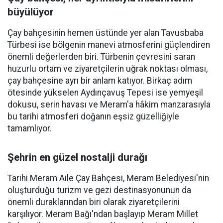
büyülüyor
Çay bahçesinin hemen üstünde yer alan Tavusbaba
Türbesi ise bölgenin manevi atmosferini güçlendiren
önemli değerlerden biri. Türbenin çevresini saran
huzurlu ortam ve ziyaretçilerin uğrak noktası olması,
çay bahçesine ayrı bir anlam katıyor. Birkaç adım
ötesinde yükselen Aydınçavuş Tepesi ise yemyeşil
dokusu, serin havası ve Meram'a hâkim manzarasıyla
bu tarihi atmosferi doğanın eşsiz güzelliğiyle
tamamlıyor.
Şehrin en güzel nostalji durağı
Tarihi Meram Aile Çay Bahçesi, Meram Belediyesi'nin
oluşturduğu turizm ve gezi destinasyonunun da
önemli duraklarından biri olarak ziyaretçilerini
karşılıyor. Meram Bağı'ndan başlayıp Meram Millet