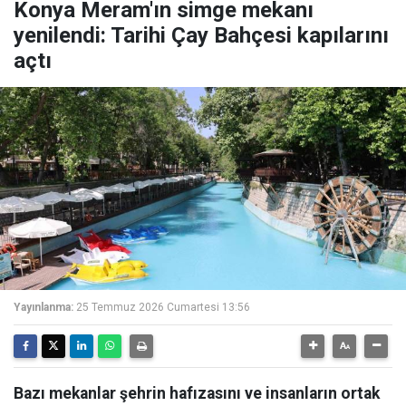
Konya Meram'ın simge mekanı
yenilendi: Tarihi Çay Bahçesi kapılarını
açtı
Yayınlanma:
25 Temmuz 2026 Cumartesi 13:56
Bazı mekanlar şehrin hafızasını ve insanların ortak