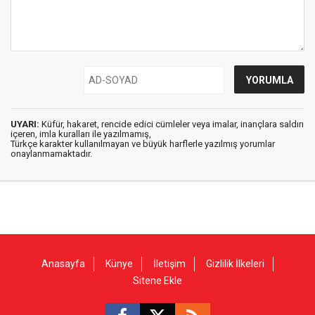
UYARI:
Küfür, hakaret, rencide edici cümleler veya imalar, inançlara saldırı
içeren, imla kuralları ile yazılmamış,
Türkçe karakter kullanılmayan ve büyük harflerle yazılmış yorumlar
onaylanmamaktadır.
Anasayfa
Künye
İletişim
Gizlilik İlkeleri
Sitene Ekle