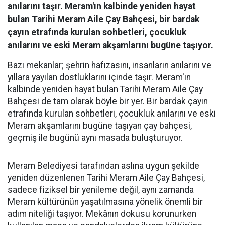
anılarını taşır. Meram'ın kalbinde yeniden hayat
bulan Tarihi Meram Aile Çay Bahçesi, bir bardak
çayın etrafında kurulan sohbetleri, çocukluk
anılarını ve eski Meram akşamlarını bugüne taşıyor.
Bazı mekanlar; şehrin hafızasını, insanların anılarını ve
yıllara yayılan dostluklarını içinde taşır. Meram'ın
kalbinde yeniden hayat bulan Tarihi Meram Aile Çay
Bahçesi de tam olarak böyle bir yer. Bir bardak çayın
etrafında kurulan sohbetleri, çocukluk anılarını ve eski
Meram akşamlarını bugüne taşıyan çay bahçesi,
geçmiş ile bugünü aynı masada buluşturuyor.
Meram Belediyesi tarafından aslına uygun şekilde
yeniden düzenlenen Tarihi Meram Aile Çay Bahçesi,
sadece fiziksel bir yenileme değil, aynı zamanda
Meram kültürünün yaşatılmasına yönelik önemli bir
adım niteliği taşıyor. Mekânın dokusu korunurken