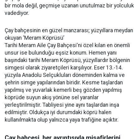
bir mola değil, geçmişe uzanan unutulmaz bir yolculuk
vadediyor.
Çay bahçesinin en güzel manzarası; yüzyıllara meydan
okuyan ‘Meram Köprüsü’
Tarihi Meram Aile Çay Bahçesi'ni özel kılan en önemli
unsur ise bulunduğu eşsiz konum. Hemen yanı
başındaki tarihi Meram Köprüsü, yüzyıllardır bölgenin
simgesi olarak ziyaretçileri karşılıyor. Eser 13.-14.
yüzyıla Anadolu Selçukluları döneminden kalma ve
şehrin simge yapılarından biridir. Kesme taşlardan
yapılmış ve yuvarlak kemerli beş gözden yapılmış
köprüde suyun akış yönüne sel yaranlar
yerleştirilmiştir. Tabliyesi yine aynı taşlardan inşa
edilmiştir. Oldukça iyi durumdaki köprü halen
kullanılmakta olup yalnızca yaya trafiğine açıktır.
Çay bahçesi, her ayrıntısıyla misafirlerini