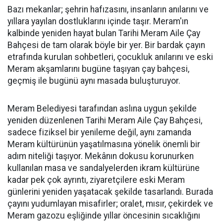
Bazı mekanlar; şehrin hafızasını, insanların anılarını ve
yıllara yayılan dostluklarını içinde taşır. Meram'ın
kalbinde yeniden hayat bulan Tarihi Meram Aile Çay
Bahçesi de tam olarak böyle bir yer. Bir bardak çayın
etrafında kurulan sohbetleri, çocukluk anılarını ve eski
Meram akşamlarını bugüne taşıyan çay bahçesi,
geçmiş ile bugünü aynı masada buluşturuyor.
Meram Belediyesi tarafından aslına uygun şekilde
yeniden düzenlenen Tarihi Meram Aile Çay Bahçesi,
sadece fiziksel bir yenileme değil, aynı zamanda
Meram kültürünün yaşatılmasına yönelik önemli bir
adım niteliği taşıyor. Mekânın dokusu korunurken
kullanılan masa ve sandalyelerden ikram kültürüne
kadar pek çok ayrıntı, ziyaretçilere eski Meram
günlerini yeniden yaşatacak şekilde tasarlandı. Burada
çayını yudumlayan misafirler; oralet, mısır, çekirdek ve
Meram gazozu eşliğinde yıllar öncesinin sıcaklığını