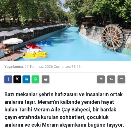
Yayınlanma:
25 Temmuz 2026 Cumartesi 13:56
Bazı mekanlar şehrin hafızasını ve insanların ortak
anılarını taşır. Meram'ın kalbinde yeniden hayat
bulan Tarihi Meram Aile Çay Bahçesi, bir bardak
çayın etrafında kurulan sohbetleri, çocukluk
anılarını ve eski Meram akşamlarını bugüne taşıyor.