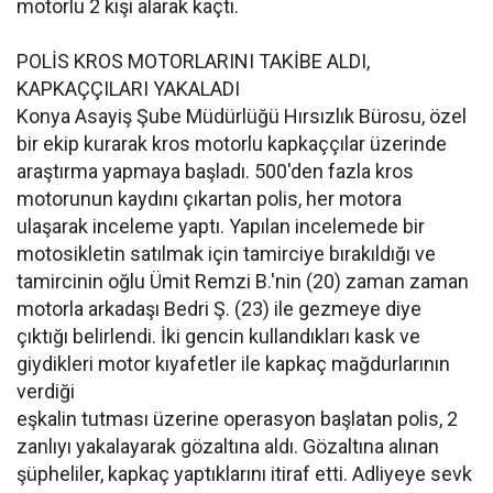
motorlu 2 kişi alarak kaçtı.
POLİS KROS MOTORLARINI TAKİBE ALDI,
KAPKAÇÇILARI YAKALADI
Konya Asayiş Şube Müdürlüğü Hırsızlık Bürosu, özel
bir ekip kurarak kros motorlu kapkaççılar üzerinde
araştırma yapmaya başladı. 500'den fazla kros
motorunun kaydını çıkartan polis, her motora
ulaşarak inceleme yaptı. Yapılan incelemede bir
motosikletin satılmak için tamirciye bırakıldığı ve
tamircinin oğlu Ümit Remzi B.'nin (20) zaman zaman
motorla arkadaşı Bedri Ş. (23) ile gezmeye diye
çıktığı belirlendi. İki gencin kullandıkları kask ve
giydikleri motor kıyafetler ile kapkaç mağdurlarının
verdiği
eşkalin tutması üzerine operasyon başlatan polis, 2
zanlıyı yakalayarak gözaltına aldı. Gözaltına alınan
şüpheliler, kapkaç yaptıklarını itiraf etti. Adliyeye sevk