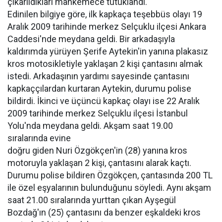
çıkarıldıkları mahkemece tutuklandı.
Edinilen bilgiye göre, ilk kapkaça teşebbüs olayı 19
Aralık 2009 tarihinde merkez Selçuklu ilçesi Ankara
Caddesi'nde meydana geldi. Bir arkadaşıyla
kaldırımda yürüyen Şerife Aytekin'in yanına plakasız
kros motosikletiyle yaklaşan 2 kişi çantasını almak
istedi. Arkadaşının yardımı sayesinde çantasını
kapkaççılardan kurtaran Aytekin, durumu polise
bildirdi. İkinci ve üçüncü kapkaç olayı ise 22 Aralık
2009 tarihinde merkez Selçuklu ilçesi İstanbul
Yolu'nda meydana geldi. Akşam saat 19.00
sıralarında evine
doğru giden Nuri Özgökçen'in (28) yanına kros
motoruyla yaklaşan 2 kişi, çantasını alarak kaçtı.
Durumu polise bildiren Özgökçen, çantasında 200 TL
ile özel eşyalarının bulunduğunu söyledi. Aynı akşam
saat 21.00 sıralarında yurttan çıkan Ayşegül
Bozdağ'ın (25) çantasını da benzer eşkaldeki kros