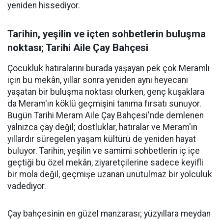
yeniden hissediyor.
Tarihin, yeşilin ve içten sohbetlerin buluşma
noktası; Tarihi Aile Çay Bahçesi
Çocukluk hatıralarını burada yaşayan pek çok Meramlı
için bu mekân, yıllar sonra yeniden aynı heyecanı
yaşatan bir buluşma noktası olurken, genç kuşaklara
da Meram'ın köklü geçmişini tanıma fırsatı sunuyor.
Bugün Tarihi Meram Aile Çay Bahçesi'nde demlenen
yalnızca çay değil; dostluklar, hatıralar ve Meram'ın
yıllardır süregelen yaşam kültürü de yeniden hayat
buluyor. Tarihin, yeşilin ve samimi sohbetlerin iç içe
geçtiği bu özel mekân, ziyaretçilerine sadece keyifli
bir mola değil, geçmişe uzanan unutulmaz bir yolculuk
vadediyor.
Çay bahçesinin en güzel manzarası; yüzyıllara meydan