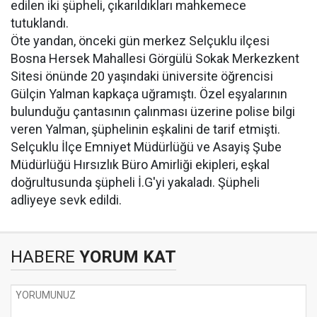
edilen iki şüpheli, çıkarıldıkları mahkemece
tutuklandı.
Öte yandan, önceki gün merkez Selçuklu ilçesi
Bosna Hersek Mahallesi Görgülü Sokak Merkezkent
Sitesi önünde 20 yaşındaki üniversite öğrencisi
Gülçin Yalman kapkaça uğramıştı. Özel eşyalarının
bulunduğu çantasının çalınması üzerine polise bilgi
veren Yalman, şüphelinin eşkalini de tarif etmişti.
Selçuklu İlçe Emniyet Müdürlüğü ve Asayiş Şube
Müdürlüğü Hırsızlık Büro Amirliği ekipleri, eşkal
doğrultusunda şüpheli İ.G'yi yakaladı. Şüpheli
adliyeye sevk edildi.
HABERE
YORUM KAT