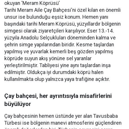
okuyan ‘Meram Köprüsü’
Tarihi Meram Aile Çay Bahçesi'ni özel kılan en önemli
unsur ise bulunduğu eşsiz konum. Hemen yanı
başındaki tarihi Meram Köprüsü, yüzyıllardır bölgenin
simgesi olarak ziyaretçileri karşılıyor. Eser 13.-14.
yüzyıla Anadolu Selçukluları döneminden kalma ve
şehrin simge yapılarından biridir. Kesme taşlardan
yapılmış ve yuvarlak kemerli beş gözden yapılmış
köprüde suyun akış yönüne sel yaranlar
yerleştirilmiştir. Tabliyesi yine aynı taşlardan inşa
edilmiştir. Oldukça iyi durumdaki köprü halen
kullanılmakta olup yalnızca yaya trafiğine açıktır.
Çay bahçesi, her ayrıntısıyla misafirlerini
büyülüyor
Çay bahçesinin hemen üstünde yer alan Tavusbaba
Türbesi ise bölgenin manevi atmosferini güçlendiren