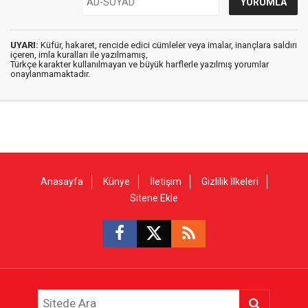
UYARI:
Küfür, hakaret, rencide edici cümleler veya imalar, inançlara saldırı
içeren, imla kuralları ile yazılmamış,
Türkçe karakter kullanılmayan ve büyük harflerle yazılmış yorumlar
onaylanmamaktadır.
Anasayfa
Künye
İletişim
Gizlilik İlkeleri
Sitene Ekle