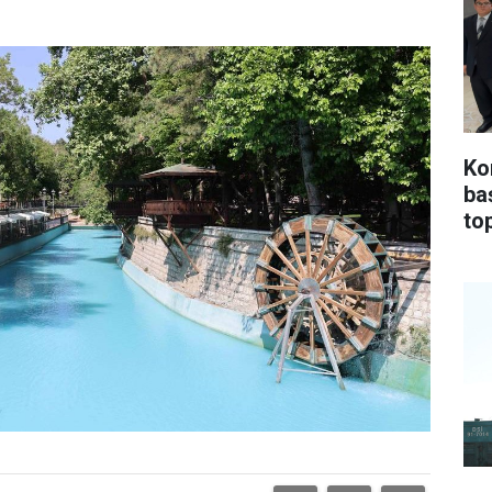
Ko
ba
top