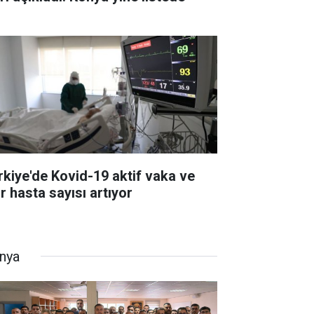
rkiye'de Kovid-19 aktif vaka ve
r hasta sayısı artıyor
nya