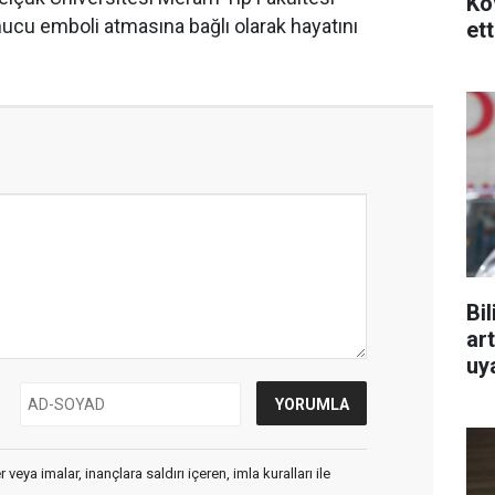
Ko
ucu emboli atmasına bağlı olarak hayatını
ett
Bi
art
uy
veya imalar, inançlara saldırı içeren, imla kuralları ile