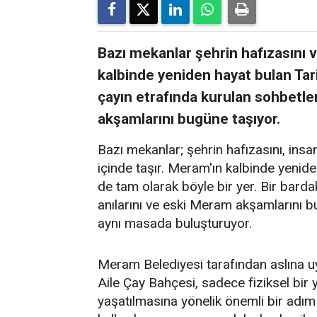
Bazı mekanlar şehrin hafızasını ve
kalbinde yeniden hayat bulan Tar
çayın etrafında kurulan sohbetler
akşamlarını bugüne taşıyor.
Bazı mekanlar; şehrin hafızasını, insanl
içinde taşır. Meram'ın kalbinde yenid
de tam olarak böyle bir yer. Bir barda
anılarını ve eski Meram akşamlarını 
aynı masada buluşturuyor.
Meram Belediyesi tarafından aslına 
Aile Çay Bahçesi, sadece fiziksel bi
yaşatılmasına yönelik önemli bir adım