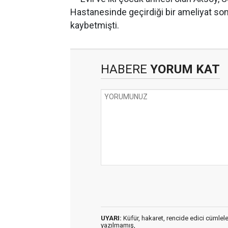
Hastanesinde geçirdiği bir ameliyat son
kaybetmişti.
HABERE
YORUM KAT
UYARI:
Küfür, hakaret, rencide edici cümleler 
yazılmamış,