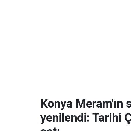
Konya Meram'ın 
yenilendi: Tarihi 