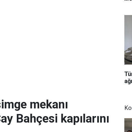
Tü
ağı
simge mekanı
Ko
Çay Bahçesi kapılarını