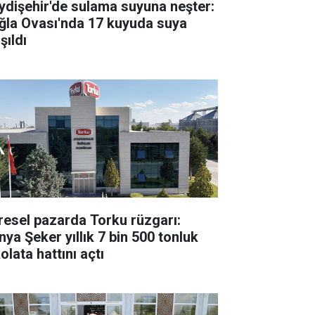
ydişehir'de sulama suyuna neşter:
ğla Ovası'nda 17 kuyuda suya
şıldı
resel pazarda Torku rüzgarı:
nya Şeker yıllık 7 bin 500 tonluk
olata hattını açtı