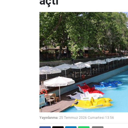
açtı
Yayınlanma:
25 Temmuz 2026 Cumartesi 13:56