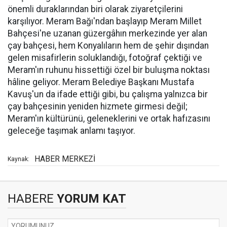
önemli duraklarından biri olarak ziyaretçilerini
karşılıyor. Meram Bağı'ndan başlayıp Meram Millet
Bahçesi'ne uzanan güzergâhın merkezinde yer alan
çay bahçesi, hem Konyalıların hem de şehir dışından
gelen misafirlerin soluklandığı, fotoğraf çektiği ve
Meram'ın ruhunu hissettiği özel bir buluşma noktası
hâline geliyor. Meram Belediye Başkanı Mustafa
Kavuş'un da ifade ettiği gibi, bu çalışma yalnızca bir
çay bahçesinin yeniden hizmete girmesi değil;
Meram'ın kültürünü, geleneklerini ve ortak hafızasını
geleceğe taşımak anlamı taşıyor.
HABER MERKEZİ
Kaynak:
HABERE
YORUM KAT