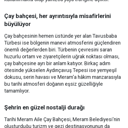
Çay bahçesi, her ayrıntısıyla misafirlerini
büyülüyor
Çay bahçesinin hemen üstünde yer alan Tavusbaba
Türbesi ise bölgenin manevi atmosferini güçlendiren
önemli değerlerden biri. Türbenin çevresini saran
huzurlu ortam ve ziyaretçilerin uğrak noktası olması,
çay bahçesine ayrı bir anlam katıyor. Birkaç adım
ötesinde yükselen Aydınçavuş Tepesi ise yemyeşil
dokusu, serin havası ve Meram'a hâkim manzarasıyla
bu tarihi atmosferi doğanın eşsiz güzelliğiyle
tamamlıyor.
Şehrin en güzel nostalji durağı
Tarihi Meram Aile Çay Bahçesi, Meram Belediyesi'nin
oluşturduğu turizm ve gezi destinasyonunun da