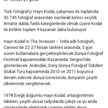
Türk fotoğrafçı Hayri Kodal, çalışması ile toplamda
43.745 fotoğraf arasından sıyrılarak birinci seçildi.
Amatör dalda, farklı kategorilerde olmak üzere Kodal
ile birlikte toplam 9 kazanan daha bulunuyor.
Hayri Kodal'ın The Invasion – İstila adlı fotoğrafı,
Cannes'de 22-27 Nisan tarihleri arasında, 5 gün
süren kutlamalarla gerçekleştirilecek Dünya Fotoğraf
Festivali kapsamındaki Kazananlar Sergisi’nde
gösterilecek. Ardından, Sony Dünya Fotoğraf Ödülleri
Global Turu kapsamında 2010 ve 2011 boyunca
devam edecek dünya turnesinde, dünyanın çeşitli
ülkelerinde sergilenecek.
1978 Ereğli doğumlu Hayri Kodal, ortaöğretimini
takiben, çeşitli ulusal radyolarda çalıştı ve şu anda
üniversitede elektronik üzerine eğitim alıyor.