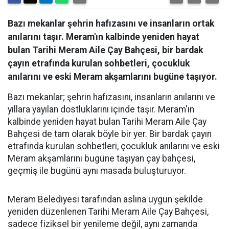
Bazı mekanlar şehrin hafızasını ve insanların ortak
anılarını taşır. Meram'ın kalbinde yeniden hayat
bulan Tarihi Meram Aile Çay Bahçesi, bir bardak
çayın etrafında kurulan sohbetleri, çocukluk
anılarını ve eski Meram akşamlarını bugüne taşıyor.
Bazı mekanlar; şehrin hafızasını, insanların anılarını ve
yıllara yayılan dostluklarını içinde taşır. Meram'ın
kalbinde yeniden hayat bulan Tarihi Meram Aile Çay
Bahçesi de tam olarak böyle bir yer. Bir bardak çayın
etrafında kurulan sohbetleri, çocukluk anılarını ve eski
Meram akşamlarını bugüne taşıyan çay bahçesi,
geçmiş ile bugünü aynı masada buluşturuyor.
Meram Belediyesi tarafından aslına uygun şekilde
yeniden düzenlenen Tarihi Meram Aile Çay Bahçesi,
sadece fiziksel bir yenileme değil, aynı zamanda