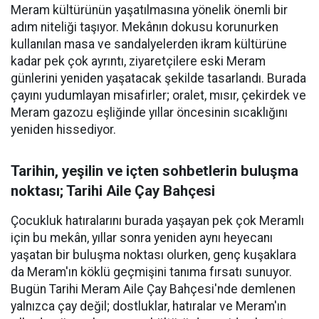
Meram kültürünün yaşatılmasına yönelik önemli bir
adım niteliği taşıyor. Mekânın dokusu korunurken
kullanılan masa ve sandalyelerden ikram kültürüne
kadar pek çok ayrıntı, ziyaretçilere eski Meram
günlerini yeniden yaşatacak şekilde tasarlandı. Burada
çayını yudumlayan misafirler; oralet, mısır, çekirdek ve
Meram gazozu eşliğinde yıllar öncesinin sıcaklığını
yeniden hissediyor.
Tarihin, yeşilin ve içten sohbetlerin buluşma
noktası; Tarihi Aile Çay Bahçesi
Çocukluk hatıralarını burada yaşayan pek çok Meramlı
için bu mekân, yıllar sonra yeniden aynı heyecanı
yaşatan bir buluşma noktası olurken, genç kuşaklara
da Meram'ın köklü geçmişini tanıma fırsatı sunuyor.
Bugün Tarihi Meram Aile Çay Bahçesi'nde demlenen
yalnızca çay değil; dostluklar, hatıralar ve Meram'ın