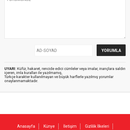
UYARI:
Küfür, hakaret, rencide edici cümleler veya imalar, inançlara saldırı
içeren, imla kuralları ile yazılmamış,
Türkçe karakter kullanılmayan ve büyük harflerle yazılmış yorumlar
onaylanmamaktadır.
Anasayfa
Künye
İletişim
Gizlilik İlkeleri