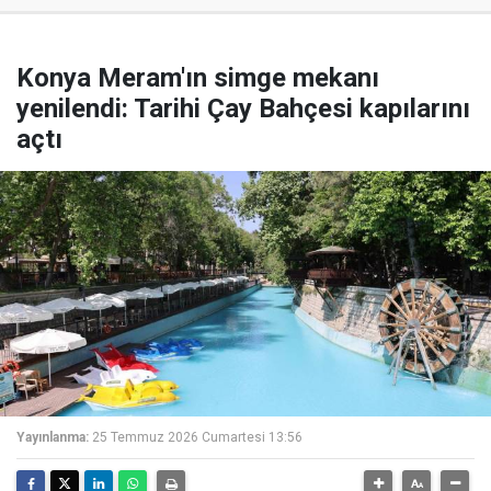
Konya Meram'ın simge mekanı
yenilendi: Tarihi Çay Bahçesi kapılarını
açtı
Yayınlanma:
25 Temmuz 2026 Cumartesi 13:56