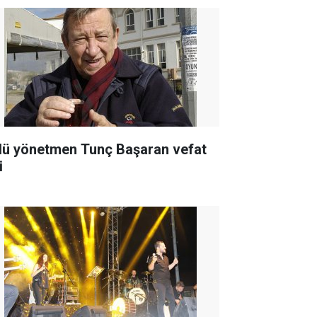
lü yönetmen Tunç Başaran vefat
i