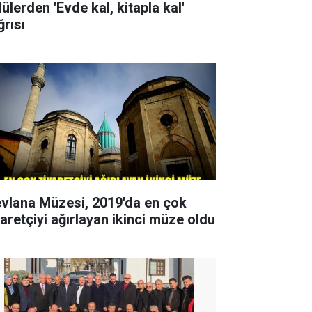
ülerden 'Evde kal, kitapla kal'
ğrısı
vlana Müzesi, 2019'da en çok
yaretçiyi ağırlayan ikinci müze oldu