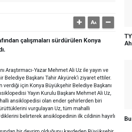
TY
afından çalışmaları sürdürülen Konya
Ah
dı.
nı Araştırmacı-Yazar Mehmet Ali Uz ile yayın ve
Belediye Başkanı Tahir Akyürek’i ziyaret ettiler.
n verdiği için Konya Büyükşehir Belediye Başkanı
siklopedisi Yayın Kurulu Başkanı Mehmet Ali Uz,
li ansiklopedisi olan ender şehirlerden biri
yürüttüklerini vurgulayan Uz, tüm mahalli
iklerini belirterek ansiklopedinin ilk cildinin hayırlı
Bu
çısından bir devrim olduğunu kaydeden Büyükşehir