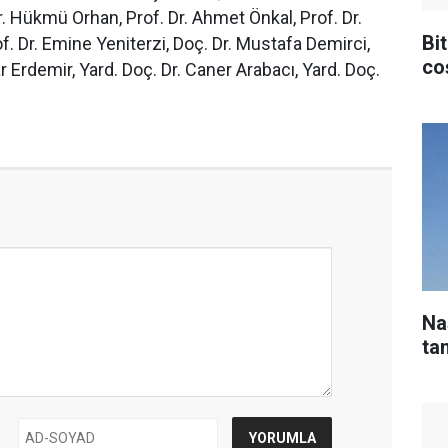
r. Hükmü Orhan, Prof. Dr. Ahmet Önkal, Prof. Dr.
Bit
of. Dr. Emine Yeniterzi, Doç. Dr. Mustafa Demirci,
co
r Erdemir, Yard. Doç. Dr. Caner Arabacı, Yard. Doç.
Na
tan