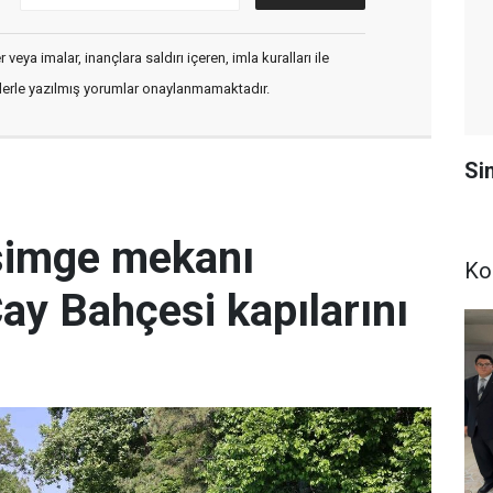
veya imalar, inançlara saldırı içeren, imla kuralları ile
flerle yazılmış yorumlar onaylanmamaktadır.
Si
simge mekanı
Ko
Çay Bahçesi kapılarını