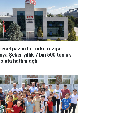
resel pazarda Torku rüzgarı:
nya Şeker yıllık 7 bin 500 tonluk
olata hattını açtı