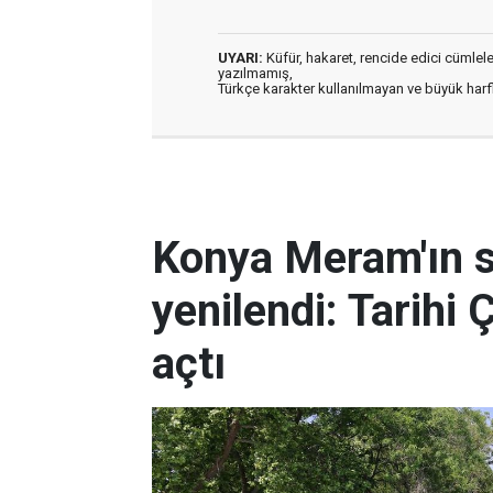
UYARI:
Küfür, hakaret, rencide edici cümleler 
yazılmamış,
Türkçe karakter kullanılmayan ve büyük har
Konya Meram'ın 
yenilendi: Tarihi 
açtı