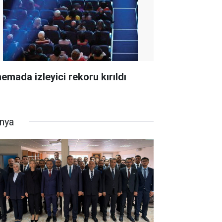
nemada izleyici rekoru kırıldı
nya