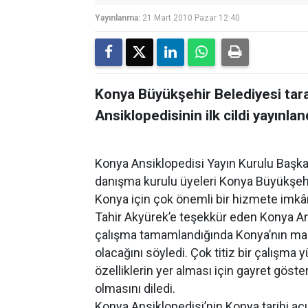
Yayınlanma:
21 Mart 2010 Pazar 12:40
Konya Büyükşehir Belediyesi tar
Ansiklopedisinin ilk cildi yayınlan
Konya Ansiklopedisi Yayın Kurulu Başka
danışma kurulu üyeleri Konya Büyükşehir 
Konya için çok önemli bir hizmete imkâ
Tahir Akyürek’e teşekkür eden Konya An
çalışma tamamlandığında Konya’nın mahal
olacağını söyledi. Çok titiz bir çalışma 
özelliklerin yer alması için gayret gösterd
olmasını diledi.
Konya Ansiklopedisi’nin Konya tarihi a