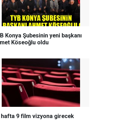
B Konya Şubesinin yeni başkanı
met Köseoğlu oldu
 hafta 9 film vizyona girecek