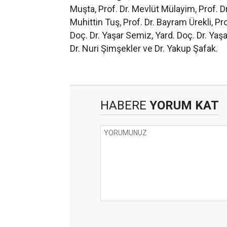
Muşta, Prof. Dr. Mevlüt Mülayim, Prof. D
Muhittin Tuş, Prof. Dr. Bayram Ürekli, Pr
Doç. Dr. Yaşar Semiz, Yard. Doç. Dr. Yaşa
Dr. Nuri Şimşekler ve Dr. Yakup Şafak.
HABERE
YORUM KAT