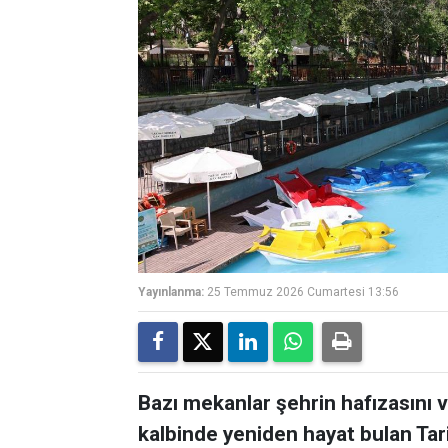
Yayınlanma:
25 Temmuz 2026 Cumartesi 13:56
Bazı mekanlar şehrin hafızasını ve
kalbinde yeniden hayat bulan Tar