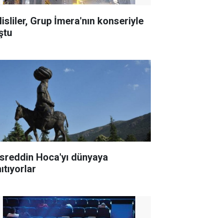
lisliler, Grup İmera'nın konseriyle
ştu
sreddin Hoca'yı dünyaya
ıtıyorlar