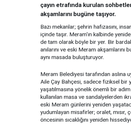
çayın etrafında kurulan sohbetler
akşamlarını bugüne taşıyor.
Bazı mekanlar; şehrin hafızasını, insanl
içinde taşır. Meram'ın kalbinde yenid
de tam olarak böyle bir yer. Bir barda
anılarını ve eski Meram akşamlarını 
aynı masada buluşturuyor.
Meram Belediyesi tarafından aslına 
Aile Çay Bahçesi, sadece fiziksel bi
yaşatılmasına yönelik önemli bir adım
kullanılan masa ve sandalyelerden ikra
eski Meram günlerini yeniden yaşataca
yudumlayan misafirler; oralet, mısır,
öncesinin sıcaklığını yeniden hissediy