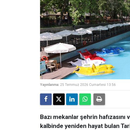
Yayınlanma:
25 Temmuz 2026 Cumartesi 13:56
Bazı mekanlar şehrin hafızasını ve
kalbinde yeniden hayat bulan Tar