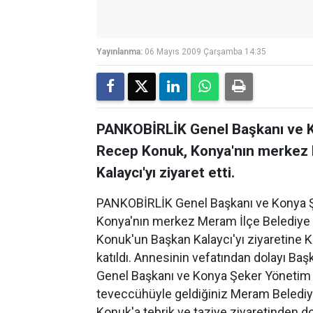
Yayınlanma:
06 Mayıs 2009 Çarşamba 14:35
PANKOBİRLİK Genel Başkanı ve K
Recep Konuk, Konya'nın merkez 
Kalaycı'yı ziyaret etti.
PANKOBİRLİK Genel Başkanı ve Konya Ş
Konya'nın merkez Meram İlçe Belediye Ba
Konuk'un Başkan Kalaycı'yı ziyaretine
katıldı. Annesinin vefatından dolayı Baş
Genel Başkanı ve Konya Şeker Yönetim K
teveccühüyle geldiğiniz Meram Belediye 
Konuk'a tebrik ve taziye ziyaretinden d