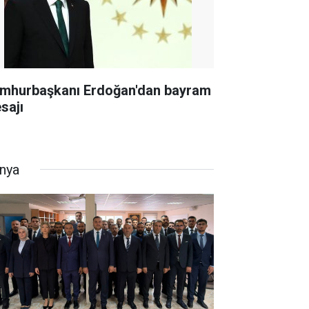
mhurbaşkanı Erdoğan'dan bayram
sajı
nya