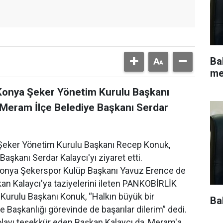
Ba
me
onya Şeker Yönetim Kurulu Başkanı
Meram İlçe Belediye Başkanı Serdar
eker Yönetim Kurulu Başkanı Recep Konuk,
şkanı Serdar Kalaycı'yı ziyaret etti.
 Konya Şekerspor Kulüp Başkanı Yavuz Erence de
kan Kalaycı'ya taziyelerini ileten PANKOBİRLİK
urulu Başkanı Konuk, “Halkın büyük bir
Ba
Başkanlığı görevinde de başarılar dilerim” dedi.
olayı teşekkür eden Başkan Kalaycı da, Meram'a