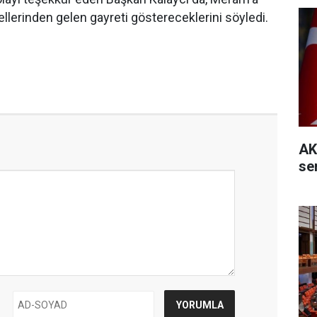
ellerinden gelen gayreti göstereceklerini söyledi.
AK
se