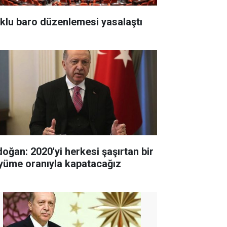
klu baro düzenlemesi yasalaştı
doğan: 2020'yi herkesi şaşırtan bir
yüme oranıyla kapatacağız