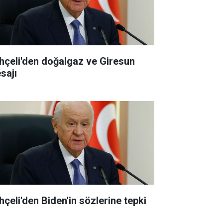
hçeli'den doğalgaz ve Giresun
sajı
hçeli'den Biden'in sözlerine tepki