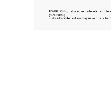
UYARI:
Küfür, hakaret, rencide edici cümleler 
yazılmamış,
Türkçe karakter kullanılmayan ve büyük har