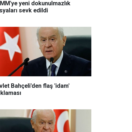
MM'ye yeni dokunulmazlık
syaları sevk edildi
vlet Bahçeli'den flaş 'idam'
ıklaması