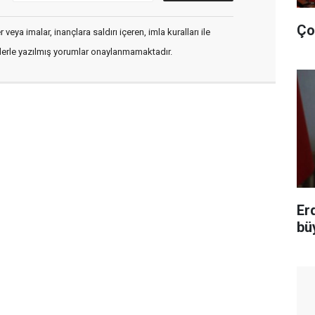
Ço
veya imalar, inançlara saldırı içeren, imla kuralları ile
flerle yazılmış yorumlar onaylanmamaktadır.
Er
bü