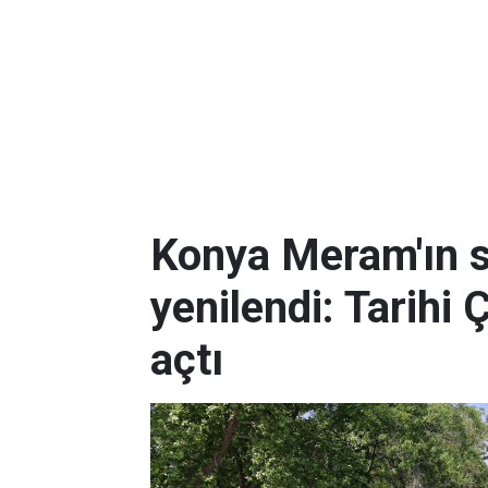
Konya Meram'ın 
yenilendi: Tarihi 
açtı