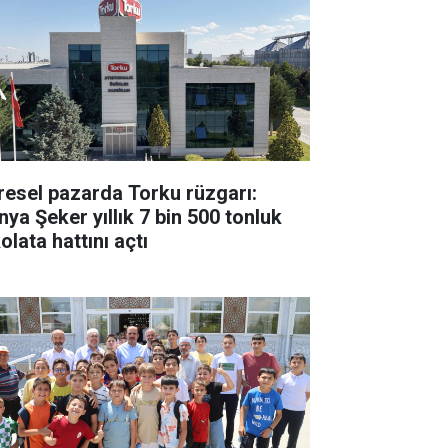
resel pazarda Torku rüzgarı:
nya Şeker yıllık 7 bin 500 tonluk
olata hattını açtı