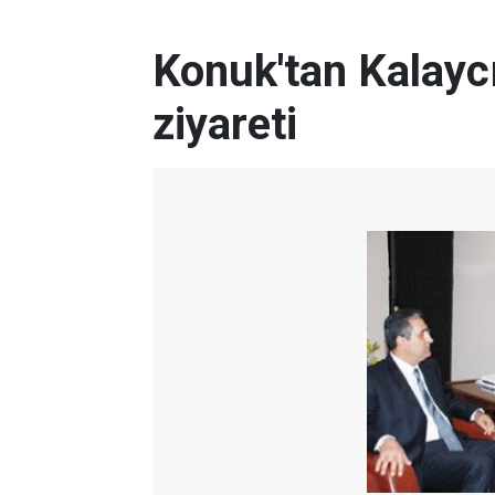
Konuk'tan Kalaycı
ziyareti