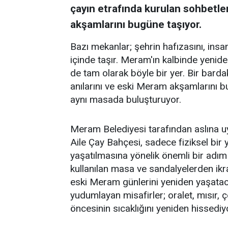
çayın etrafında kurulan sohbetler
akşamlarını bugüne taşıyor.
Bazı mekanlar; şehrin hafızasını, insanl
içinde taşır. Meram'ın kalbinde yenid
de tam olarak böyle bir yer. Bir barda
anılarını ve eski Meram akşamlarını 
aynı masada buluşturuyor.
Meram Belediyesi tarafından aslına 
Aile Çay Bahçesi, sadece fiziksel bi
yaşatılmasına yönelik önemli bir adım
kullanılan masa ve sandalyelerden ikra
eski Meram günlerini yeniden yaşataca
yudumlayan misafirler; oralet, mısır,
öncesinin sıcaklığını yeniden hissediy