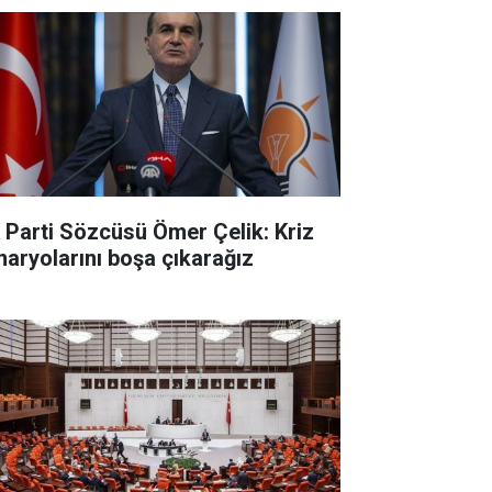
 Parti Sözcüsü Ömer Çelik: Kriz
naryolarını boşa çıkarağız