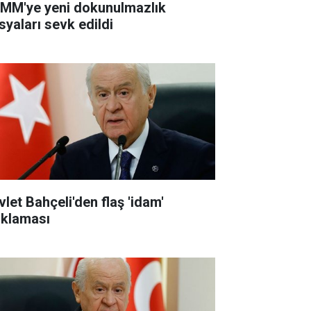
MM'ye yeni dokunulmazlık
syaları sevk edildi
vlet Bahçeli'den flaş 'idam'
ıklaması