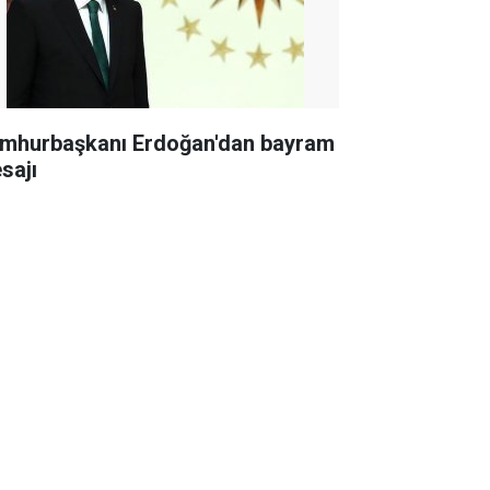
mhurbaşkanı Erdoğan'dan bayram
sajı