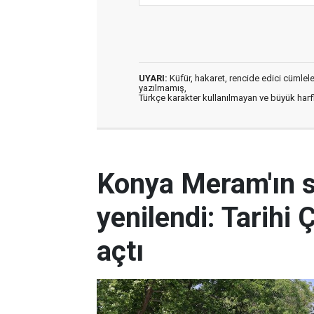
UYARI:
Küfür, hakaret, rencide edici cümleler 
yazılmamış,
Türkçe karakter kullanılmayan ve büyük har
Konya Meram'ın 
yenilendi: Tarihi 
açtı