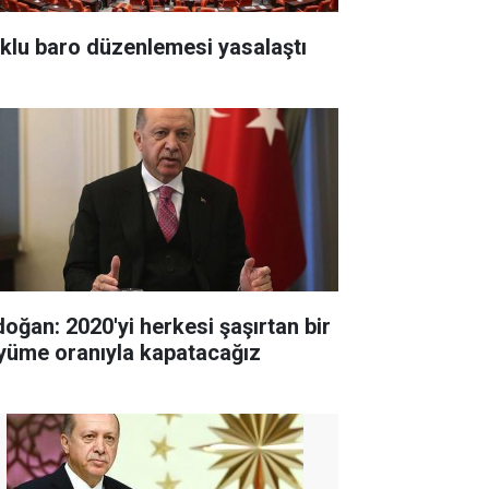
klu baro düzenlemesi yasalaştı
doğan: 2020'yi herkesi şaşırtan bir
yüme oranıyla kapatacağız