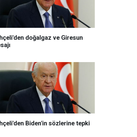
hçeli'den doğalgaz ve Giresun
sajı
hçeli'den Biden'in sözlerine tepki