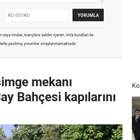
veya imalar, inançlara saldırı içeren, imla kuralları ile
flerle yazılmış yorumlar onaylanmamaktadır.
simge mekanı
Ko
Çay Bahçesi kapılarını