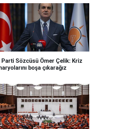
 Parti Sözcüsü Ömer Çelik: Kriz
naryolarını boşa çıkarağız