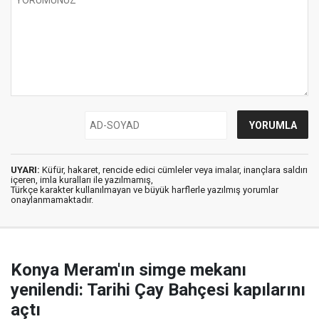
UYARI:
Küfür, hakaret, rencide edici cümleler veya imalar, inançlara saldırı
içeren, imla kuralları ile yazılmamış,
Türkçe karakter kullanılmayan ve büyük harflerle yazılmış yorumlar
onaylanmamaktadır.
Konya Meram'ın simge mekanı
yenilendi: Tarihi Çay Bahçesi kapılarını
açtı