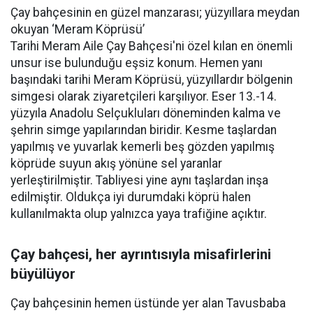
Çay bahçesinin en güzel manzarası; yüzyıllara meydan
okuyan ‘Meram Köprüsü’
Tarihi Meram Aile Çay Bahçesi'ni özel kılan en önemli
unsur ise bulunduğu eşsiz konum. Hemen yanı
başındaki tarihi Meram Köprüsü, yüzyıllardır bölgenin
simgesi olarak ziyaretçileri karşılıyor. Eser 13.-14.
yüzyıla Anadolu Selçukluları döneminden kalma ve
şehrin simge yapılarından biridir. Kesme taşlardan
yapılmış ve yuvarlak kemerli beş gözden yapılmış
köprüde suyun akış yönüne sel yaranlar
yerleştirilmiştir. Tabliyesi yine aynı taşlardan inşa
edilmiştir. Oldukça iyi durumdaki köprü halen
kullanılmakta olup yalnızca yaya trafiğine açıktır.
Çay bahçesi, her ayrıntısıyla misafirlerini
büyülüyor
Çay bahçesinin hemen üstünde yer alan Tavusbaba