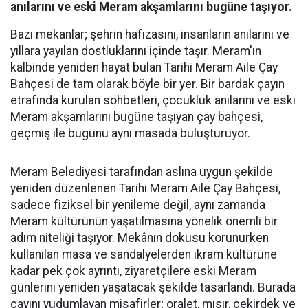
anılarını ve eski Meram akşamlarını bugüne taşıyor.
Bazı mekanlar; şehrin hafızasını, insanların anılarını ve
yıllara yayılan dostluklarını içinde taşır. Meram'ın
kalbinde yeniden hayat bulan Tarihi Meram Aile Çay
Bahçesi de tam olarak böyle bir yer. Bir bardak çayın
etrafında kurulan sohbetleri, çocukluk anılarını ve eski
Meram akşamlarını bugüne taşıyan çay bahçesi,
geçmiş ile bugünü aynı masada buluşturuyor.
Meram Belediyesi tarafından aslına uygun şekilde
yeniden düzenlenen Tarihi Meram Aile Çay Bahçesi,
sadece fiziksel bir yenileme değil, aynı zamanda
Meram kültürünün yaşatılmasına yönelik önemli bir
adım niteliği taşıyor. Mekânın dokusu korunurken
kullanılan masa ve sandalyelerden ikram kültürüne
kadar pek çok ayrıntı, ziyaretçilere eski Meram
günlerini yeniden yaşatacak şekilde tasarlandı. Burada
çayını yudumlayan misafirler; oralet, mısır, çekirdek ve