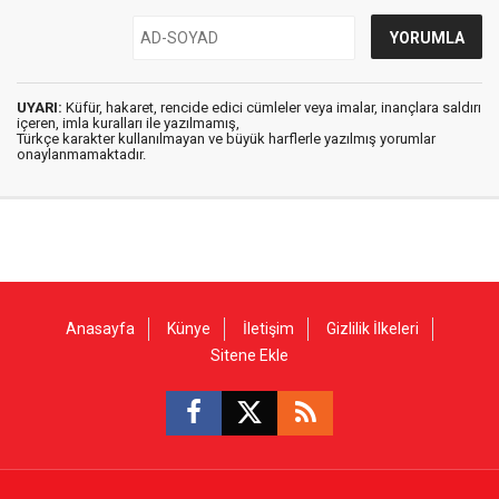
UYARI:
Küfür, hakaret, rencide edici cümleler veya imalar, inançlara saldırı
içeren, imla kuralları ile yazılmamış,
Türkçe karakter kullanılmayan ve büyük harflerle yazılmış yorumlar
onaylanmamaktadır.
Anasayfa
Künye
İletişim
Gizlilik İlkeleri
Sitene Ekle