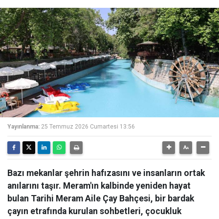
Yayınlanma:
25 Temmuz 2026 Cumartesi 13:56
Bazı mekanlar şehrin hafızasını ve insanların ortak
anılarını taşır. Meram'ın kalbinde yeniden hayat
bulan Tarihi Meram Aile Çay Bahçesi, bir bardak
çayın etrafında kurulan sohbetleri, çocukluk