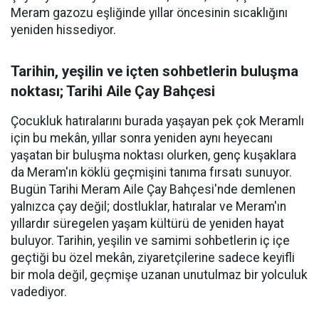
Meram gazozu eşliğinde yıllar öncesinin sıcaklığını
yeniden hissediyor.
Tarihin, yeşilin ve içten sohbetlerin buluşma
noktası; Tarihi Aile Çay Bahçesi
Çocukluk hatıralarını burada yaşayan pek çok Meramlı
için bu mekân, yıllar sonra yeniden aynı heyecanı
yaşatan bir buluşma noktası olurken, genç kuşaklara
da Meram'ın köklü geçmişini tanıma fırsatı sunuyor.
Bugün Tarihi Meram Aile Çay Bahçesi'nde demlenen
yalnızca çay değil; dostluklar, hatıralar ve Meram'ın
yıllardır süregelen yaşam kültürü de yeniden hayat
buluyor. Tarihin, yeşilin ve samimi sohbetlerin iç içe
geçtiği bu özel mekân, ziyaretçilerine sadece keyifli
bir mola değil, geçmişe uzanan unutulmaz bir yolculuk
vadediyor.