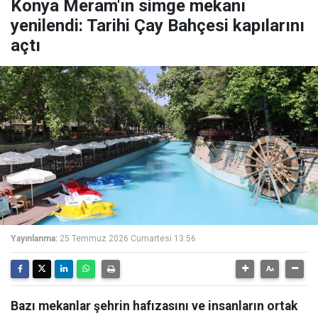
Konya Meram'ın simge mekanı
yenilendi: Tarihi Çay Bahçesi kapılarını
açtı
Yayınlanma:
25 Temmuz 2026 Cumartesi 13:56
Bazı mekanlar şehrin hafızasını ve insanların ortak