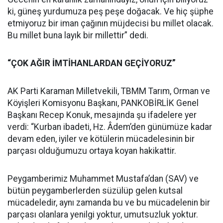
ki, güneş yurdumuza peş peşe doğacak. Ve hiç şüphe
etmiyoruz bir iman çağının müjdecisi bu millet olacak.
Bu millet buna layık bir millettir” dedi.
“ÇOK AĞIR İMTİHANLARDAN GEÇİYORUZ”
AK Parti Karaman Milletvekili, TBMM Tarım, Orman ve
Köyişleri Komisyonu Başkanı, PANKOBİRLİK Genel
Başkanı Recep Konuk, mesajında şu ifadelere yer
verdi: “Kurban ibadeti, Hz. Âdem’den günümüze kadar
devam eden, iyiler ve kötülerin mücadelesinin bir
parçası olduğumuzu ortaya koyan hakikattir.
Peygamberimiz Muhammet Mustafa’dan (SAV) ve
bütün peygamberlerden süzülüp gelen kutsal
mücadeledir, aynı zamanda bu ve bu mücadelenin bir
parçası olanlara yenilgi yoktur, umutsuzluk yoktur.