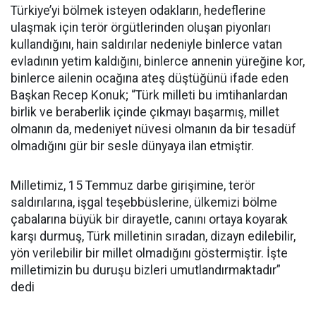
Türkiye’yi bölmek isteyen odakların, hedeflerine
ulaşmak için terör örgütlerinden oluşan piyonları
kullandığını, hain saldırılar nedeniyle binlerce vatan
evladının yetim kaldığını, binlerce annenin yüreğine kor,
binlerce ailenin ocağına ateş düştüğünü ifade eden
Başkan Recep Konuk; “Türk milleti bu imtihanlardan
birlik ve beraberlik içinde çıkmayı başarmış, millet
olmanın da, medeniyet nüvesi olmanın da bir tesadüf
olmadığını gür bir sesle dünyaya ilan etmiştir.
Milletimiz, 15 Temmuz darbe girişimine, terör
saldırılarına, işgal teşebbüslerine, ülkemizi bölme
çabalarına büyük bir dirayetle, canını ortaya koyarak
karşı durmuş, Türk milletinin sıradan, dizayn edilebilir,
yön verilebilir bir millet olmadığını göstermiştir. İşte
milletimizin bu duruşu bizleri umutlandırmaktadır”
dedi