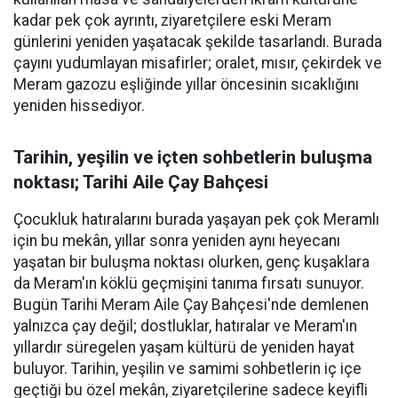
kadar pek çok ayrıntı, ziyaretçilere eski Meram
günlerini yeniden yaşatacak şekilde tasarlandı. Burada
çayını yudumlayan misafirler; oralet, mısır, çekirdek ve
Meram gazozu eşliğinde yıllar öncesinin sıcaklığını
yeniden hissediyor.
Tarihin, yeşilin ve içten sohbetlerin buluşma
noktası; Tarihi Aile Çay Bahçesi
Çocukluk hatıralarını burada yaşayan pek çok Meramlı
için bu mekân, yıllar sonra yeniden aynı heyecanı
yaşatan bir buluşma noktası olurken, genç kuşaklara
da Meram'ın köklü geçmişini tanıma fırsatı sunuyor.
Bugün Tarihi Meram Aile Çay Bahçesi'nde demlenen
yalnızca çay değil; dostluklar, hatıralar ve Meram'ın
yıllardır süregelen yaşam kültürü de yeniden hayat
buluyor. Tarihin, yeşilin ve samimi sohbetlerin iç içe
geçtiği bu özel mekân, ziyaretçilerine sadece keyifli