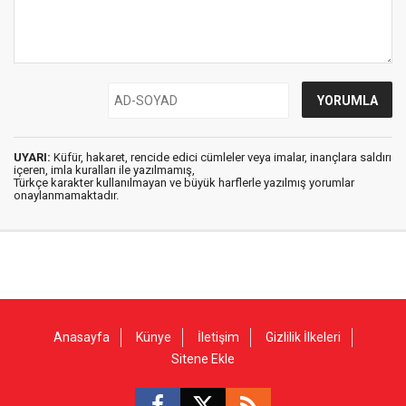
UYARI:
Küfür, hakaret, rencide edici cümleler veya imalar, inançlara saldırı
içeren, imla kuralları ile yazılmamış,
Türkçe karakter kullanılmayan ve büyük harflerle yazılmış yorumlar
onaylanmamaktadır.
Anasayfa
Künye
İletişim
Gizlilik İlkeleri
Sitene Ekle