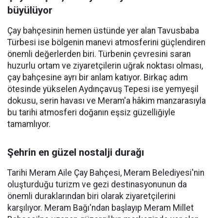
büyülüyor
Çay bahçesinin hemen üstünde yer alan Tavusbaba
Türbesi ise bölgenin manevi atmosferini güçlendiren
önemli değerlerden biri. Türbenin çevresini saran
huzurlu ortam ve ziyaretçilerin uğrak noktası olması,
çay bahçesine ayrı bir anlam katıyor. Birkaç adım
ötesinde yükselen Aydınçavuş Tepesi ise yemyeşil
dokusu, serin havası ve Meram'a hâkim manzarasıyla
bu tarihi atmosferi doğanın eşsiz güzelliğiyle
tamamlıyor.
Şehrin en güzel nostalji durağı
Tarihi Meram Aile Çay Bahçesi, Meram Belediyesi'nin
oluşturduğu turizm ve gezi destinasyonunun da
önemli duraklarından biri olarak ziyaretçilerini
karşılıyor. Meram Bağı'ndan başlayıp Meram Millet