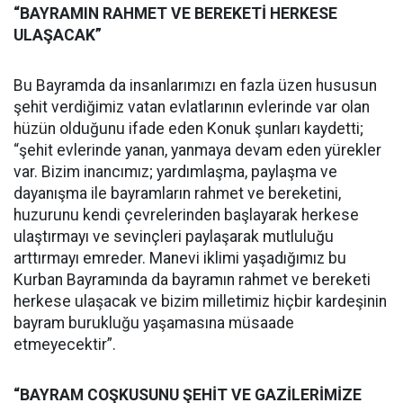
“BAYRAMIN RAHMET VE BEREKETİ HERKESE
ULAŞACAK”
Bu Bayramda da insanlarımızı en fazla üzen hususun
şehit verdiğimiz vatan evlatlarının evlerinde var olan
hüzün olduğunu ifade eden Konuk şunları kaydetti;
“şehit evlerinde yanan, yanmaya devam eden yürekler
var. Bizim inancımız; yardımlaşma, paylaşma ve
dayanışma ile bayramların rahmet ve bereketini,
huzurunu kendi çevrelerinden başlayarak herkese
ulaştırmayı ve sevinçleri paylaşarak mutluluğu
arttırmayı emreder. Manevi iklimi yaşadığımız bu
Kurban Bayramında da bayramın rahmet ve bereketi
herkese ulaşacak ve bizim milletimiz hiçbir kardeşinin
bayram burukluğu yaşamasına müsaade
etmeyecektir”.
“BAYRAM COŞKUSUNU ŞEHİT VE GAZİLERİMİZE