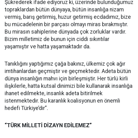
Şükrederek ifade ediyoruz ki, üzerinde bulunduğumuz
topraklardan bütün dünyaya, bütün insanlığa nizam
vermiş, barış getirmiş, huzur getirmiş ecdadımız, bize
bu mücadelenin bir parçası olmayı miras bırakmıştır.
Bu mirasın sahiplerine dünyada çok zorluklar vardır.
Bizim milletimiz de bunun için ciddi sıkıntılar
yaşamıştır ve hatta yaşamaktadır da.
Tanıklığını yaptığımız çağa bakınız, ülkemiz çok ağır
imtihanlardan geçmiştir ve geçmektedir. Adeta bütün
dünya insanlığın mahvı için birleşmiştir. Her türlü kirli
ilişkilerle, hatta kutsal dinimizi bile kullanarak insanlığa
ihanet edilmekte, insanlık adeta bitirilmek
istenmektedir. Bu karanlık koalisyonun en önemli
hedefi Türkiye’dir”.
“TÜRK MİLLETİ DİZAYN EDİLEMEZ”