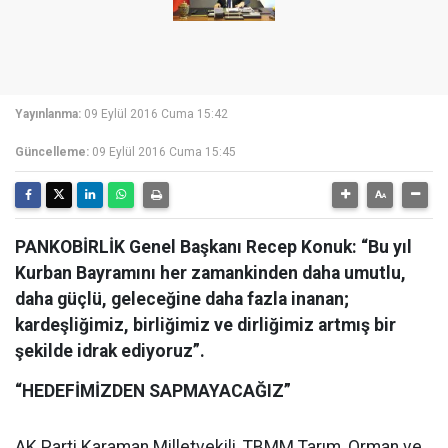
Yayınlanma:
09 Eylül 2016 Cuma 15:42
Güncelleme:
09 Eylül 2016 Cuma 15:45
PANKOBİRLİK Genel Başkanı Recep Konuk: “Bu yıl
Kurban Bayramını her zamankinden daha umutlu,
daha güçlü, geleceğine daha fazla inanan;
kardeşliğimiz, birliğimiz ve dirliğimiz artmış bir
şekilde idrak ediyoruz”.
“HEDEFİMİZDEN SAPMAYACAĞIZ”
AK Parti Karaman Milletvekili, TBMM Tarım, Orman ve