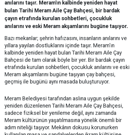
anılarını taşır. Meram'ın kalbinde yeniden hayat
bulan Tarihi Meram Aile Çay Bahçesi, bir bardak
çayın etrafında kurulan sohbetleri, çocukluk
anılarını ve eski Meram akşamlarını bugüne taşıyor.
Bazı mekanlar; şehrin hafızasını, insanların anılarını ve
yıllara yayılan dostluklarını içinde taşır. Meram'ın
kalbinde yeniden hayat bulan Tarihi Meram Aile Çay
Bahçesi de tam olarak böyle bir yer. Bir bardak çayın
etrafında kurulan sohbetleri, çocukluk anılarını ve eski
Meram akşamlarını bugüne taşıyan çay bahçesi,
geçmiş ile bugünü aynı masada buluşturuyor.
Meram Belediyesi tarafından aslına uygun şekilde
yeniden düzenlenen Tarihi Meram Aile Çay Bahçesi,
sadece fiziksel bir yenileme değil, aynı zamanda
Meram kültürünün yaşatılmasına yönelik önemli bir
adım niteliği taşıyor. Mekânın dokusu korunurken
kullanılan masa ve sandalyelerden ikram kültürüne