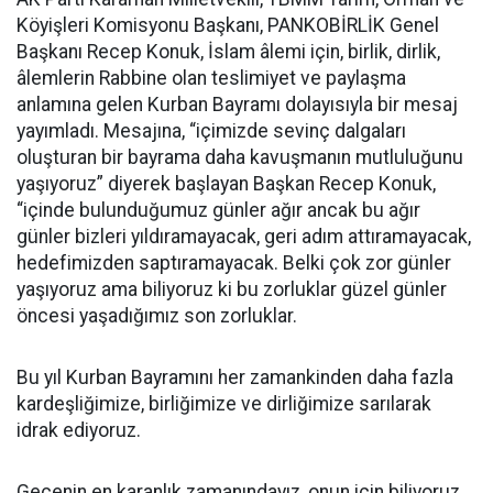
Köyişleri Komisyonu Başkanı, PANKOBİRLİK Genel
Başkanı Recep Konuk, İslam âlemi için, birlik, dirlik,
âlemlerin Rabbine olan teslimiyet ve paylaşma
anlamına gelen Kurban Bayramı dolayısıyla bir mesaj
yayımladı. Mesajına, “içimizde sevinç dalgaları
oluşturan bir bayrama daha kavuşmanın mutluluğunu
yaşıyoruz” diyerek başlayan Başkan Recep Konuk,
“içinde bulunduğumuz günler ağır ancak bu ağır
günler bizleri yıldıramayacak, geri adım attıramayacak,
hedefimizden saptıramayacak. Belki çok zor günler
yaşıyoruz ama biliyoruz ki bu zorluklar güzel günler
öncesi yaşadığımız son zorluklar.
Bu yıl Kurban Bayramını her zamankinden daha fazla
kardeşliğimize, birliğimize ve dirliğimize sarılarak
idrak ediyoruz.
Gecenin en karanlık zamanındayız, onun için biliyoruz