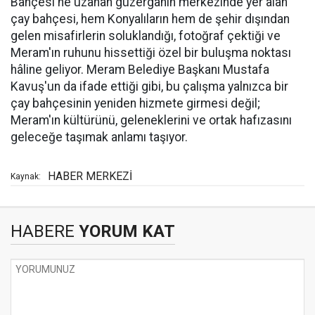
Bahçesi'ne uzanan güzergâhın merkezinde yer alan
çay bahçesi, hem Konyalıların hem de şehir dışından
gelen misafirlerin soluklandığı, fotoğraf çektiği ve
Meram'ın ruhunu hissettiği özel bir buluşma noktası
hâline geliyor. Meram Belediye Başkanı Mustafa
Kavuş'un da ifade ettiği gibi, bu çalışma yalnızca bir
çay bahçesinin yeniden hizmete girmesi değil;
Meram'ın kültürünü, geleneklerini ve ortak hafızasını
geleceğe taşımak anlamı taşıyor.
HABER MERKEZİ
Kaynak:
HABERE
YORUM KAT