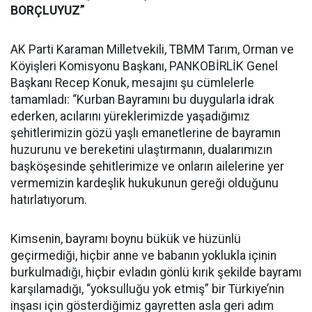
BORÇLUYUZ”
AK Parti Karaman Milletvekili, TBMM Tarım, Orman ve
Köyişleri Komisyonu Başkanı, PANKOBİRLİK Genel
Başkanı Recep Konuk, mesajını şu cümlelerle
tamamladı: “Kurban Bayramını bu duygularla idrak
ederken, acılarını yüreklerimizde yaşadığımız
şehitlerimizin gözü yaşlı emanetlerine de bayramın
huzurunu ve bereketini ulaştırmanın, dualarımızın
başköşesinde şehitlerimize ve onların ailelerine yer
vermemizin kardeşlik hukukunun gereği olduğunu
hatırlatıyorum.
Kimsenin, bayramı boynu bükük ve hüzünlü
geçirmediği, hiçbir anne ve babanın yoklukla içinin
burkulmadığı, hiçbir evladın gönlü kırık şekilde bayramı
karşılamadığı, “yoksulluğu yok etmiş” bir Türkiye’nin
inşası için gösterdiğimiz gayretten asla geri adım