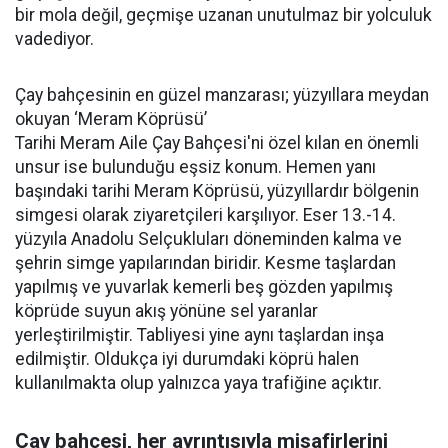
bir mola değil, geçmişe uzanan unutulmaz bir yolculuk
vadediyor.
Çay bahçesinin en güzel manzarası; yüzyıllara meydan
okuyan ‘Meram Köprüsü’
Tarihi Meram Aile Çay Bahçesi'ni özel kılan en önemli
unsur ise bulunduğu eşsiz konum. Hemen yanı
başındaki tarihi Meram Köprüsü, yüzyıllardır bölgenin
simgesi olarak ziyaretçileri karşılıyor. Eser 13.-14.
yüzyıla Anadolu Selçukluları döneminden kalma ve
şehrin simge yapılarından biridir. Kesme taşlardan
yapılmış ve yuvarlak kemerli beş gözden yapılmış
köprüde suyun akış yönüne sel yaranlar
yerleştirilmiştir. Tabliyesi yine aynı taşlardan inşa
edilmiştir. Oldukça iyi durumdaki köprü halen
kullanılmakta olup yalnızca yaya trafiğine açıktır.
Çay bahçesi, her ayrıntısıyla misafirlerini