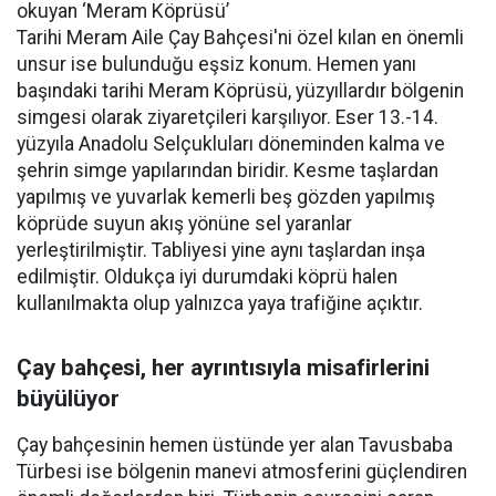
okuyan ‘Meram Köprüsü’
Tarihi Meram Aile Çay Bahçesi'ni özel kılan en önemli
unsur ise bulunduğu eşsiz konum. Hemen yanı
başındaki tarihi Meram Köprüsü, yüzyıllardır bölgenin
simgesi olarak ziyaretçileri karşılıyor. Eser 13.-14.
yüzyıla Anadolu Selçukluları döneminden kalma ve
şehrin simge yapılarından biridir. Kesme taşlardan
yapılmış ve yuvarlak kemerli beş gözden yapılmış
köprüde suyun akış yönüne sel yaranlar
yerleştirilmiştir. Tabliyesi yine aynı taşlardan inşa
edilmiştir. Oldukça iyi durumdaki köprü halen
kullanılmakta olup yalnızca yaya trafiğine açıktır.
Çay bahçesi, her ayrıntısıyla misafirlerini
büyülüyor
Çay bahçesinin hemen üstünde yer alan Tavusbaba
Türbesi ise bölgenin manevi atmosferini güçlendiren