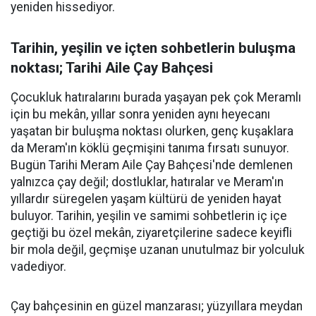
yeniden hissediyor.
Tarihin, yeşilin ve içten sohbetlerin buluşma
noktası; Tarihi Aile Çay Bahçesi
Çocukluk hatıralarını burada yaşayan pek çok Meramlı
için bu mekân, yıllar sonra yeniden aynı heyecanı
yaşatan bir buluşma noktası olurken, genç kuşaklara
da Meram'ın köklü geçmişini tanıma fırsatı sunuyor.
Bugün Tarihi Meram Aile Çay Bahçesi'nde demlenen
yalnızca çay değil; dostluklar, hatıralar ve Meram'ın
yıllardır süregelen yaşam kültürü de yeniden hayat
buluyor. Tarihin, yeşilin ve samimi sohbetlerin iç içe
geçtiği bu özel mekân, ziyaretçilerine sadece keyifli
bir mola değil, geçmişe uzanan unutulmaz bir yolculuk
vadediyor.
Çay bahçesinin en güzel manzarası; yüzyıllara meydan