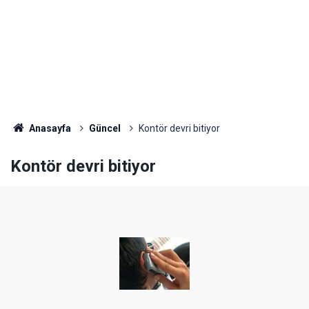
Anasayfa
Güncel
Kontör devri bitiyor
Kontör devri bitiyor