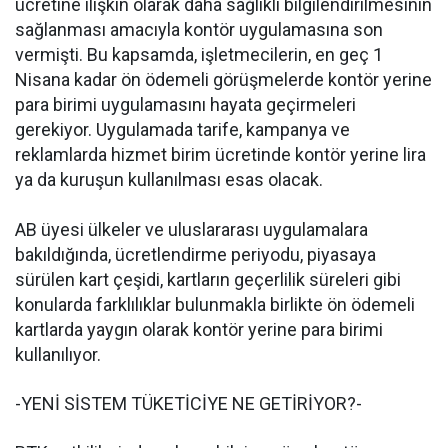
ücretine ilişkin olarak daha sağlıklı bilgilendirilmesinin
sağlanması amacıyla kontör uygulamasına son
vermişti. Bu kapsamda, işletmecilerin, en geç 1
Nisana kadar ön ödemeli görüşmelerde kontör yerine
para birimi uygulamasını hayata geçirmeleri
gerekiyor. Uygulamada tarife, kampanya ve
reklamlarda hizmet birim ücretinde kontör yerine lira
ya da kuruşun kullanılması esas olacak.
AB üyesi ülkeler ve uluslararası uygulamalara
bakıldığında, ücretlendirme periyodu, piyasaya
sürülen kart çeşidi, kartların geçerlilik süreleri gibi
konularda farklılıklar bulunmakla birlikte ön ödemeli
kartlarda yaygın olarak kontör yerine para birimi
kullanılıyor.
-YENİ SİSTEM TÜKETİCİYE NE GETİRİYOR?-