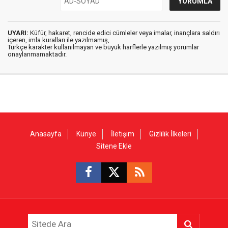
UYARI:
Küfür, hakaret, rencide edici cümleler veya imalar, inançlara saldırı
içeren, imla kuralları ile yazılmamış,
Türkçe karakter kullanılmayan ve büyük harflerle yazılmış yorumlar
onaylanmamaktadır.
Anasayfa
Künye
İletişim
Gizlilik İlkeleri
Sitene Ekle