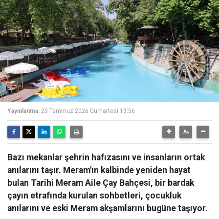
Yayınlanma:
25 Temmuz 2026 Cumartesi 13:56
Bazı mekanlar şehrin hafızasını ve insanların ortak
anılarını taşır. Meram'ın kalbinde yeniden hayat
bulan Tarihi Meram Aile Çay Bahçesi, bir bardak
çayın etrafında kurulan sohbetleri, çocukluk
anılarını ve eski Meram akşamlarını bugüne taşıyor.