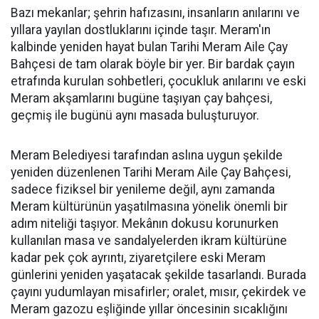
Bazı mekanlar; şehrin hafızasını, insanların anılarını ve
yıllara yayılan dostluklarını içinde taşır. Meram'ın
kalbinde yeniden hayat bulan Tarihi Meram Aile Çay
Bahçesi de tam olarak böyle bir yer. Bir bardak çayın
etrafında kurulan sohbetleri, çocukluk anılarını ve eski
Meram akşamlarını bugüne taşıyan çay bahçesi,
geçmiş ile bugünü aynı masada buluşturuyor.
Meram Belediyesi tarafından aslına uygun şekilde
yeniden düzenlenen Tarihi Meram Aile Çay Bahçesi,
sadece fiziksel bir yenileme değil, aynı zamanda
Meram kültürünün yaşatılmasına yönelik önemli bir
adım niteliği taşıyor. Mekânın dokusu korunurken
kullanılan masa ve sandalyelerden ikram kültürüne
kadar pek çok ayrıntı, ziyaretçilere eski Meram
günlerini yeniden yaşatacak şekilde tasarlandı. Burada
çayını yudumlayan misafirler; oralet, mısır, çekirdek ve
Meram gazozu eşliğinde yıllar öncesinin sıcaklığını