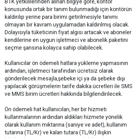
BTK yetkililerinden alınan bilgiye göre, kontör
konusunda ortak bir tanım bulunmadığı için kontörün
kaldırılıp yerine para birimi getirilmesiyle tanımı
olmayan bir kavram uygulamadan kaldırılmış olacak.
Dolayısıyla tüketicinin fiyat algısı artacak ve aboneler
kendilerine en uygun işletmeci ve abonelik paketini
seçme şansına kolayca sahip olabilecek.
Kullanıcılar ön ödemeli hatlara yükleme yapmasının
ardından, işletmeci tarafından ücretsiz olarak
gönderilecek mesajla,şebeke içi ya da şebeke dışı
yapılacak görüşmelerin tarife dakika ücretleri ile SMS
ve MMS birim ücretleri hakkında bilgilendirilecek.
Ön ödemeli hat kullanıcıları, her bir hizmeti
kullanmalarının ardından aldıkları hizmete yönelik
olarak kullanım miktarına (saniye ve adet), kullanım
tutarına (TL/Kr) ve kalan tutara (TL/Kr) ilişkin