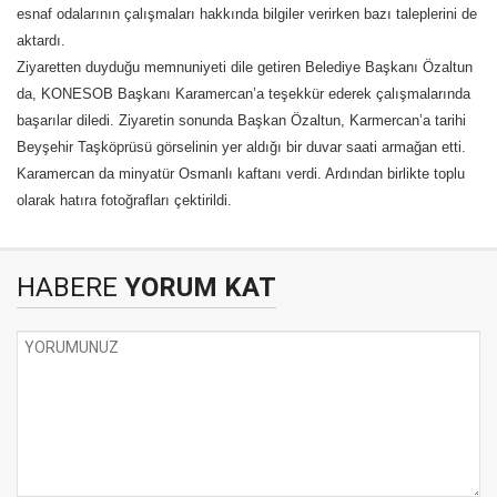
esnaf odalarının çalışmaları hakkında bilgiler verirken bazı taleplerini de
aktardı.
Ziyaretten duyduğu memnuniyeti dile getiren Belediye Başkanı Özaltun
da, KONESOB Başkanı Karamercan’a teşekkür ederek çalışmalarında
başarılar diledi. Ziyaretin sonunda Başkan Özaltun, Karmercan’a tarihi
Beyşehir Taşköprüsü görselinin yer aldığı bir duvar saati armağan etti.
Karamercan da minyatür Osmanlı kaftanı verdi. Ardından birlikte toplu
olarak hatıra fotoğrafları çektirildi.
HABERE
YORUM KAT