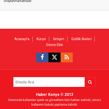
onaylanmamaktadır.
Anasayfa
Künye
İletişim
Gizlilik İlkeleri
Sitene Ekle
Haber Konya
© 2013
Sitemizde kullanılan içerik ve görsellerin tüm hakları saklıdır, izinsiz
kullanımı hukuki yaptırıma tabidir.