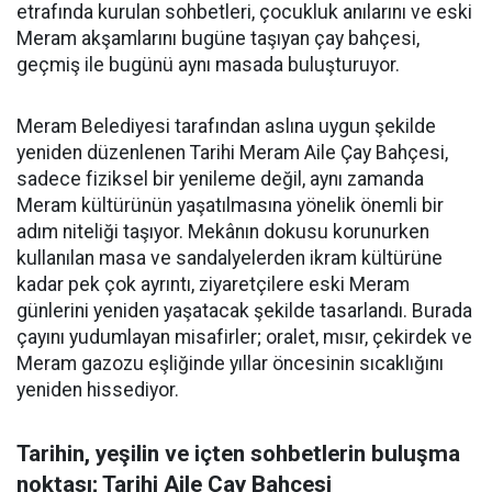
etrafında kurulan sohbetleri, çocukluk anılarını ve eski
Meram akşamlarını bugüne taşıyan çay bahçesi,
geçmiş ile bugünü aynı masada buluşturuyor.
Meram Belediyesi tarafından aslına uygun şekilde
yeniden düzenlenen Tarihi Meram Aile Çay Bahçesi,
sadece fiziksel bir yenileme değil, aynı zamanda
Meram kültürünün yaşatılmasına yönelik önemli bir
adım niteliği taşıyor. Mekânın dokusu korunurken
kullanılan masa ve sandalyelerden ikram kültürüne
kadar pek çok ayrıntı, ziyaretçilere eski Meram
günlerini yeniden yaşatacak şekilde tasarlandı. Burada
çayını yudumlayan misafirler; oralet, mısır, çekirdek ve
Meram gazozu eşliğinde yıllar öncesinin sıcaklığını
yeniden hissediyor.
Tarihin, yeşilin ve içten sohbetlerin buluşma
noktası; Tarihi Aile Çay Bahçesi