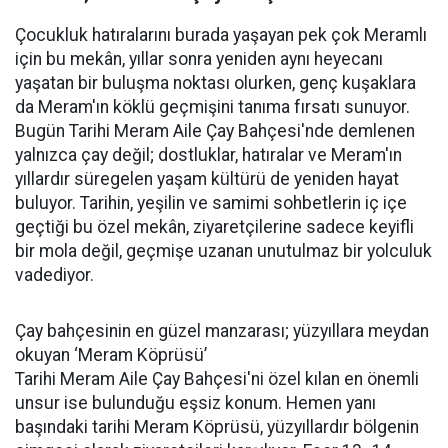
Çocukluk hatıralarını burada yaşayan pek çok Meramlı
için bu mekân, yıllar sonra yeniden aynı heyecanı
yaşatan bir buluşma noktası olurken, genç kuşaklara
da Meram'ın köklü geçmişini tanıma fırsatı sunuyor.
Bugün Tarihi Meram Aile Çay Bahçesi'nde demlenen
yalnızca çay değil; dostluklar, hatıralar ve Meram'ın
yıllardır süregelen yaşam kültürü de yeniden hayat
buluyor. Tarihin, yeşilin ve samimi sohbetlerin iç içe
geçtiği bu özel mekân, ziyaretçilerine sadece keyifli
bir mola değil, geçmişe uzanan unutulmaz bir yolculuk
vadediyor.
Çay bahçesinin en güzel manzarası; yüzyıllara meydan
okuyan ‘Meram Köprüsü’
Tarihi Meram Aile Çay Bahçesi'ni özel kılan en önemli
unsur ise bulunduğu eşsiz konum. Hemen yanı
başındaki tarihi Meram Köprüsü, yüzyıllardır bölgenin