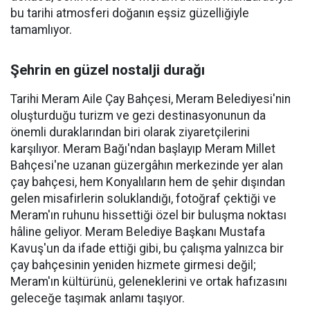
bu tarihi atmosferi doğanın eşsiz güzelliğiyle
tamamlıyor.
Şehrin en güzel nostalji durağı
Tarihi Meram Aile Çay Bahçesi, Meram Belediyesi'nin
oluşturduğu turizm ve gezi destinasyonunun da
önemli duraklarından biri olarak ziyaretçilerini
karşılıyor. Meram Bağı'ndan başlayıp Meram Millet
Bahçesi'ne uzanan güzergâhın merkezinde yer alan
çay bahçesi, hem Konyalıların hem de şehir dışından
gelen misafirlerin soluklandığı, fotoğraf çektiği ve
Meram'ın ruhunu hissettiği özel bir buluşma noktası
hâline geliyor. Meram Belediye Başkanı Mustafa
Kavuş'un da ifade ettiği gibi, bu çalışma yalnızca bir
çay bahçesinin yeniden hizmete girmesi değil;
Meram'ın kültürünü, geleneklerini ve ortak hafızasını
geleceğe taşımak anlamı taşıyor.