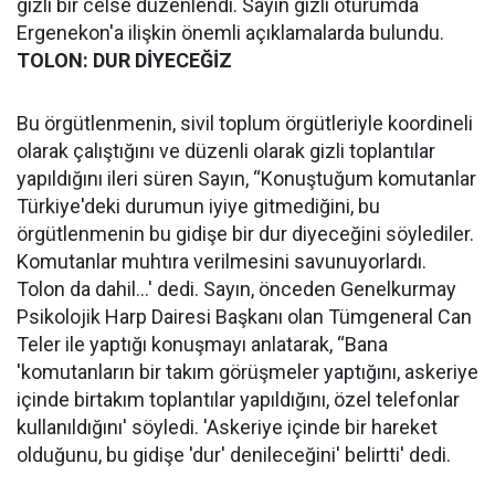
gizli bir celse düzenlendi. Sayın gizli oturumda
Ergenekon'a ilişkin önemli açıklamalarda bulundu.
TOLON: DUR DİYECEĞİZ
Bu örgütlenmenin, sivil toplum örgütleriyle koordineli
olarak çalıştığını ve düzenli olarak gizli toplantılar
yapıldığını ileri süren Sayın, “Konuştuğum komutanlar
Türkiye'deki durumun iyiye gitmediğini, bu
örgütlenmenin bu gidişe bir dur diyeceğini söylediler.
Komutanlar muhtıra verilmesini savunuyorlardı.
Tolon da dahil...' dedi. Sayın, önceden Genelkurmay
Psikolojik Harp Dairesi Başkanı olan Tümgeneral Can
Teler ile yaptığı konuşmayı anlatarak, “Bana
'komutanların bir takım görüşmeler yaptığını, askeriye
içinde birtakım toplantılar yapıldığını, özel telefonlar
kullanıldığını' söyledi. 'Askeriye içinde bir hareket
olduğunu, bu gidişe 'dur' denileceğini' belirtti' dedi.