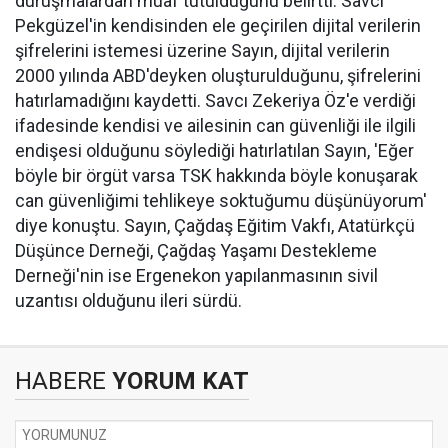
duruşmalardan muaf tutulduğunu belirtti. Savcı
Pekgüzel'in kendisinden ele geçirilen dijital verilerin
şifrelerini istemesi üzerine Sayın, dijital verilerin
2000 yılında ABD'deyken oluşturulduğunu, şifrelerini
hatırlamadığını kaydetti. Savcı Zekeriya Öz'e verdiği
ifadesinde kendisi ve ailesinin can güvenliği ile ilgili
endişesi olduğunu söylediği hatırlatılan Sayın, 'Eğer
böyle bir örgüt varsa TSK hakkında böyle konuşarak
can güvenliğimi tehlikeye soktuğumu düşünüyorum'
diye konuştu. Sayın, Çağdaş Eğitim Vakfı, Atatürkçü
Düşünce Derneği, Çağdaş Yaşamı Destekleme
Derneği'nin ise Ergenekon yapılanmasının sivil
uzantısı olduğunu ileri sürdü.
HABERE
YORUM KAT