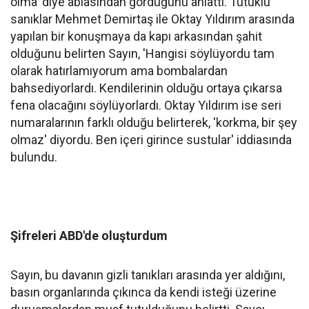
olma' diye ablasından gördüğünü anlattı. Tutuklu
sanıklar Mehmet Demirtaş ile Oktay Yıldırım arasında
yapılan bir konuşmaya da kapı arkasından şahit
olduğunu belirten Sayın, 'Hangisi söylüyordu tam
olarak hatırlamıyorum ama bombalardan
bahsediyorlardı. Kendilerinin olduğu ortaya çıkarsa
fena olacağını söylüyorlardı. Oktay Yıldırım ise seri
numaralarının farklı olduğu belirterek, 'korkma, bir şey
olmaz' diyordu. Ben içeri girince sustular' iddiasında
bulundu.
Şifreleri ABD'de oluşturdum
Sayın, bu davanın gizli tanıkları arasında yer aldığını,
basın organlarında çıkınca da kendi isteği üzerine