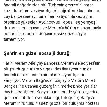
önemli değerlerden biri. Türbenin çevresini saran
huzurlu ortam ve ziyaretçilerin uğrak noktası olması,
çay bahçesine ayrı bir anlam katıyor. Birkaç adım
ötesinde yükselen Aydınçavuş Tepesi ise yemyeşil
dokusu, serin havası ve Meram'a hâkim manzarasıyla
bu tarihi atmosferi doğanın eşsiz güzelliğiyle
tamamlıyor.
Şehrin en güzel nostalji durağı
Tarihi Meram Aile Çay Bahçesi, Meram Belediyesi'nin
oluşturduğu turizm ve gezi destinasyonunun da
önemli duraklarından biri olarak ziyaretçilerini
karşılıyor. Meram Bağı'ndan başlayıp Meram Millet
Bahçesi'ne uzanan güzergâhın merkezinde yer alan
çay bahçesi, hem Konyalıların hem de şehir dışından
gelen misafirlerin soluklandığı, fotoğraf çektiği ve
Meram'ın ruhunu hissettiği özel bir buluşma noktası