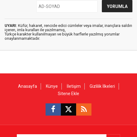
UYARI:
Küfür, hakaret, rencide edici cümleler veya imalar, inançlara saldırı
içeren, imla kuralları ile yazılmamış,
Türkçe karakter kullanılmayan ve büyük harflerle yazılmış yorumlar
onaylanmamaktadır.
Anasayfa
Künye
İletişim
Gizlilik İlkeleri
Sitene Ekle