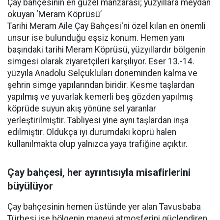
Çay bahçesinin en güzel manzarası; yüzyıllara meydan
okuyan ‘Meram Köprüsü’
Tarihi Meram Aile Çay Bahçesi'ni özel kılan en önemli
unsur ise bulunduğu eşsiz konum. Hemen yanı
başındaki tarihi Meram Köprüsü, yüzyıllardır bölgenin
simgesi olarak ziyaretçileri karşılıyor. Eser 13.-14.
yüzyıla Anadolu Selçukluları döneminden kalma ve
şehrin simge yapılarından biridir. Kesme taşlardan
yapılmış ve yuvarlak kemerli beş gözden yapılmış
köprüde suyun akış yönüne sel yaranlar
yerleştirilmiştir. Tabliyesi yine aynı taşlardan inşa
edilmiştir. Oldukça iyi durumdaki köprü halen
kullanılmakta olup yalnızca yaya trafiğine açıktır.
Çay bahçesi, her ayrıntısıyla misafirlerini
büyülüyor
Çay bahçesinin hemen üstünde yer alan Tavusbaba
Türbesi ise bölgenin manevi atmosferini güçlendiren