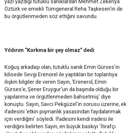
yazı yazdığı tutuklu sanıklardan Mehmet Zekeriya
Öztürk ve emekli Tümgeneral Reha Taşkesen'in de
bu örgütlenmeden söz ettiğini savundu.
Yıldırım “Korkma bir şey olmaz” dedi
Koğuş arkadaşı olan, tutuklu sanık Emin Gürses'in
kilisede Sevgi Erenorel ile yaptıkları bir toplantıya
ilişkin bilgiler de veren Sayın, 'Erenerol, Emin
Gürses'e, Şener Eruygur'un da başında olduğu bir
yapılanma ve örgütlenmeden bahsetmiş' diye
konuştu. Sayın, Savcı Pekgüzel'in sorusu üzerine, ek
ifadesini 'etkin pişmanlık yasasından faydalanmak
için verdiğini' söyledi. İfadesini kendi iradesi ile
verdiğini belirten Sayın, en büyük baskıyı 'İtirafçı