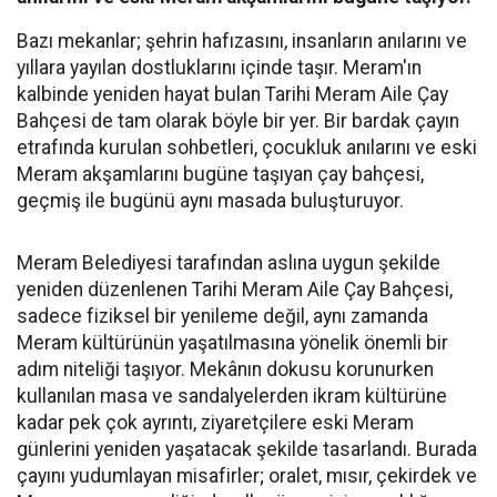
Bazı mekanlar; şehrin hafızasını, insanların anılarını ve
yıllara yayılan dostluklarını içinde taşır. Meram'ın
kalbinde yeniden hayat bulan Tarihi Meram Aile Çay
Bahçesi de tam olarak böyle bir yer. Bir bardak çayın
etrafında kurulan sohbetleri, çocukluk anılarını ve eski
Meram akşamlarını bugüne taşıyan çay bahçesi,
geçmiş ile bugünü aynı masada buluşturuyor.
Meram Belediyesi tarafından aslına uygun şekilde
yeniden düzenlenen Tarihi Meram Aile Çay Bahçesi,
sadece fiziksel bir yenileme değil, aynı zamanda
Meram kültürünün yaşatılmasına yönelik önemli bir
adım niteliği taşıyor. Mekânın dokusu korunurken
kullanılan masa ve sandalyelerden ikram kültürüne
kadar pek çok ayrıntı, ziyaretçilere eski Meram
günlerini yeniden yaşatacak şekilde tasarlandı. Burada
çayını yudumlayan misafirler; oralet, mısır, çekirdek ve