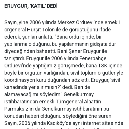
ERUYGUR, 'KATIL' DEDİ
Sayın, yine 2006 yılında Merkez Orduevi'nde emekli
orgeneral Hurşit Tolon ile de görüştüğünü ifade
ederek, şunları anlattı: “Bana ordu içinde, bir
yapılanma olduğunu, bu yapılanmanın gidişata dur
diyeceğinden bahsetti. Beni Şener Eruygur ile
tanıştırdı. Eruygur ile 2006 yılında Fenerbahçe
Orduevi'nde yaptığımız görüşmede, bana TSK içinde
böyle bir örgütün varlığından, sivil toplum örgütleriyle
koordinasyon kurulduğundan söz etti. Eruygur, 'sivil
kanadında yer alır mısın?' dedi. Ben de
alamayacağımı söyledim.' Genelkurmay
istihbaratından emekli Tümgeneral Alaattin
Parmaksız'ın da Genelkurmay istihbaratının bu
konudan haberi olduğunu söylediğini öne süren
Sayın, 2006 yılında Kadıköy'de aynı internet sitesinde