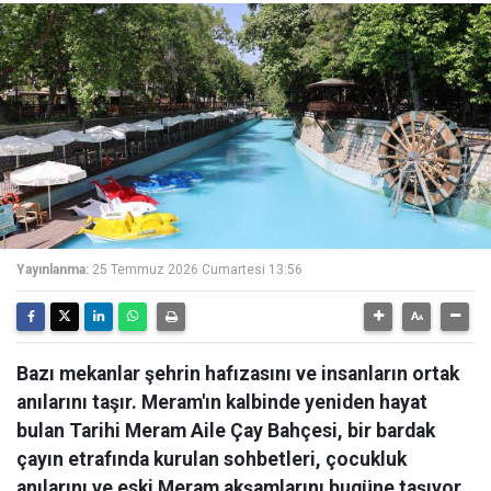
Yayınlanma:
25 Temmuz 2026 Cumartesi 13:56
Bazı mekanlar şehrin hafızasını ve insanların ortak
anılarını taşır. Meram'ın kalbinde yeniden hayat
bulan Tarihi Meram Aile Çay Bahçesi, bir bardak
çayın etrafında kurulan sohbetleri, çocukluk
anılarını ve eski Meram akşamlarını bugüne taşıyor.