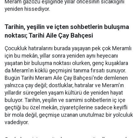
Meram gazozu eşliğinde yıllar öncesinin sıcaklığını
yeniden hissediyor.
Tarihin, yeşilin ve içten sohbetlerin buluşma
noktası; Tarihi Aile Çay Bahçesi
Çocukluk hatıralarını burada yaşayan pek çok Meramlı
için bu mekân, yıllar sonra yeniden aynı heyecanı
yaşatan bir buluşma noktası olurken, genç kuşaklara
da Meram'ın köklü geçmişini tanıma fırsatı sunuyor.
Bugün Tarihi Meram Aile Çay Bahçesi'nde demlenen
yalnızca çay değil; dostluklar, hatıralar ve Meram'ın
yıllardır süregelen yaşam kültürü de yeniden hayat
buluyor. Tarihin, yeşilin ve samimi sohbetlerin iç içe
geçtiği bu özel mekân, ziyaretçilerine sadece keyifli
bir mola değil, geçmişe uzanan unutulmaz bir yolculuk
vadediyor.