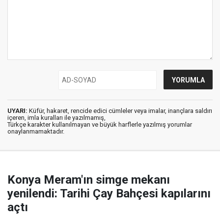
UYARI:
Küfür, hakaret, rencide edici cümleler veya imalar, inançlara saldırı
içeren, imla kuralları ile yazılmamış,
Türkçe karakter kullanılmayan ve büyük harflerle yazılmış yorumlar
onaylanmamaktadır.
Konya Meram'ın simge mekanı
yenilendi: Tarihi Çay Bahçesi kapılarını
açtı