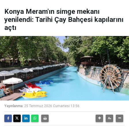
Konya Meram'ın simge mekanı
yenilendi: Tarihi Çay Bahçesi kapılarını
açtı
Yayınlanma:
25 Temmuz 2026 Cumartesi 13:56