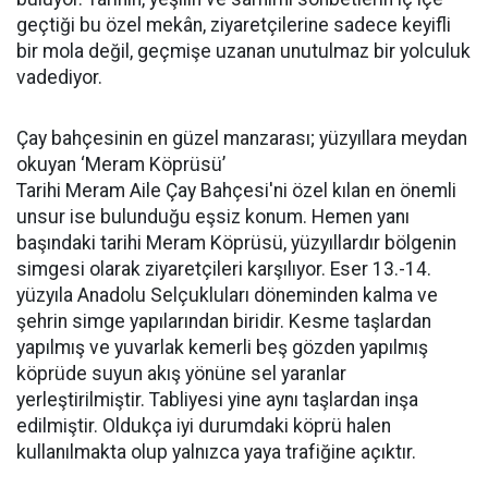
geçtiği bu özel mekân, ziyaretçilerine sadece keyifli
bir mola değil, geçmişe uzanan unutulmaz bir yolculuk
vadediyor.
Çay bahçesinin en güzel manzarası; yüzyıllara meydan
okuyan ‘Meram Köprüsü’
Tarihi Meram Aile Çay Bahçesi'ni özel kılan en önemli
unsur ise bulunduğu eşsiz konum. Hemen yanı
başındaki tarihi Meram Köprüsü, yüzyıllardır bölgenin
simgesi olarak ziyaretçileri karşılıyor. Eser 13.-14.
yüzyıla Anadolu Selçukluları döneminden kalma ve
şehrin simge yapılarından biridir. Kesme taşlardan
yapılmış ve yuvarlak kemerli beş gözden yapılmış
köprüde suyun akış yönüne sel yaranlar
yerleştirilmiştir. Tabliyesi yine aynı taşlardan inşa
edilmiştir. Oldukça iyi durumdaki köprü halen
kullanılmakta olup yalnızca yaya trafiğine açıktır.