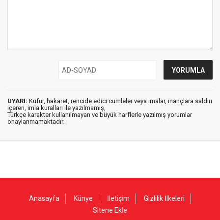
UYARI:
Küfür, hakaret, rencide edici cümleler veya imalar, inançlara saldırı
içeren, imla kuralları ile yazılmamış,
Türkçe karakter kullanılmayan ve büyük harflerle yazılmış yorumlar
onaylanmamaktadır.
Anasayfa
Künye
İletişim
Gizlilik İlkeleri
Sitene Ekle