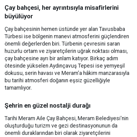
Çay bahçesi, her ayrıntısıyla misafirlerini
büyülüyor
Çay bahçesinin hemen üstünde yer alan Tavusbaba
Türbesi ise bölgenin manevi atmosferini güçlendiren
önemli değerlerden biri. Türbenin çevresini saran
huzurlu ortam ve ziyaretçilerin uğrak noktası olması,
çay bahçesine ayrı bir anlam katıyor. Birkaç adım
ötesinde yükselen Aydınçavuş Tepesi ise yemyeşil
dokusu, serin havası ve Meram'a hâkim manzarasıyla
bu tarihi atmosferi doğanın eşsiz güzelliğiyle
tamamlıyor.
Şehrin en güzel nostalji durağı
Tarihi Meram Aile Çay Bahçesi, Meram Belediyesi'nin
oluşturduğu turizm ve gezi destinasyonunun da
önemli duraklarından biri olarak ziyaretçilerini