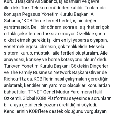
Kurulu Başkanı Ali Sabancı, iş adamları ve çevre
illerdeki Türk Telekom müdürleri katıldı. Toplantıda
konuşan Pegasus Yönetim Kurulu Başkanı Ali
Sabancı, "KOBİ'lerde temel hedef, işinin değer
yaratmasıdır. Belli bir dönem sonra aile şirketleri çok
ortaklı şirketlerden farksız olmuyor. Özellikle şuna
dikkat etmek gerekir, işi kim en iyi yaparsa o yapsın,
yönetmek egosu olmasın, çok tehlikelidir. Mesela
sistemi kurup, müstakil aile fertleri oluşturalım. Aile
anayasası, konsey ve borsa kotasyonu olsun" dedi.
Turkven Yönetim Kurulu Başkanı Göktekin Dinçerler
ve The Family Business Network Başkanı Oliver de
Richoufftz da, KOBİ'lerin nasıl çalışmaları gerektiğini
anlatarak, kendilerinin yardımcı olacakları konulardan
bahsettiler. TTNET Genel Müdür Yardımcısı Halil
Özkentli, Global KOBİ Platformu sayesinde sorunların
bir araya getirilerek çözüm üretildiğini söyledi.
Kendilerinin KOBİ'lere destek olduğunu vurgulayan