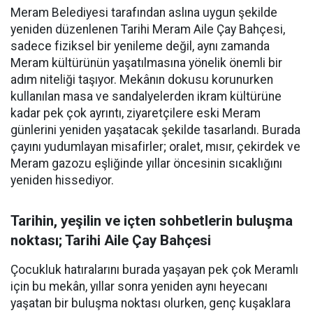
Meram Belediyesi tarafından aslına uygun şekilde
yeniden düzenlenen Tarihi Meram Aile Çay Bahçesi,
sadece fiziksel bir yenileme değil, aynı zamanda
Meram kültürünün yaşatılmasına yönelik önemli bir
adım niteliği taşıyor. Mekânın dokusu korunurken
kullanılan masa ve sandalyelerden ikram kültürüne
kadar pek çok ayrıntı, ziyaretçilere eski Meram
günlerini yeniden yaşatacak şekilde tasarlandı. Burada
çayını yudumlayan misafirler; oralet, mısır, çekirdek ve
Meram gazozu eşliğinde yıllar öncesinin sıcaklığını
yeniden hissediyor.
Tarihin, yeşilin ve içten sohbetlerin buluşma
noktası; Tarihi Aile Çay Bahçesi
Çocukluk hatıralarını burada yaşayan pek çok Meramlı
için bu mekân, yıllar sonra yeniden aynı heyecanı
yaşatan bir buluşma noktası olurken, genç kuşaklara