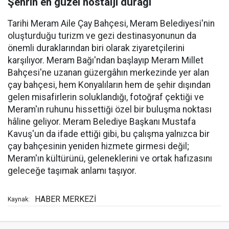
Şehrin en güzel nostalji durağı
Tarihi Meram Aile Çay Bahçesi, Meram Belediyesi'nin
oluşturduğu turizm ve gezi destinasyonunun da
önemli duraklarından biri olarak ziyaretçilerini
karşılıyor. Meram Bağı'ndan başlayıp Meram Millet
Bahçesi'ne uzanan güzergâhın merkezinde yer alan
çay bahçesi, hem Konyalıların hem de şehir dışından
gelen misafirlerin soluklandığı, fotoğraf çektiği ve
Meram'ın ruhunu hissettiği özel bir buluşma noktası
hâline geliyor. Meram Belediye Başkanı Mustafa
Kavuş'un da ifade ettiği gibi, bu çalışma yalnızca bir
çay bahçesinin yeniden hizmete girmesi değil;
Meram'ın kültürünü, geleneklerini ve ortak hafızasını
geleceğe taşımak anlamı taşıyor.
HABER MERKEZİ
Kaynak: