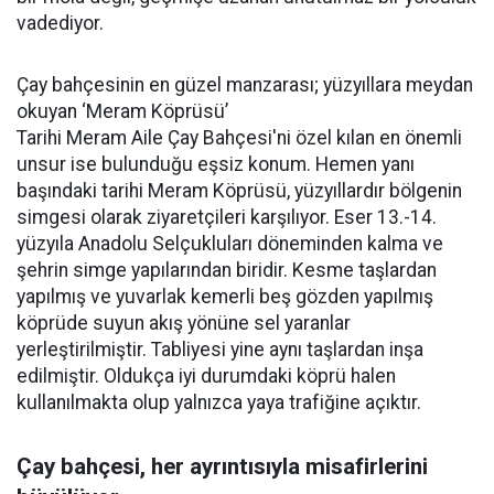
vadediyor.
Çay bahçesinin en güzel manzarası; yüzyıllara meydan
okuyan ‘Meram Köprüsü’
Tarihi Meram Aile Çay Bahçesi'ni özel kılan en önemli
unsur ise bulunduğu eşsiz konum. Hemen yanı
başındaki tarihi Meram Köprüsü, yüzyıllardır bölgenin
simgesi olarak ziyaretçileri karşılıyor. Eser 13.-14.
yüzyıla Anadolu Selçukluları döneminden kalma ve
şehrin simge yapılarından biridir. Kesme taşlardan
yapılmış ve yuvarlak kemerli beş gözden yapılmış
köprüde suyun akış yönüne sel yaranlar
yerleştirilmiştir. Tabliyesi yine aynı taşlardan inşa
edilmiştir. Oldukça iyi durumdaki köprü halen
kullanılmakta olup yalnızca yaya trafiğine açıktır.
Çay bahçesi, her ayrıntısıyla misafirlerini