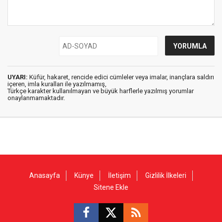
UYARI:
Küfür, hakaret, rencide edici cümleler veya imalar, inançlara saldırı
içeren, imla kuralları ile yazılmamış,
Türkçe karakter kullanılmayan ve büyük harflerle yazılmış yorumlar
onaylanmamaktadır.
Anasayfa
Künye
İletişim
Gizlilik İlkeleri
Sitene Ekle