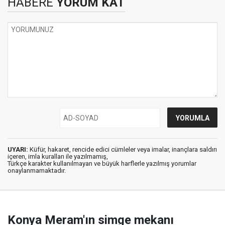
HABERE
YORUM KAT
UYARI:
Küfür, hakaret, rencide edici cümleler veya imalar, inançlara saldırı
içeren, imla kuralları ile yazılmamış,
Türkçe karakter kullanılmayan ve büyük harflerle yazılmış yorumlar
onaylanmamaktadır.
Konya Meram'ın simge mekanı