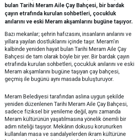
bulan Tarihi Meram Aile Çay Bahçesi, bir bardak
çayın etrafında kurulan sohbetleri, çocukluk
anılarını ve eski Meram akşamlarını bugüne taşıyor.
Bazı mekanlar; şehrin hafızasını, insanların anılarını ve
yıllara yayılan dostluklarını içinde taşır. Meram'ın
kalbinde yeniden hayat bulan Tarihi Meram Aile Çay
Bahçesi de tam olarak böyle bir yer. Bir bardak çayın
etrafında kurulan sohbetleri, çocukluk anılarını ve eski
Meram akşamlarını bugüne taşıyan çay bahçesi,
geçmiş ile bugünü aynı masada buluşturuyor.
Meram Belediyesi tarafından aslına uygun şekilde
yeniden düzenlenen Tarihi Meram Aile Çay Bahçesi,
sadece fiziksel bir yenileme değil, aynı zamanda
Meram kültürünün yaşatılmasına yönelik önemli bir
adım niteliği taşıyor. Mekânın dokusu korunurken
kullanılan masa ve sandalyelerden ikram kültürüne