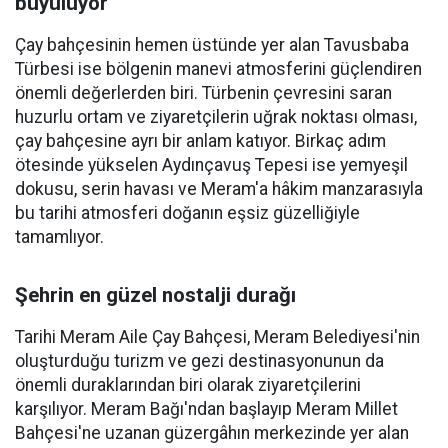
büyülüyor
Çay bahçesinin hemen üstünde yer alan Tavusbaba
Türbesi ise bölgenin manevi atmosferini güçlendiren
önemli değerlerden biri. Türbenin çevresini saran
huzurlu ortam ve ziyaretçilerin uğrak noktası olması,
çay bahçesine ayrı bir anlam katıyor. Birkaç adım
ötesinde yükselen Aydınçavuş Tepesi ise yemyeşil
dokusu, serin havası ve Meram'a hâkim manzarasıyla
bu tarihi atmosferi doğanın eşsiz güzelliğiyle
tamamlıyor.
Şehrin en güzel nostalji durağı
Tarihi Meram Aile Çay Bahçesi, Meram Belediyesi'nin
oluşturduğu turizm ve gezi destinasyonunun da
önemli duraklarından biri olarak ziyaretçilerini
karşılıyor. Meram Bağı'ndan başlayıp Meram Millet
Bahçesi'ne uzanan güzergâhın merkezinde yer alan