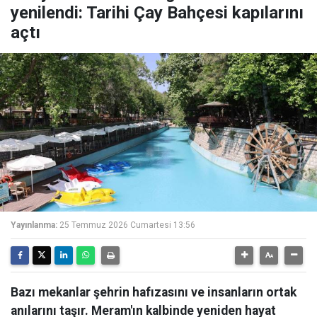
yenilendi: Tarihi Çay Bahçesi kapılarını
açtı
Yayınlanma:
25 Temmuz 2026 Cumartesi 13:56
Bazı mekanlar şehrin hafızasını ve insanların ortak
anılarını taşır. Meram'ın kalbinde yeniden hayat