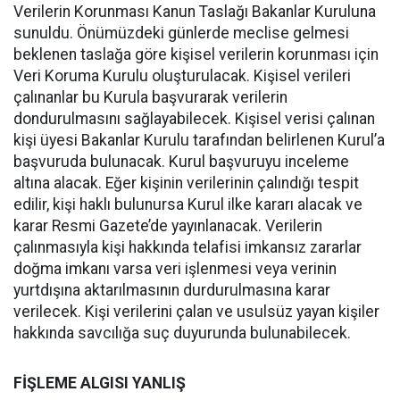
Verilerin Korunması Kanun Taslağı Bakanlar Kuruluna
sunuldu. Önümüzdeki günlerde meclise gelmesi
beklenen taslağa göre kişisel verilerin korunması için
Veri Koruma Kurulu oluşturulacak. Kişisel verileri
çalınanlar bu Kurula başvurarak verilerin
dondurulmasını sağlayabilecek. Kişisel verisi çalınan
kişi üyesi Bakanlar Kurulu tarafından belirlenen Kurul’a
başvuruda bulunacak. Kurul başvuruyu inceleme
altına alacak. Eğer kişinin verilerinin çalındığı tespit
edilir, kişi haklı bulunursa Kurul ilke kararı alacak ve
karar Resmi Gazete’de yayınlanacak. Verilerin
çalınmasıyla kişi hakkında telafisi imkansız zararlar
doğma imkanı varsa veri işlenmesi veya verinin
yurtdışına aktarılmasının durdurulmasına karar
verilecek. Kişi verilerini çalan ve usulsüz yayan kişiler
hakkında savcılığa suç duyurunda bulunabilecek.
FİŞLEME ALGISI YANLIŞ