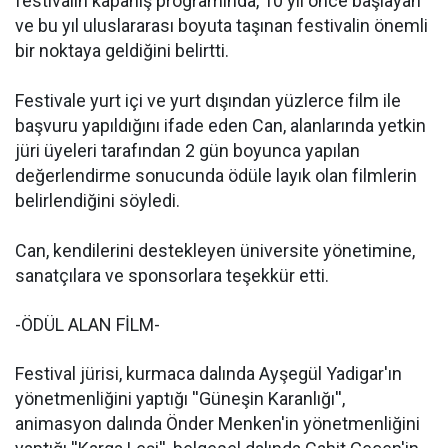
festivalin kapanış programında, 10 yıl önce başlayan
ve bu yıl uluslararası boyuta taşınan festivalin önemli
bir noktaya geldiğini belirtti.
Festivale yurt içi ve yurt dışından yüzlerce film ile
başvuru yapıldığını ifade eden Can, alanlarında yetkin
jüri üyeleri tarafından 2 gün boyunca yapılan
değerlendirme sonucunda ödüle layık olan filmlerin
belirlendiğini söyledi.
Can, kendilerini destekleyen üniversite yönetimine,
sanatçılara ve sponsorlara teşekkür etti.
-ÖDÜL ALAN FİLM-
Festival jürisi, kurmaca dalında Ayşegül Yadigar'ın
yönetmenliğini yaptığı ''Güneşin Karanlığı'',
animasyon dalında Önder Menken'in yönetmenliğini