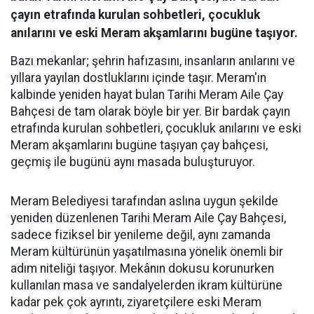
çayın etrafında kurulan sohbetleri, çocukluk
anılarını ve eski Meram akşamlarını bugüne taşıyor.
Bazı mekanlar; şehrin hafızasını, insanların anılarını ve
yıllara yayılan dostluklarını içinde taşır. Meram'ın
kalbinde yeniden hayat bulan Tarihi Meram Aile Çay
Bahçesi de tam olarak böyle bir yer. Bir bardak çayın
etrafında kurulan sohbetleri, çocukluk anılarını ve eski
Meram akşamlarını bugüne taşıyan çay bahçesi,
geçmiş ile bugünü aynı masada buluşturuyor.
Meram Belediyesi tarafından aslına uygun şekilde
yeniden düzenlenen Tarihi Meram Aile Çay Bahçesi,
sadece fiziksel bir yenileme değil, aynı zamanda
Meram kültürünün yaşatılmasına yönelik önemli bir
adım niteliği taşıyor. Mekânın dokusu korunurken
kullanılan masa ve sandalyelerden ikram kültürüne
kadar pek çok ayrıntı, ziyaretçilere eski Meram