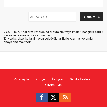
UYARI:
Küfür, hakaret, rencide edici cümleler veya imalar, inançlara saldırı
içeren, imla kuralları ile yazılmamış,
Türkçe karakter kullanılmayan ve büyük harflerle yazılmış yorumlar
onaylanmamaktadır.
Anasayfa
Künye
İletişim
Gizlilik İlkeleri
Sitene Ekle