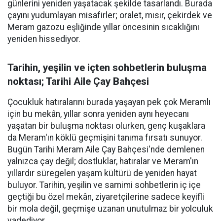
günlerini yeniden yaşatacak şekilde tasarlandı. Burada
çayını yudumlayan misafirler; oralet, mısır, çekirdek ve
Meram gazozu eşliğinde yıllar öncesinin sıcaklığını
yeniden hissediyor.
Tarihin, yeşilin ve içten sohbetlerin buluşma
noktası; Tarihi Aile Çay Bahçesi
Çocukluk hatıralarını burada yaşayan pek çok Meramlı
için bu mekân, yıllar sonra yeniden aynı heyecanı
yaşatan bir buluşma noktası olurken, genç kuşaklara
da Meram'ın köklü geçmişini tanıma fırsatı sunuyor.
Bugün Tarihi Meram Aile Çay Bahçesi'nde demlenen
yalnızca çay değil; dostluklar, hatıralar ve Meram'ın
yıllardır süregelen yaşam kültürü de yeniden hayat
buluyor. Tarihin, yeşilin ve samimi sohbetlerin iç içe
geçtiği bu özel mekân, ziyaretçilerine sadece keyifli
bir mola değil, geçmişe uzanan unutulmaz bir yolculuk
vadediyor.