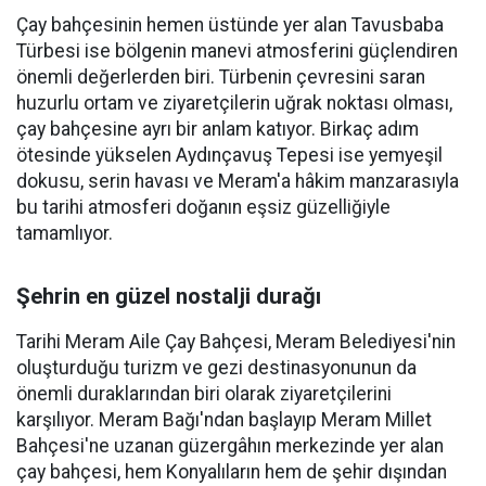
Çay bahçesinin hemen üstünde yer alan Tavusbaba
Türbesi ise bölgenin manevi atmosferini güçlendiren
önemli değerlerden biri. Türbenin çevresini saran
huzurlu ortam ve ziyaretçilerin uğrak noktası olması,
çay bahçesine ayrı bir anlam katıyor. Birkaç adım
ötesinde yükselen Aydınçavuş Tepesi ise yemyeşil
dokusu, serin havası ve Meram'a hâkim manzarasıyla
bu tarihi atmosferi doğanın eşsiz güzelliğiyle
tamamlıyor.
Şehrin en güzel nostalji durağı
Tarihi Meram Aile Çay Bahçesi, Meram Belediyesi'nin
oluşturduğu turizm ve gezi destinasyonunun da
önemli duraklarından biri olarak ziyaretçilerini
karşılıyor. Meram Bağı'ndan başlayıp Meram Millet
Bahçesi'ne uzanan güzergâhın merkezinde yer alan
çay bahçesi, hem Konyalıların hem de şehir dışından