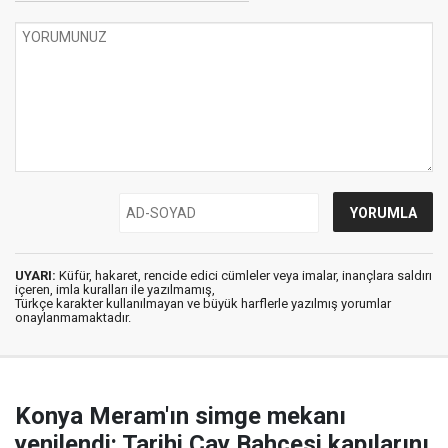
UYARI:
Küfür, hakaret, rencide edici cümleler veya imalar, inançlara saldırı
içeren, imla kuralları ile yazılmamış,
Türkçe karakter kullanılmayan ve büyük harflerle yazılmış yorumlar
onaylanmamaktadır.
Konya Meram'ın simge mekanı
yenilendi: Tarihi Çay Bahçesi kapılarını