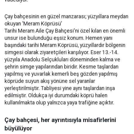
Çay bahçesinin en güzel manzarası; yüzyıllara meydan
okuyan ‘Meram Köprüsü’
Tarihi Meram Aile Çay Bahçesi'ni özel kılan en önemli
unsur ise bulunduğu eşsiz konum. Hemen yanı
başındaki tarihi Meram Köprüsü, yüzyıllardır bölgenin
simgesi olarak ziyaretçileri karşılıyor. Eser 13.-14.
yüzyıla Anadolu Selçukluları döneminden kalma ve
şehrin simge yapılarından biridir. Kesme taşlardan
yapılmış ve yuvarlak kemerli beş gözden yapılmış
köprüde suyun akış yönüne sel yaranlar
yerleştirilmiştir. Tabliyesi yine aynı taşlardan inşa
edilmiştir. Oldukça iyi durumdaki köprü halen
kullanılmakta olup yalnızca yaya trafiğine açıktır.
Çay bahçesi, her ayrıntısıyla misafirlerini
büyülüyor