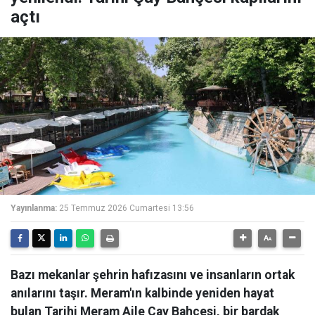
açtı
Yayınlanma:
25 Temmuz 2026 Cumartesi 13:56
Bazı mekanlar şehrin hafızasını ve insanların ortak
anılarını taşır. Meram'ın kalbinde yeniden hayat
bulan Tarihi Meram Aile Çay Bahçesi, bir bardak