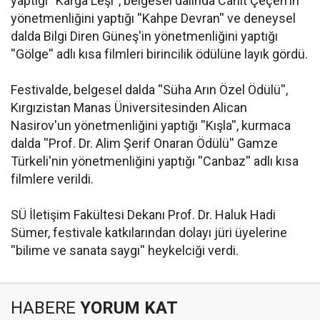
yaptığı ''Karga Leşi'', belgesel dalında Cahit Çeçen'in
yönetmenliğini yaptığı ''Kahpe Devran'' ve deneysel
dalda Bilgi Diren Güneş'in yönetmenliğini yaptığı
''Gölge'' adlı kısa filmleri birincilik ödülüne layık gördü.
Festivalde, belgesel dalda ''Süha Arın Özel Ödülü'',
Kırgızistan Manas Üniversitesinden Alican
Nasirov'un yönetmenliğini yaptığı ''Kışla'', kurmaca
dalda ''Prof. Dr. Alim Şerif Onaran Ödülü'' Gamze
Türkeli'nin yönetmenliğini yaptığı ''Canbaz'' adlı kısa
filmlere verildi.
SÜ İletişim Fakültesi Dekanı Prof. Dr. Haluk Hadi
Sümer, festivale katkılarından dolayı jüri üyelerine
''bilime ve sanata saygı'' heykelciği verdi.
HABERE
YORUM KAT