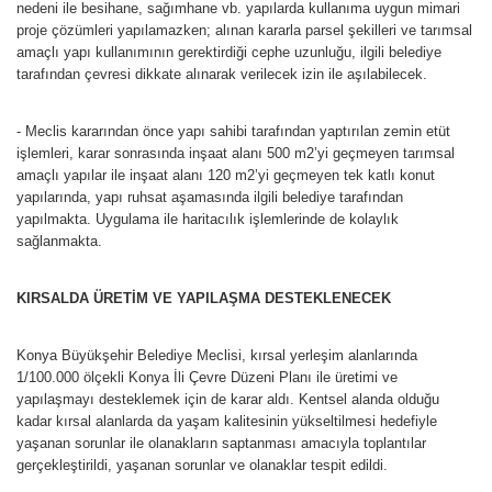
nedeni ile besihane, sağımhane vb. yapılarda kullanıma uygun mimari
proje çözümleri yapılamazken; alınan kararla parsel şekilleri ve tarımsal
amaçlı yapı kullanımının gerektirdiği cephe uzunluğu, ilgili belediye
tarafından çevresi dikkate alınarak verilecek izin ile aşılabilecek.
- Meclis kararından önce yapı sahibi tarafından yaptırılan zemin etüt
işlemleri, karar sonrasında inşaat alanı 500 m2’yi geçmeyen tarımsal
amaçlı yapılar ile inşaat alanı 120 m2’yi geçmeyen tek katlı konut
yapılarında, yapı ruhsat aşamasında ilgili belediye tarafından
yapılmakta. Uygulama ile haritacılık işlemlerinde de kolaylık
sağlanmakta.
KIRSALDA ÜRETİM VE YAPILAŞMA DESTEKLENECEK
Konya Büyükşehir Belediye Meclisi, kırsal yerleşim alanlarında
1/100.000 ölçekli Konya İli Çevre Düzeni Planı ile üretimi ve
yapılaşmayı desteklemek için de karar aldı. Kentsel alanda olduğu
kadar kırsal alanlarda da yaşam kalitesinin yükseltilmesi hedefiyle
yaşanan sorunlar ile olanakların saptanması amacıyla toplantılar
gerçekleştirildi, yaşanan sorunlar ve olanaklar tespit edildi.