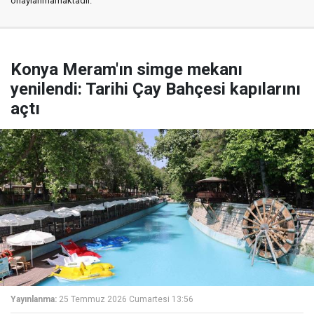
onaylanmamaktadır.
Konya Meram'ın simge mekanı
yenilendi: Tarihi Çay Bahçesi kapılarını
açtı
Yayınlanma:
25 Temmuz 2026 Cumartesi 13:56