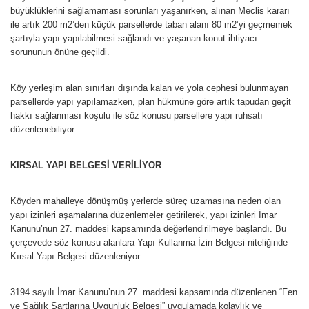
büyüklüklerini sağlamaması sorunları yaşanırken, alınan Meclis kararı
ile artık 200 m2’den küçük parsellerde taban alanı 80 m2’yi geçmemek
şartıyla yapı yapılabilmesi sağlandı ve yaşanan konut ihtiyacı
sorununun önüne geçildi.
Köy yerleşim alan sınırları dışında kalan ve yola cephesi bulunmayan
parsellerde yapı yapılamazken, plan hükmüne göre artık tapudan geçit
hakkı sağlanması koşulu ile söz konusu parsellere yapı ruhsatı
düzenlenebiliyor.
KIRSAL YAPI BELGESİ VERİLİYOR
Köyden mahalleye dönüşmüş yerlerde süreç uzamasına neden olan
yapı izinleri aşamalarına düzenlemeler getirilerek, yapı izinleri İmar
Kanunu’nun 27. maddesi kapsamında değerlendirilmeye başlandı. Bu
çerçevede söz konusu alanlara Yapı Kullanma İzin Belgesi niteliğinde
Kırsal Yapı Belgesi düzenleniyor.
3194 sayılı İmar Kanunu’nun 27. maddesi kapsamında düzenlenen “Fen
ve Sağlık Şartlarına Uygunluk Belgesi” uygulamada kolaylık ve