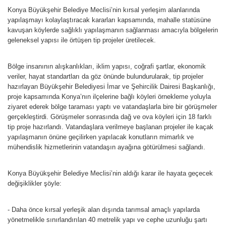
Konya Büyükşehir Belediye Meclisi’nin kırsal yerleşim alanlarında
yapılaşmayı kolaylaştıracak kararları kapsamında, mahalle statüsüne
kavuşan köylerde sağlıklı yapılaşmanın sağlanması amacıyla bölgelerin
geleneksel yapısı ile örtüşen tip projeler üretilecek.
Bölge insanının alışkanlıkları, iklim yapısı, coğrafi şartlar, ekonomik
veriler, hayat standartları da göz önünde bulundurularak, tip projeler
hazırlayan Büyükşehir Belediyesi İmar ve Şehircilik Dairesi Başkanlığı,
proje kapsamında Konya’nın ilçelerine bağlı köyleri örnekleme yoluyla
ziyaret ederek bölge taraması yaptı ve vatandaşlarla bire bir görüşmeler
gerçekleştirdi. Görüşmeler sonrasında dağ ve ova köyleri için 18 farklı
tip proje hazırlandı. Vatandaşlara verilmeye başlanan projeler ile kaçak
yapılaşmanın önüne geçilirken yapılacak konutların mimarlık ve
mühendislik hizmetlerinin vatandaşın ayağına götürülmesi sağlandı.
Konya Büyükşehir Belediye Meclisi’nin aldığı karar ile hayata geçecek
değişiklikler şöyle:
- Daha önce kırsal yerleşik alan dışında tarımsal amaçlı yapılarda
yönetmelikle sınırlandırılan 40 metrelik yapı ve cephe uzunluğu şartı