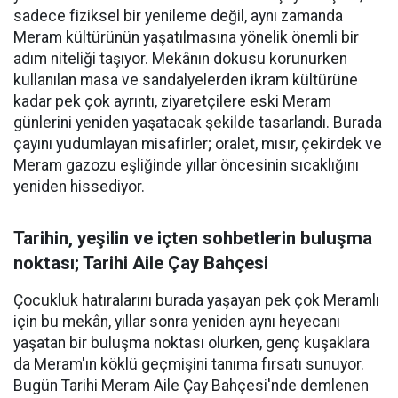
sadece fiziksel bir yenileme değil, aynı zamanda
Meram kültürünün yaşatılmasına yönelik önemli bir
adım niteliği taşıyor. Mekânın dokusu korunurken
kullanılan masa ve sandalyelerden ikram kültürüne
kadar pek çok ayrıntı, ziyaretçilere eski Meram
günlerini yeniden yaşatacak şekilde tasarlandı. Burada
çayını yudumlayan misafirler; oralet, mısır, çekirdek ve
Meram gazozu eşliğinde yıllar öncesinin sıcaklığını
yeniden hissediyor.
Tarihin, yeşilin ve içten sohbetlerin buluşma
noktası; Tarihi Aile Çay Bahçesi
Çocukluk hatıralarını burada yaşayan pek çok Meramlı
için bu mekân, yıllar sonra yeniden aynı heyecanı
yaşatan bir buluşma noktası olurken, genç kuşaklara
da Meram'ın köklü geçmişini tanıma fırsatı sunuyor.
Bugün Tarihi Meram Aile Çay Bahçesi'nde demlenen