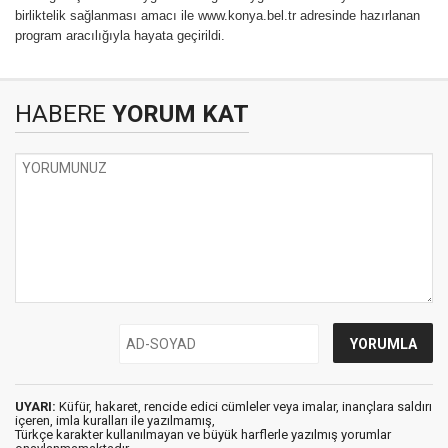
birliktelik sağlanması amacı ile www.konya.bel.tr adresinde hazırlanan
program aracılığıyla hayata geçirildi.
HABERE
YORUM KAT
UYARI:
Küfür, hakaret, rencide edici cümleler veya imalar, inançlara saldırı
içeren, imla kuralları ile yazılmamış,
Türkçe karakter kullanılmayan ve büyük harflerle yazılmış yorumlar