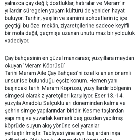
yalnızca çay değil; dostluklar, hatıralar ve Meram'ın
yıllardır süregelen yaşam kültürü de yeniden hayat
buluyor. Tarihin, yeşilin ve samimi sohbetlerin iç içe
geçtiği bu özel mekân, ziyaretçilerine sadece keyifli
bir mola değil, geçmişe uzanan unutulmaz bir yolculuk
vadediyor.
Çay bahçesinin en güzel manzarası; yüzyıllara meydan
okuyan ‘Meram Köprüsü’
Tarihi Meram Aile Çay Bahçesi'ni özel kılan en önemli
unsur ise bulunduğu eşsiz konum. Hemen yanı
başındaki tarihi Meram Köprüsü, yüzyıllardır bölgenin
simgesi olarak ziyaretçileri karşılıyor. Eser 13.-14.
yüzyıla Anadolu Selçukluları döneminden kalma ve
şehrin simge yapılarından biridir. Kesme taşlardan
yapılmış ve yuvarlak kemerli beş gözden yapılmış
köprüde suyun akış yönüne sel yaranlar
yerleştirilmiştir. Tabliyesi yine aynı taşlardan inşa