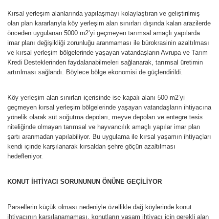
Kırsal yerleşim alanlarında yapılaşmayı kolaylaştıran ve geliştirilmiş
olan plan kararlarıyla köy yerleşim alan sınırları dışında kalan arazilerde
önceden uygulanan 5000 m2’yi geçmeyen tarımsal amaçlı yapılarda
imar planı değişikliği zorunluğu aranmaması ile bürokrasinin azaltılması
ve kırsal yerleşim bölgelerinde yaşayan vatandaşların Avrupa ve Tarım
Kredi Desteklerinden faydalanabilmeleri sağlanarak, tarımsal üretimin
artırılması sağlandı. Böylece bölge ekonomisi de güçlendirildi.
Köy yerleşim alan sınırları içerisinde ise kapalı alanı 500 m2’yi
geçmeyen kırsal yerleşim bölgelerinde yaşayan vatandaşların ihtiyacına
yönelik olarak süt soğutma depoları, meyve depoları ve entegre tesis
niteliğinde olmayan tarımsal ve hayvancılık amaçlı yapılar imar plan
şartı aranmadan yapılabiliyor. Bu uygulama ile kırsal yaşamın ihtiyaçları
kendi içinde karşılanarak kırsaldan şehre göçün azaltılması
hedefleniyor.
KONUT İHTİYACI SORUNUNUN ÖNÜNE GEÇİLİYOR
Parsellerin küçük olması nedeniyle özellikle dağ köylerinde konut
ihtiyacının karşılanamaması, konutların yaşam ihtiyacı için gerekli alan