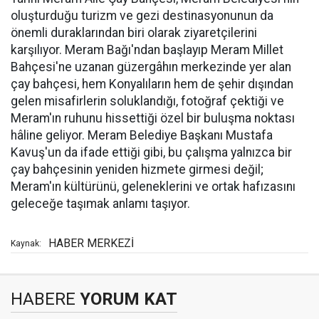
oluşturduğu turizm ve gezi destinasyonunun da
önemli duraklarından biri olarak ziyaretçilerini
karşılıyor. Meram Bağı'ndan başlayıp Meram Millet
Bahçesi'ne uzanan güzergâhın merkezinde yer alan
çay bahçesi, hem Konyalıların hem de şehir dışından
gelen misafirlerin soluklandığı, fotoğraf çektiği ve
Meram'ın ruhunu hissettiği özel bir buluşma noktası
hâline geliyor. Meram Belediye Başkanı Mustafa
Kavuş'un da ifade ettiği gibi, bu çalışma yalnızca bir
çay bahçesinin yeniden hizmete girmesi değil;
Meram'ın kültürünü, geleneklerini ve ortak hafızasını
geleceğe taşımak anlamı taşıyor.
HABER MERKEZİ
Kaynak:
HABERE
YORUM KAT