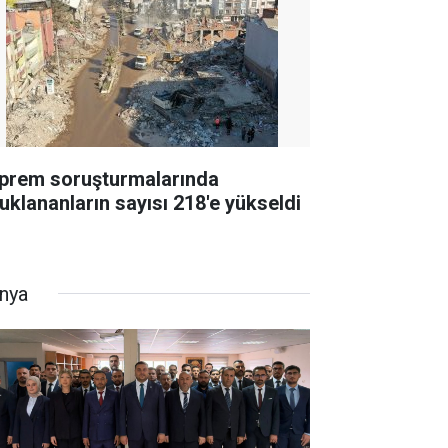
prem soruşturmalarında
tuklananların sayısı 218'e yükseldi
nya