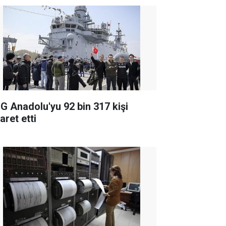
G Anadolu'yu 92 bin 317 kişi
aret etti