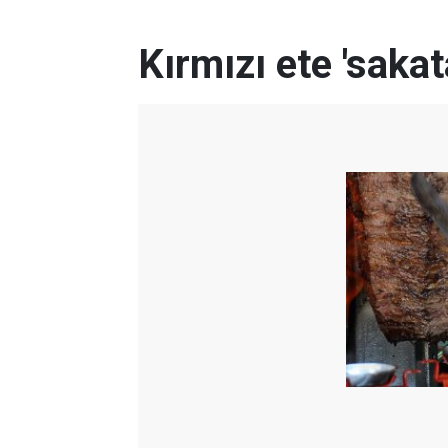
Kırmızı ete 'saka