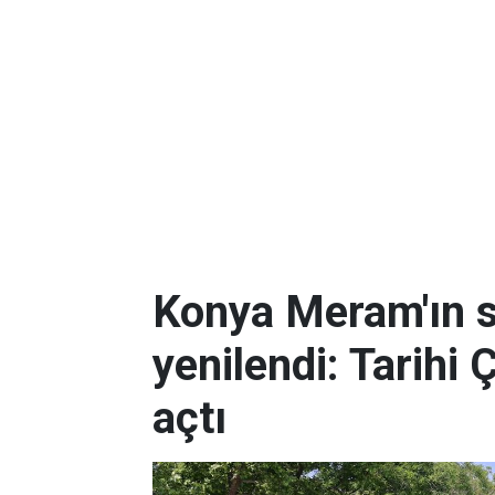
Konya Meram'ın 
yenilendi: Tarihi 
açtı