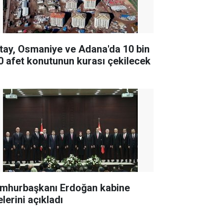
tay, Osmaniye ve Adana'da 10 bin
0 afet konutunun kurası çekilecek
mhurbaşkanı Erdoğan kabine
lerini açıkladı