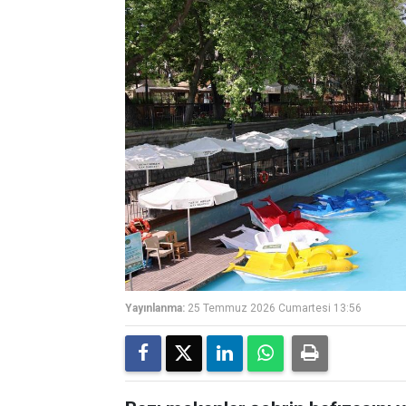
Yayınlanma:
25 Temmuz 2026 Cumartesi 13:56