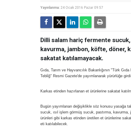
Yayınlanma:
24 Ocak 2016 Pazar 09:57
Dilli salam hariç fermente sucuk,
kavurma, jambon, köfte, döner, k
sakatat katılamayacak.
Gıda, Tarım ve Hayvancılık Bakanlığının "Türk Gıda Kodek
Tebli̇ğ" Resmi Gazete'de yayımlanarak yürürlüğe gird
Karkas etinden hazırlanan et ürünlerine sakatat katıl
Bugün yayımlanan değişiklikle söz konusu yasağa tabi 
sucuk, ısıl işlem görmüş sucuk, pastırma, kavurma, ja
ürünleri gibi karkas etinden üretilen et ürünlerine sa
eti katılabilecek.