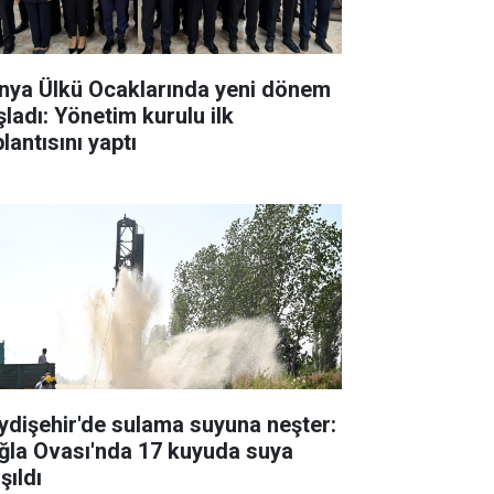
nya Ülkü Ocaklarında yeni dönem
şladı: Yönetim kurulu ilk
lantısını yaptı
ydişehir'de sulama suyuna neşter:
ğla Ovası'nda 17 kuyuda suya
şıldı