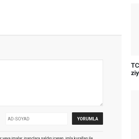
TC
ziy
veya imalar, inançlara saldırı içeren, imla kuralları ile