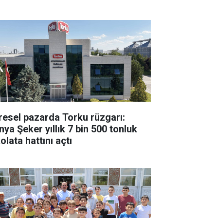
resel pazarda Torku rüzgarı:
nya Şeker yıllık 7 bin 500 tonluk
olata hattını açtı