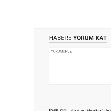
HABERE
YORUM KAT
UYARI:
Küfür, hakaret, rencide edici cümleler 