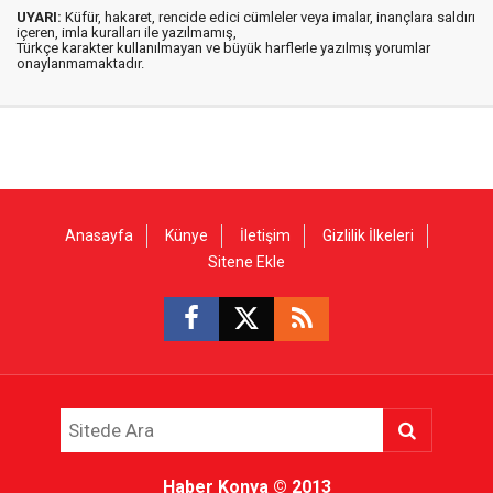
UYARI:
Küfür, hakaret, rencide edici cümleler veya imalar, inançlara saldırı
içeren, imla kuralları ile yazılmamış,
Türkçe karakter kullanılmayan ve büyük harflerle yazılmış yorumlar
onaylanmamaktadır.
Anasayfa
Künye
İletişim
Gizlilik İlkeleri
Sitene Ekle
Haber Konya
© 2013