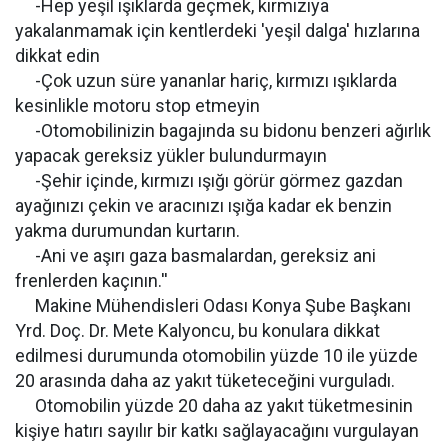
-Hep yeşil ışıklarda geçmek, kırmızıya
yakalanmamak için kentlerdeki 'yeşil dalga' hızlarına
dikkat edin
-Çok uzun süre yananlar hariç, kırmızı ışıklarda
kesinlikle motoru stop etmeyin
-Otomobilinizin bagajında su bidonu benzeri ağırlık
yapacak gereksiz yükler bulundurmayın
-Şehir içinde, kırmızı ışığı görür görmez gazdan
ayağınızı çekin ve aracınızı ışığa kadar ek benzin
yakma durumundan kurtarın.
-Ani ve aşırı gaza basmalardan, gereksiz ani
frenlerden kaçının.''
Makine Mühendisleri Odası Konya Şube Başkanı
Yrd. Doç. Dr. Mete Kalyoncu, bu konulara dikkat
edilmesi durumunda otomobilin yüzde 10 ile yüzde
20 arasında daha az yakıt tüketeceğini vurguladı.
Otomobilin yüzde 20 daha az yakıt tüketmesinin
kişiye hatırı sayılır bir katkı sağlayacağını vurgulayan