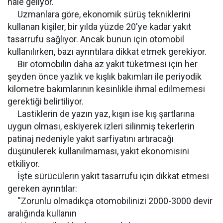
hale geliyor.
Uzmanlara göre, ekonomik sürüş tekniklerini
kullanan kişiler, bir yılda yüzde 20'ye kadar yakıt
tasarrufu sağlıyor. Ancak bunun için otomobil
kullanılırken, bazı ayrıntılara dikkat etmek gerekiyor.
Bir otomobilin daha az yakıt tüketmesi için her
şeyden önce yazlık ve kışlık bakımları ile periyodik
kilometre bakımlarının kesinlikle ihmal edilmemesi
gerektiği belirtiliyor.
Lastiklerin de yazın yaz, kışın ise kış şartlarına
uygun olması, eskiyerek izleri silinmiş tekerlerin
patinaj nedeniyle yakıt sarfiyatını artıracağı
düşünülerek kullanılmaması, yakıt ekonomisini
etkiliyor.
İşte sürücülerin yakıt tasarrufu için dikkat etmesi
gereken ayrıntılar:
''Zorunlu olmadıkça otomobilinizi 2000-3000 devir
aralığında kullanın