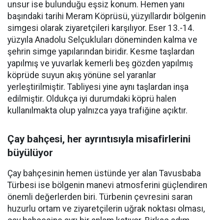
unsur ise bulunduğu eşsiz konum. Hemen yanı
başındaki tarihi Meram Köprüsü, yüzyıllardır bölgenin
simgesi olarak ziyaretçileri karşılıyor. Eser 13.-14.
yüzyıla Anadolu Selçukluları döneminden kalma ve
şehrin simge yapılarından biridir. Kesme taşlardan
yapılmış ve yuvarlak kemerli beş gözden yapılmış
köprüde suyun akış yönüne sel yaranlar
yerleştirilmiştir. Tabliyesi yine aynı taşlardan inşa
edilmiştir. Oldukça iyi durumdaki köprü halen
kullanılmakta olup yalnızca yaya trafiğine açıktır.
Çay bahçesi, her ayrıntısıyla misafirlerini
büyülüyor
Çay bahçesinin hemen üstünde yer alan Tavusbaba
Türbesi ise bölgenin manevi atmosferini güçlendiren
önemli değerlerden biri. Türbenin çevresini saran
huzurlu ortam ve ziyaretçilerin uğrak noktası olması,