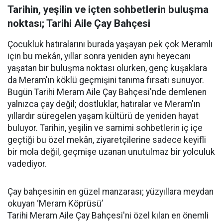
Tarihin, yeşilin ve içten sohbetlerin buluşma
noktası; Tarihi Aile Çay Bahçesi
Çocukluk hatıralarını burada yaşayan pek çok Meramlı
için bu mekân, yıllar sonra yeniden aynı heyecanı
yaşatan bir buluşma noktası olurken, genç kuşaklara
da Meram'ın köklü geçmişini tanıma fırsatı sunuyor.
Bugün Tarihi Meram Aile Çay Bahçesi'nde demlenen
yalnızca çay değil; dostluklar, hatıralar ve Meram'ın
yıllardır süregelen yaşam kültürü de yeniden hayat
buluyor. Tarihin, yeşilin ve samimi sohbetlerin iç içe
geçtiği bu özel mekân, ziyaretçilerine sadece keyifli
bir mola değil, geçmişe uzanan unutulmaz bir yolculuk
vadediyor.
Çay bahçesinin en güzel manzarası; yüzyıllara meydan
okuyan ‘Meram Köprüsü’
Tarihi Meram Aile Çay Bahçesi'ni özel kılan en önemli