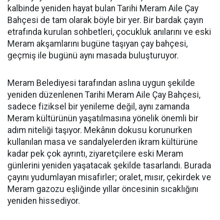
kalbinde yeniden hayat bulan Tarihi Meram Aile Çay
Bahçesi de tam olarak böyle bir yer. Bir bardak çayın
etrafında kurulan sohbetleri, çocukluk anılarını ve eski
Meram akşamlarını bugüne taşıyan çay bahçesi,
geçmiş ile bugünü aynı masada buluşturuyor.
Meram Belediyesi tarafından aslına uygun şekilde
yeniden düzenlenen Tarihi Meram Aile Çay Bahçesi,
sadece fiziksel bir yenileme değil, aynı zamanda
Meram kültürünün yaşatılmasına yönelik önemli bir
adım niteliği taşıyor. Mekânın dokusu korunurken
kullanılan masa ve sandalyelerden ikram kültürüne
kadar pek çok ayrıntı, ziyaretçilere eski Meram
günlerini yeniden yaşatacak şekilde tasarlandı. Burada
çayını yudumlayan misafirler; oralet, mısır, çekirdek ve
Meram gazozu eşliğinde yıllar öncesinin sıcaklığını
yeniden hissediyor.