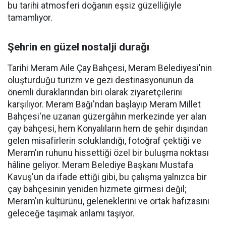
bu tarihi atmosferi doğanın eşsiz güzelliğiyle
tamamlıyor.
Şehrin en güzel nostalji durağı
Tarihi Meram Aile Çay Bahçesi, Meram Belediyesi'nin
oluşturduğu turizm ve gezi destinasyonunun da
önemli duraklarından biri olarak ziyaretçilerini
karşılıyor. Meram Bağı'ndan başlayıp Meram Millet
Bahçesi'ne uzanan güzergâhın merkezinde yer alan
çay bahçesi, hem Konyalıların hem de şehir dışından
gelen misafirlerin soluklandığı, fotoğraf çektiği ve
Meram'ın ruhunu hissettiği özel bir buluşma noktası
hâline geliyor. Meram Belediye Başkanı Mustafa
Kavuş'un da ifade ettiği gibi, bu çalışma yalnızca bir
çay bahçesinin yeniden hizmete girmesi değil;
Meram'ın kültürünü, geleneklerini ve ortak hafızasını
geleceğe taşımak anlamı taşıyor.