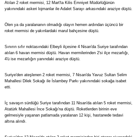
Atılan 2 roket mermisi, 12 Mart'ta Kilis Emniyet Müdürlüğünün
yakınındaki askeri lojmanlar ile Adalet Sarayı arkasındaki araziye düştü.
Ölen ya da yaralananın olmadığı olayın hemen ardından üçüncü bir
roket mermisi de yakınlardaki marul bahçesine düştü.
Sınırın sıfır noktasındaki Elbeyli ilçesine 4 Nisan'da Suriye tarafından
atılan 6 havan mermisi düştü. Havan mermilerinden 2'si ilçe mezarlığı,
4'ü ise mezarlığın yanındaki araziye düştü.
Suriye'den ateşlenen 2 roket mermisi, 7 Nisan'da Yavuz Sultan Selim
Mahallesi Dilek Sokağı ile İslambey Parkı yakınındaki sokağa isabet
etti.
İç savaşın sürdüğü Suriye tarafından 11 Nisan'da atılan 5 roket mermisi,
Atatürk Mahallesi İnce Sokağı'na düştü. Roketlerden birinin eve
gelmesiyle yaşanan patlamada yaralanan 12 kişi, hastanede tedavi
altına alındı.