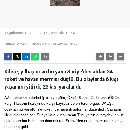
Yayınlanma:
13 Nisan 2016 Çarşamba 13:54
Güncelleme:
13 Nisan 2016 Çarşamba 13:55
Kilis'e, yılbaşından bu yana Suriye'den atılan 34
roket ve havan mermisi düştü. Bu olaylarda 6 kişi
yaşamını yitirdi, 23 kişi yaralandı.
AA muhabirinin derlediği bilgiye göre, Özgür Suriye Ordusuna (ÖSO)
karşı Halep'in kuzeyinde karşı kayıplar veren terör örgütü DAEŞ,
ocaktan bu yanaKilis'e roketli ve havanlı saldırılar düzenledi. Savaşın
ilk günlerinden beri Suriyelilere kucak açan Türkiye'nin güneydeki en uç
noktalarından Kilis, son dönemlerde Suriye'den atılan roket mermileriyle
gündeme geldi.