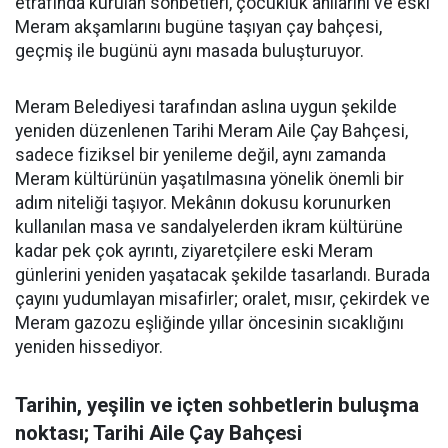
etrafında kurulan sohbetleri, çocukluk anılarını ve eski
Meram akşamlarını bugüne taşıyan çay bahçesi,
geçmiş ile bugünü aynı masada buluşturuyor.
Meram Belediyesi tarafından aslına uygun şekilde
yeniden düzenlenen Tarihi Meram Aile Çay Bahçesi,
sadece fiziksel bir yenileme değil, aynı zamanda
Meram kültürünün yaşatılmasına yönelik önemli bir
adım niteliği taşıyor. Mekânın dokusu korunurken
kullanılan masa ve sandalyelerden ikram kültürüne
kadar pek çok ayrıntı, ziyaretçilere eski Meram
günlerini yeniden yaşatacak şekilde tasarlandı. Burada
çayını yudumlayan misafirler; oralet, mısır, çekirdek ve
Meram gazozu eşliğinde yıllar öncesinin sıcaklığını
yeniden hissediyor.
Tarihin, yeşilin ve içten sohbetlerin buluşma
noktası; Tarihi Aile Çay Bahçesi