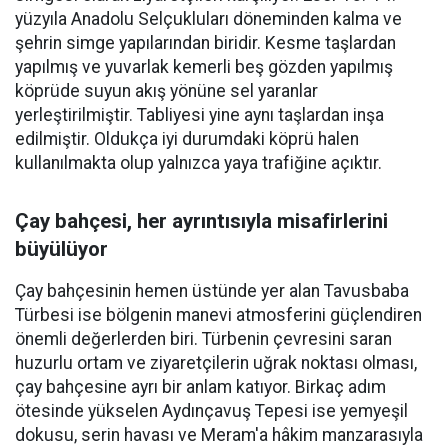
yüzyıla Anadolu Selçukluları döneminden kalma ve
şehrin simge yapılarından biridir. Kesme taşlardan
yapılmış ve yuvarlak kemerli beş gözden yapılmış
köprüde suyun akış yönüne sel yaranlar
yerleştirilmiştir. Tabliyesi yine aynı taşlardan inşa
edilmiştir. Oldukça iyi durumdaki köprü halen
kullanılmakta olup yalnızca yaya trafiğine açıktır.
Çay bahçesi, her ayrıntısıyla misafirlerini
büyülüyor
Çay bahçesinin hemen üstünde yer alan Tavusbaba
Türbesi ise bölgenin manevi atmosferini güçlendiren
önemli değerlerden biri. Türbenin çevresini saran
huzurlu ortam ve ziyaretçilerin uğrak noktası olması,
çay bahçesine ayrı bir anlam katıyor. Birkaç adım
ötesinde yükselen Aydınçavuş Tepesi ise yemyeşil
dokusu, serin havası ve Meram'a hâkim manzarasıyla