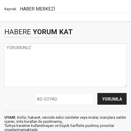
HABER MERKEZİ
Kaynak:
HABERE
YORUM KAT
UYARI:
Küfür, hakaret, rencide edici cümleler veya imalar, inançlara saldırı
içeren, imla kuralları ile yazılmamış,
Türkçe karakter kullanılmayan ve büyük harflerle yazılmış yorumlar
onaylanmamaktadır.