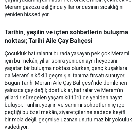
Meram gazozu eşliğinde yıllar öncesinin sıcaklığını
yeniden hissediyor.
Tarihin, yeşilin ve içten sohbetlerin buluşma
noktası; Tarihi Aile Çay Bahçesi
Çocukluk hatıralarını burada yaşayan pek çok Meramlı
için bu mekân, yıllar sonra yeniden aynı heyecanı
yaşatan bir buluşma noktası olurken, genç kuşaklara
da Meram'ın köklü geçmişini tanıma fırsatı sunuyor.
Bugün Tarihi Meram Aile Çay Bahçesi'nde demlenen
yalnızca çay değil; dostluklar, hatıralar ve Meram'ın
yıllardır süregelen yaşam kültürü de yeniden hayat
buluyor. Tarihin, yeşilin ve samimi sohbetlerin iç içe
geçtiği bu özel mekân, ziyaretçilerine sadece keyifli
bir mola değil, geçmişe uzanan unutulmaz bir yolculuk
vadediyor.