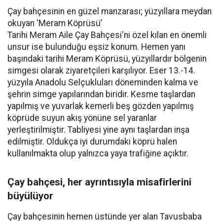
Çay bahçesinin en güzel manzarası; yüzyıllara meydan
okuyan ‘Meram Köprüsü’
Tarihi Meram Aile Çay Bahçesi'ni özel kılan en önemli
unsur ise bulunduğu eşsiz konum. Hemen yanı
başındaki tarihi Meram Köprüsü, yüzyıllardır bölgenin
simgesi olarak ziyaretçileri karşılıyor. Eser 13.-14.
yüzyıla Anadolu Selçukluları döneminden kalma ve
şehrin simge yapılarından biridir. Kesme taşlardan
yapılmış ve yuvarlak kemerli beş gözden yapılmış
köprüde suyun akış yönüne sel yaranlar
yerleştirilmiştir. Tabliyesi yine aynı taşlardan inşa
edilmiştir. Oldukça iyi durumdaki köprü halen
kullanılmakta olup yalnızca yaya trafiğine açıktır.
Çay bahçesi, her ayrıntısıyla misafirlerini
büyülüyor
Çay bahçesinin hemen üstünde yer alan Tavusbaba