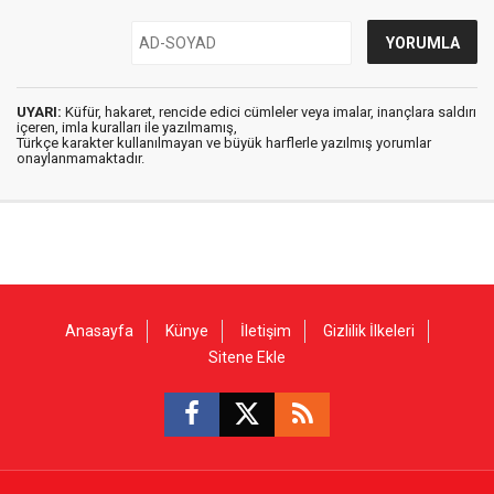
UYARI:
Küfür, hakaret, rencide edici cümleler veya imalar, inançlara saldırı
içeren, imla kuralları ile yazılmamış,
Türkçe karakter kullanılmayan ve büyük harflerle yazılmış yorumlar
onaylanmamaktadır.
Anasayfa
Künye
İletişim
Gizlilik İlkeleri
Sitene Ekle