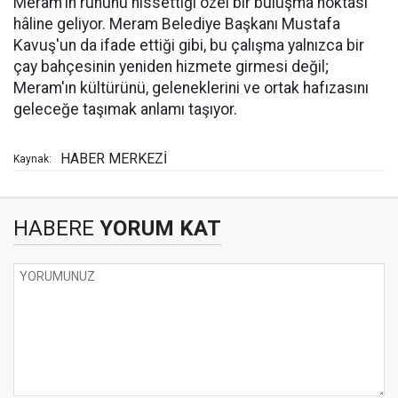
Meram'ın ruhunu hissettiği özel bir buluşma noktası
hâline geliyor. Meram Belediye Başkanı Mustafa
Kavuş'un da ifade ettiği gibi, bu çalışma yalnızca bir
çay bahçesinin yeniden hizmete girmesi değil;
Meram'ın kültürünü, geleneklerini ve ortak hafızasını
geleceğe taşımak anlamı taşıyor.
HABER MERKEZİ
Kaynak:
HABERE
YORUM KAT