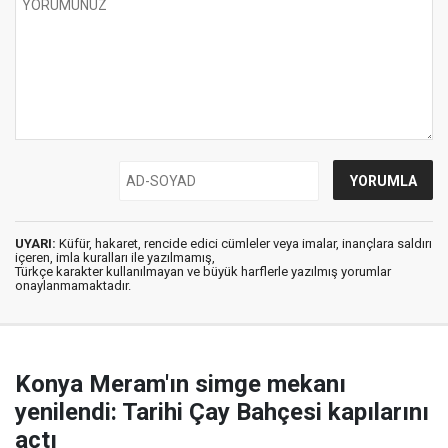
UYARI:
Küfür, hakaret, rencide edici cümleler veya imalar, inançlara saldırı
içeren, imla kuralları ile yazılmamış,
Türkçe karakter kullanılmayan ve büyük harflerle yazılmış yorumlar
onaylanmamaktadır.
Konya Meram'ın simge mekanı
yenilendi: Tarihi Çay Bahçesi kapılarını
açtı