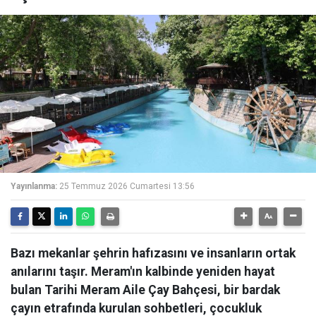
Yayınlanma:
25 Temmuz 2026 Cumartesi 13:56
Bazı mekanlar şehrin hafızasını ve insanların ortak
anılarını taşır. Meram'ın kalbinde yeniden hayat
bulan Tarihi Meram Aile Çay Bahçesi, bir bardak
çayın etrafında kurulan sohbetleri, çocukluk