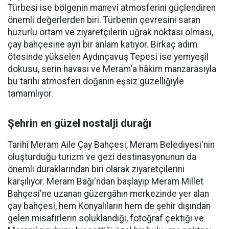
Türbesi ise bölgenin manevi atmosferini güçlendiren
önemli değerlerden biri. Türbenin çevresini saran
huzurlu ortam ve ziyaretçilerin uğrak noktası olması,
çay bahçesine ayrı bir anlam katıyor. Birkaç adım
ötesinde yükselen Aydınçavuş Tepesi ise yemyeşil
dokusu, serin havası ve Meram'a hâkim manzarasıyla
bu tarihi atmosferi doğanın eşsiz güzelliğiyle
tamamlıyor.
Şehrin en güzel nostalji durağı
Tarihi Meram Aile Çay Bahçesi, Meram Belediyesi'nin
oluşturduğu turizm ve gezi destinasyonunun da
önemli duraklarından biri olarak ziyaretçilerini
karşılıyor. Meram Bağı'ndan başlayıp Meram Millet
Bahçesi'ne uzanan güzergâhın merkezinde yer alan
çay bahçesi, hem Konyalıların hem de şehir dışından
gelen misafirlerin soluklandığı, fotoğraf çektiği ve