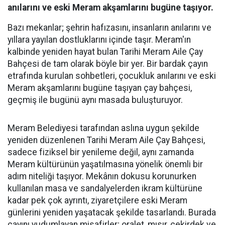
anılarını ve eski Meram akşamlarını bugüne taşıyor.
Bazı mekanlar; şehrin hafızasını, insanların anılarını ve
yıllara yayılan dostluklarını içinde taşır. Meram'ın
kalbinde yeniden hayat bulan Tarihi Meram Aile Çay
Bahçesi de tam olarak böyle bir yer. Bir bardak çayın
etrafında kurulan sohbetleri, çocukluk anılarını ve eski
Meram akşamlarını bugüne taşıyan çay bahçesi,
geçmiş ile bugünü aynı masada buluşturuyor.
Meram Belediyesi tarafından aslına uygun şekilde
yeniden düzenlenen Tarihi Meram Aile Çay Bahçesi,
sadece fiziksel bir yenileme değil, aynı zamanda
Meram kültürünün yaşatılmasına yönelik önemli bir
adım niteliği taşıyor. Mekânın dokusu korunurken
kullanılan masa ve sandalyelerden ikram kültürüne
kadar pek çok ayrıntı, ziyaretçilere eski Meram
günlerini yeniden yaşatacak şekilde tasarlandı. Burada
çayını yudumlayan misafirler; oralet, mısır, çekirdek ve