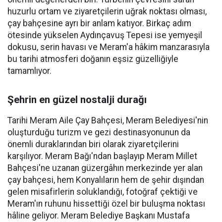
huzurlu ortam ve ziyaretçilerin uğrak noktası olması,
çay bahçesine ayrı bir anlam katıyor. Birkaç adım
ötesinde yükselen Aydınçavuş Tepesi ise yemyeşil
dokusu, serin havası ve Meram'a hâkim manzarasıyla
bu tarihi atmosferi doğanın eşsiz güzelliğiyle
tamamlıyor.
Şehrin en güzel nostalji durağı
Tarihi Meram Aile Çay Bahçesi, Meram Belediyesi'nin
oluşturduğu turizm ve gezi destinasyonunun da
önemli duraklarından biri olarak ziyaretçilerini
karşılıyor. Meram Bağı'ndan başlayıp Meram Millet
Bahçesi'ne uzanan güzergâhın merkezinde yer alan
çay bahçesi, hem Konyalıların hem de şehir dışından
gelen misafirlerin soluklandığı, fotoğraf çektiği ve
Meram'ın ruhunu hissettiği özel bir buluşma noktası
hâline geliyor. Meram Belediye Başkanı Mustafa