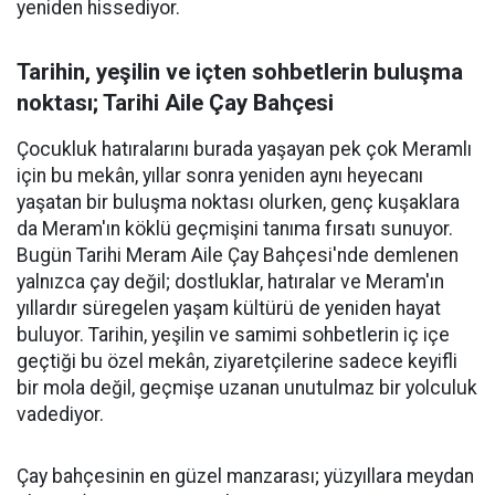
yeniden hissediyor.
Tarihin, yeşilin ve içten sohbetlerin buluşma
noktası; Tarihi Aile Çay Bahçesi
Çocukluk hatıralarını burada yaşayan pek çok Meramlı
için bu mekân, yıllar sonra yeniden aynı heyecanı
yaşatan bir buluşma noktası olurken, genç kuşaklara
da Meram'ın köklü geçmişini tanıma fırsatı sunuyor.
Bugün Tarihi Meram Aile Çay Bahçesi'nde demlenen
yalnızca çay değil; dostluklar, hatıralar ve Meram'ın
yıllardır süregelen yaşam kültürü de yeniden hayat
buluyor. Tarihin, yeşilin ve samimi sohbetlerin iç içe
geçtiği bu özel mekân, ziyaretçilerine sadece keyifli
bir mola değil, geçmişe uzanan unutulmaz bir yolculuk
vadediyor.
Çay bahçesinin en güzel manzarası; yüzyıllara meydan