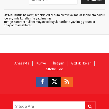
UYARI:
Küfür, hakaret, rencide edici cümleler veya imalar, inançlara saldırı
içeren, imla kuralları ile yazılmamış,
Türkçe karakter kullanılmayan ve büyük harflerle yazılmış yorumlar
onaylanmamaktadır.
Anasayfa
Künye
İletişim
Gizlilik İlkeleri
Sitene Ekle