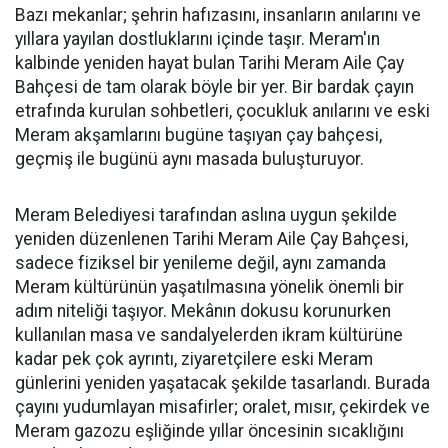
Bazı mekanlar; şehrin hafızasını, insanların anılarını ve
yıllara yayılan dostluklarını içinde taşır. Meram'ın
kalbinde yeniden hayat bulan Tarihi Meram Aile Çay
Bahçesi de tam olarak böyle bir yer. Bir bardak çayın
etrafında kurulan sohbetleri, çocukluk anılarını ve eski
Meram akşamlarını bugüne taşıyan çay bahçesi,
geçmiş ile bugünü aynı masada buluşturuyor.
Meram Belediyesi tarafından aslına uygun şekilde
yeniden düzenlenen Tarihi Meram Aile Çay Bahçesi,
sadece fiziksel bir yenileme değil, aynı zamanda
Meram kültürünün yaşatılmasına yönelik önemli bir
adım niteliği taşıyor. Mekânın dokusu korunurken
kullanılan masa ve sandalyelerden ikram kültürüne
kadar pek çok ayrıntı, ziyaretçilere eski Meram
günlerini yeniden yaşatacak şekilde tasarlandı. Burada
çayını yudumlayan misafirler; oralet, mısır, çekirdek ve
Meram gazozu eşliğinde yıllar öncesinin sıcaklığını