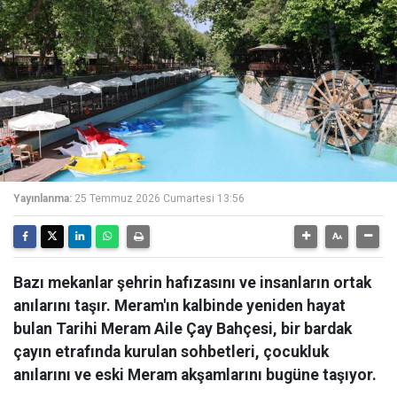
Yayınlanma:
25 Temmuz 2026 Cumartesi 13:56
Bazı mekanlar şehrin hafızasını ve insanların ortak
anılarını taşır. Meram'ın kalbinde yeniden hayat
bulan Tarihi Meram Aile Çay Bahçesi, bir bardak
çayın etrafında kurulan sohbetleri, çocukluk
anılarını ve eski Meram akşamlarını bugüne taşıyor.