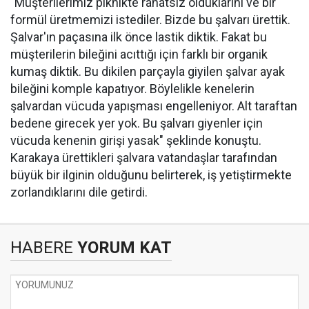
"Müşterilerimiz piknikte rahatsız olduklarını ve bir
formül üretmemizi istediler. Bizde bu şalvarı ürettik.
Şalvar'ın paçasına ilk önce lastik diktik. Fakat bu
müşterilerin bileğini acıttığı için farklı bir organik
kumaş diktik. Bu dikilen parçayla giyilen şalvar ayak
bileğini komple kapatıyor. Böylelikle kenelerin
şalvardan vücuda yapışması engelleniyor. Alt taraftan
bedene girecek yer yok. Bu şalvarı giyenler için
vücuda kenenin girişi yasak" şeklinde konuştu.
Karakaya ürettikleri şalvara vatandaşlar tarafından
büyük bir ilginin olduğunu belirterek, iş yetiştirmekte
zorlandıklarını dile getirdi.
HABERE
YORUM KAT